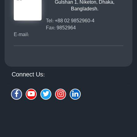
Gulshan 1, Niketon, Dhaka,
Bangladesh.
Tel:
+88 02 9852960-4
Fax:
9852964
E-mail:
Connect Us: