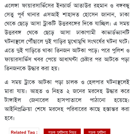
এলেঙ্গা ফায়ারসার্ভিসের ইনচার্জ আতাউর রহমান ও বঙ্গবন্ধু
সেতু পূর্ব থানার এসআই শাহাদত হোসেন জানান, ঢাকা
থেকে ছেড়ে আসা ট্রাকটি উত্তরবঙ্গের দিকে যাচ্ছিল। এ সময়
উত্তরবঙ্গ থেকে ছেড়ে আসা ঢাকাগামী কাভার্ডভ্যানটি
ঘটনাস্থলে পৌঁছালে দুই গাড়ির মুখোমুখি সংঘর্ষের ঘটনা ঘটে।
এতে দুই গাড়িতে থাকা তিনজন আটকা পড়ে। পরে পুলিশ ও
ফায়ারসার্ভিস খবর পেয়ে আধাঘণ্টা চেষ্টার পর আটকে পড়া
তিনজনকে উদ্ধার করা হয়।
এ সময় ট্রাকে আটকা পড়া চালক ও হেলপার ঘটনাস্থলেই
মারা যায়। আহত ও নিহত ২ জনের মরদেহ উদ্ধার করে
টাঙ্গাইল জেনারেল হাসপাতালে পাঠানো হয়েছে।
আইনিপ্রক্রিয়া শেষে মরদেহ পরিবারের কাছে হস্তান্তর করা
হবে।
সড়ক দুর্ঘটনায় নিহত
সড়ক দুর্ঘটনা
Related Tag :