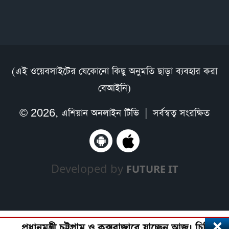
(এই ওয়েবসাইটের যেকোনো কিছু অনুমতি ছাড়া ব্যবহার করা
বেআইনি)
© 2026,
এশিয়ান অনলাইন টিভি
| সর্বস্বত্ব সংরক্ষিত
Developed by
FUTURE IT
×
প্রধানমন্ত্রী চট্টগ্রাম ও কক্সবাজারে যাচ্ছেন আজ। চিকিৎ