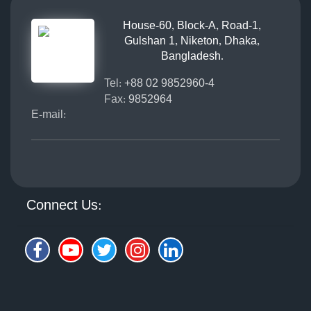
House-60, Block-A, Road-1,
Gulshan 1, Niketon, Dhaka,
Bangladesh.
Tel:
+88 02 9852960-4
Fax:
9852964
E-mail:
Connect Us: