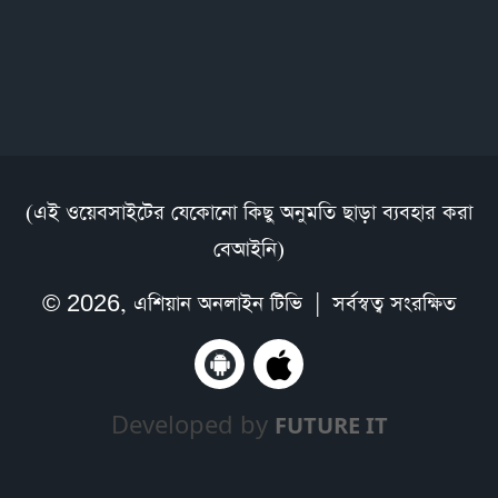
(এই ওয়েবসাইটের যেকোনো কিছু অনুমতি ছাড়া ব্যবহার করা
বেআইনি)
© 2026,
এশিয়ান অনলাইন টিভি
| সর্বস্বত্ব সংরক্ষিত
Developed by
FUTURE IT