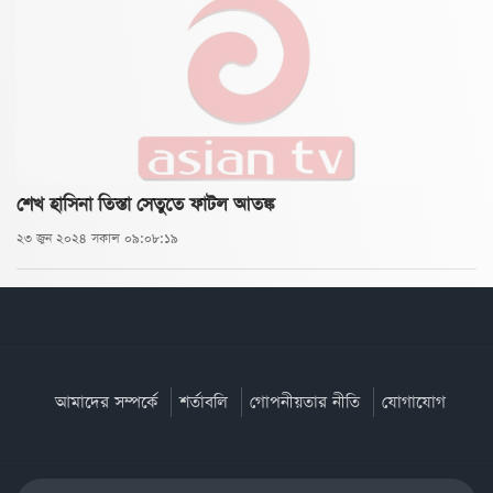
শেখ হাসিনা তিস্তা সেতুতে ফাটল আতঙ্ক
২৩ জুন ২০২৪ সকাল ০৯:০৮:১৯
আমাদের সম্পর্কে
শর্তাবলি
গোপনীয়তার নীতি
যোগাযোগ