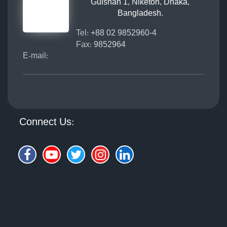
Gulshan 1, Niketon, Dhaka,
Bangladesh.
Tel:
+88 02 9852960-4
Fax:
9852964
E-mail:
Connect Us: