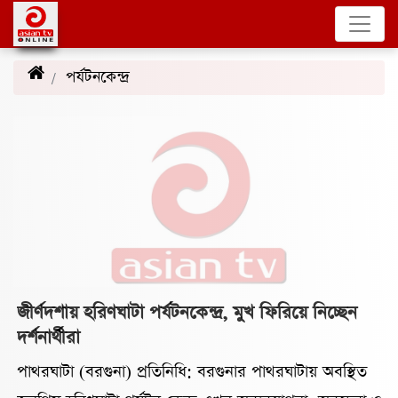
পর্যটনকেন্দ্র
(19)
জীর্ণদশায় হরিণঘাটা পর্যটনকেন্দ্র, মুখ ফিরিয়ে নিচ্ছেন
দর্শনার্থীরা
পাথরঘাটা (বরগুনা) প্রতিনিধি: বরগুনার পাথরঘাটায় অবস্থিত