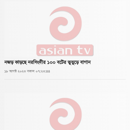
নজড় কাড়ছে নরসিংদীর ১০০ বটের ভুতুড়ে বাগান
১৮ আগস্ট ২০২৩ সকাল ০৭:২৩:৪৪