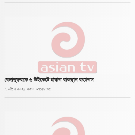
বেঙ্গালুরুরকে ৬ উইকেটে হারাল রাজস্থান রয়্যালস
৭ এপ্রিল ২০২৪ সকাল ০৭:৫৮:৩৫