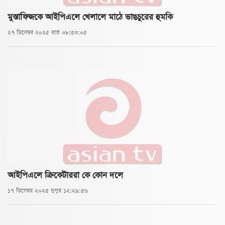
মুস্তাফিজকে আইপিএলে খেলালে মাঠে ভাঙচুরের হুমকি
২৭ ডিসেম্বর ২০২৫ রাত ০৮:৫৩:০৫
আইপিএলে ক্রিকেটাররা কে কোন দলে
১৭ ডিসেম্বর ২০২৫ দুপুর ১২:২৯:৫৬