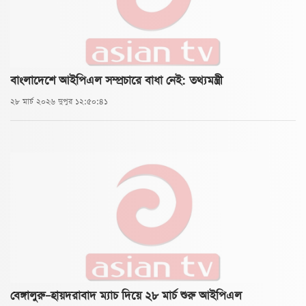
বাংলাদেশে আইপিএল সম্প্রচারে বাধা নেই: তথ্যমন্ত্রী
২৮ মার্চ ২০২৬ দুপুর ১২:৫০:৪১
বেঙ্গালুরু–হায়দরাবাদ ম্যাচ দিয়ে ২৮ মার্চ শুরু আইপিএল