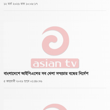
১২ মার্চ ২০২৬ রাত ১০:০৮:১৭
বাংলাদেশে আইপিএলের সব খেলা সম্প্রচার বন্ধের নির্দেশ
৫ জানুয়ারী ২০২৬ দুপুর ০১:৪৮:৩৬