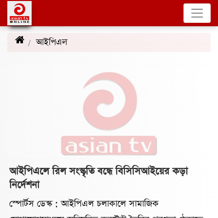
আইপিএল
(20)
আইপিএলে রিল সংস্কৃতি বন্ধে বিসিসিআইয়ের কড়া
নির্দেশনা
স্পোর্টস ডেস্ক : আইপিএল চলাকালে সামাজিক