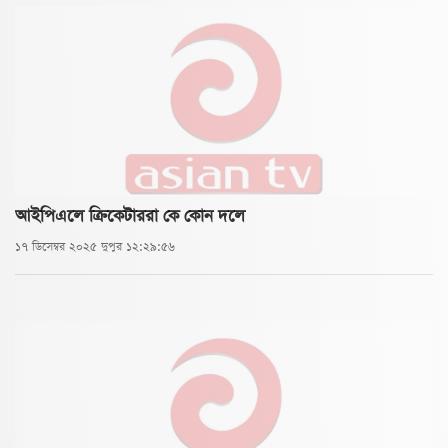
আইপিএলে ক্রিকেটাররা কে কোন দলে
১৭ ডিসেম্বর ২০২৫ দুপুর ১২:২৯:৫৬