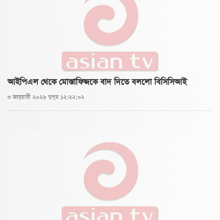
আইপিএল থেকে মোস্তাফিজকে বাদ দিতে বললো বিসিসিআই
৩ জানুয়ারী ২০২৬ দুপুর ১২:২২:০২