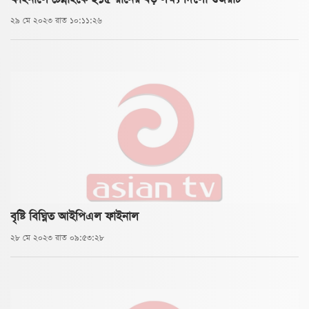
২৯ মে ২০২৩ রাত ১০:১১:২৬
বৃষ্টি বিঘ্নিত আইপিএল ফাইনাল
২৮ মে ২০২৩ রাত ০৯:৫৩:২৮