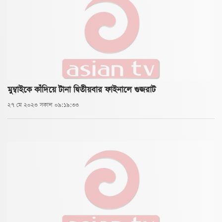
মুম্বাইকে কাঁদিয়ে টানা দ্বিতীয়বার ফাইনালে গুজরাট
২৭ মে ২০২৩ সকাল ০৯:১৯:৩৩