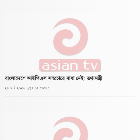
বাংলাদেশে আইপিএল সম্প্রচারে বাধা নেই: তথ্যমন্ত্রী
২৮ মার্চ ২০২৬ দুপুর ১২:৫০:৪১