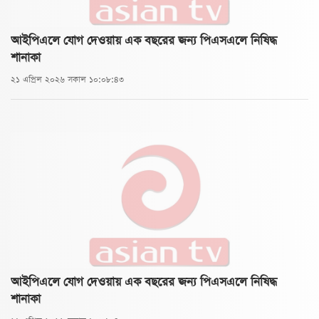
আইপিএলে যোগ দেওয়ায় এক বছরের জন্য পিএসএলে নিষিদ্ধ
শানাকা
২১ এপ্রিল ২০২৬ সকাল ১০:০৮:৪৩
আইপিএলে যোগ দেওয়ায় এক বছরের জন্য পিএসএলে নিষিদ্ধ
শানাকা