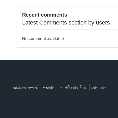
Recent comments
Latest Comments section by users
No comment available
আমাদের সম্পর্কে
শর্তাবলি
গোপনীয়তার নীতি
যোগাযোগ