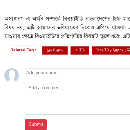
অসাধারণ এ অর্জন সম্পর্কে বিওয়াইডি বাংলাদেশের চিফ ম
বিষয় নয়, এটি আমাদের ভবিষ্যতের দিকেও এগিয়ে যাওয়া। এই অ
যাওয়ার ক্ষেত্রে বিওয়াইডি’র প্রতিশ্রুতির বিষয়টি তুলে ধরে
রেকর্ড স্থাপন
এনইভি
বিওয়াইডির ইয়াংওয়াং 
Related Tag :