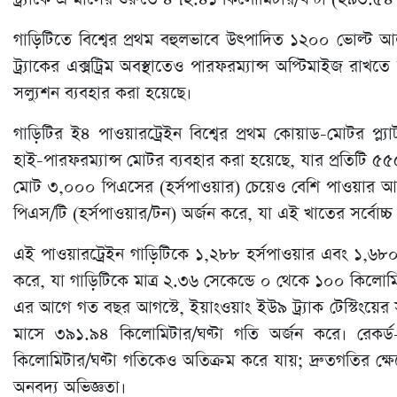
গাড়িটিতে বিশ্বের প্রথম বহুলভাবে উৎপাদিত ১২০০ ভোল্ট আলট
ট্র্যাকের এক্সট্রিম অবস্থাতেও পারফরম্যান্স অপ্টিমাইজ রাখত
সল্যুশন ব্যবহার করা হয়েছে।
গাড়িটির ই৪ পাওয়ারট্রেইন বিশ্বের প্রথম কোয়াড-মোটর প্ল
হাই-পারফরম্যান্স মোটর ব্যবহার করা হয়েছে, যার প্রতিটি 
মোট ৩,০০০ পিএসের (হর্সপাওয়ার) চেয়েও বেশি পাওয়ার আ
পিএস/টি (হর্সপাওয়ার/টন) অর্জন করে, যা এই খাতের সর্বোচ্চ ম
এই পাওয়ারট্রেইন গাড়িটিকে ১,২৮৮ হর্সপাওয়ার এবং ১,৬৮০ 
করে, যা গাড়িটিকে মাত্র ২.৩৬ সেকেন্ডে ০ থেকে ১০০ কিলোম
এর আগে গত বছর আগস্টে, ইয়াংওয়াং ইউ৯ ট্র্যাক টেস্টিংয়ের
মাসে ৩৯১.৯৪ কিলোমিটার/ঘণ্টা গতি অর্জন করে। রেকর্ড-
কিলোমিটার/ঘণ্টা গতিকেও অতিক্রম করে যায়; দ্রুতগতির ক্ষেত
অনবদ্য অভিজ্ঞতা।