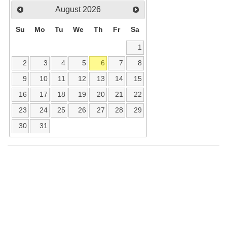
August
2026
Su
Mo
Tu
We
Th
Fr
Sa
1
2
3
4
5
6
7
8
9
10
11
12
13
14
15
16
17
18
19
20
21
22
23
24
25
26
27
28
29
30
31