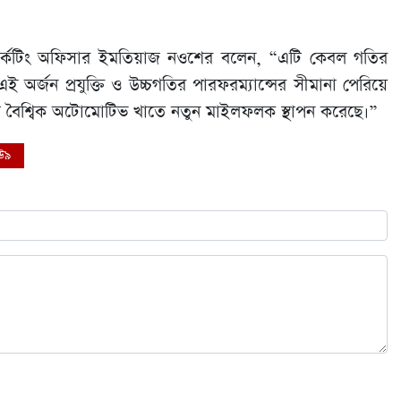
ার্কেটিং অফিসার ইমতিয়াজ নওশের বলেন, “এটি কেবল গতির
র্জন প্রযুক্তি ও উচ্চগতির পারফরম্যান্সের সীমানা পেরিয়ে
; এটি বৈশ্বিক অটোমোটিভ খাতে নতুন মাইলফলক স্থাপন করেছে।”
ইউ৯