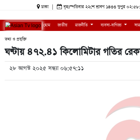
ঢাকা
|
বৃহঃস্পতিবার ২২শে শ্রাবণ ১৪৩৩ দুপুর ০২
হোম
জাতীয়
রাজনীতি
ব্যবসা-বাণিজ্য
সার
তথ্য ও প্রযুক্তি
ঘণ্টায় ৪৭২.৪১ কিলোমিটার গতির রেক
২৮ আগস্ট ২০২৫ সন্ধ্যা ০৬:৫৭:১১