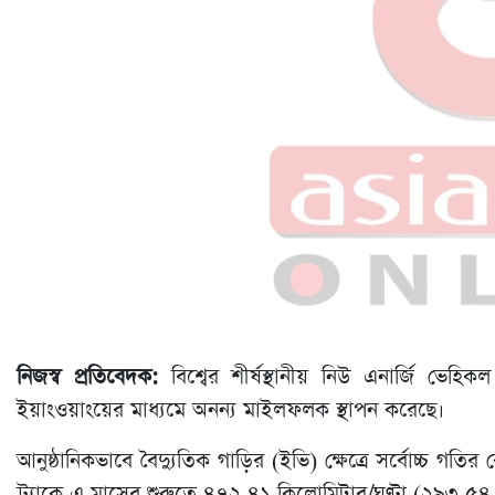
নিজস্ব প্রতিবেদক:
বিশ্বের শীর্ষস্থানীয় নিউ এনার্জি ভেহি
ইয়াংওয়াংয়ের মাধ্যমে অনন্য মাইলফলক স্থাপন করেছে।
আনুষ্ঠানিকভাবে বৈদ্যুতিক গাড়ির (ইভি) ক্ষেত্রে সর্বোচ্চ গতির 
ট্র্যাকে এ মাসের শুরুতে ৪৭২.৪১ কিলোমিটার/ঘণ্টা (২৯৩.৫