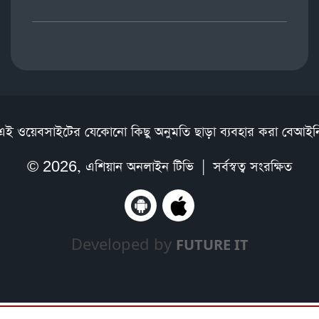
এই ওয়েবসাইটের যেকোনো কিছু অনুমতি ছাড়া ব্যবহার করা বেআইন
© 2026,
এশিয়ান অনলাইন টিভি
| সর্বস্বত্ব সংরক্ষিত
Developed by
FUTURE IT