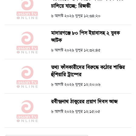
চালিয়ে যাচ্ছে: রিজভী
৬ আগস্ট ২০২৬ দুপুর ১২:৩৪:২০
মাদারগঞ্জে ৮০ পিস ইয়াবাসহ ২ যুবক
আটক
৬ আগস্ট ২০২৬ দুপুর ১২:৩২:৪৫
তথ্য ফাঁসকারীদের বিরুদ্ধে কঠোর শাস্তির
হুঁশিয়ারি ট্রাম্পের
৬ আগস্ট ২০২৬ দুপুর ১২:২০:০৬
রবীন্দ্রনাথ ঠাকুরের প্রয়াণ দিবস আজ
৬ আগস্ট ২০২৬ দুপুর ১২:১৫:০৫