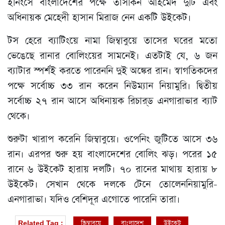
ইনিংসে বাংলাদেশের পক্ষে তাসকিন আহমেদ দুটি এবং
অধিনায়ক মেহেদী হাসান মিরাজ নেন একটি উইকেট।
টস হেরে ব্যাটিংয়ে নামা জিম্বাবুয়ে তাসের ঘরের মতো
ভেঙেছে রানার বোলিংয়ের সামনেই। এতটাই যে, ৬ জন
ব্যাটার স্পর্শই করতে পারেননি দুই অঙ্কের রান। স্বাগতিকদের
পক্ষে সর্বোচ্চ ৩৩ রান করেন নিউম্যান নিয়ামুরি। দ্বিতীয়
সর্বোচ্চ ২৭ রান আসে অধিনায়ক রিচার‌্ড এনগারাভার ব্যাট
থেকে।
শুরুটা খারাপ করেনি জিম্বাবুয়ে। ওপেনিং জুটিতে আসে ৩৬
রান। এরপর শুরু হয় বাংলাদেশের বোলিং ঝড়। পরের ১৫
রানে ৬ উইকেট হারায় দলটি। ৭০ রানের মাথায় হারায় ৮
উইকেট। সেখান থেকে দলকে টেনে তোলেননিয়ামুরি-
এনগারাভা। যদিও বেশিদূর এগোতে পারেনি তারা।
জিম্বাবুয়ে
বাংলাদেশ
উইকেট
Related Tag :