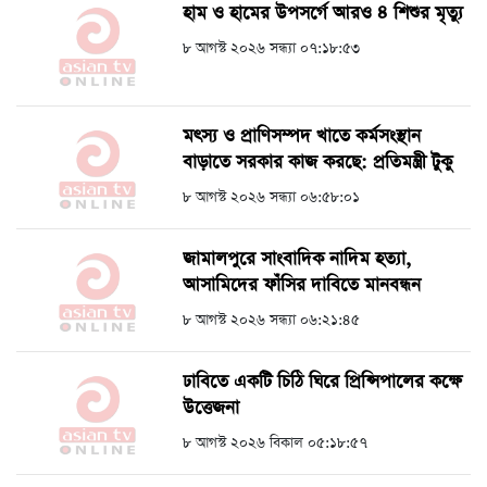
হাম ও হামের উপসর্গে আরও ৪ শিশুর মৃত্যু
৮ আগস্ট ২০২৬ সন্ধ্যা ০৭:১৮:৫৩
মৎস্য ও প্রাণিসম্পদ খাতে কর্মসংস্থান
বাড়াতে সরকার কাজ করছে: প্রতিমন্ত্রী টুকু
৮ আগস্ট ২০২৬ সন্ধ্যা ০৬:৫৮:০১
জামালপুরে সাংবাদিক নাদিম হত্যা,
আসামিদের ফাঁসির দাবিতে মানবন্ধন
৮ আগস্ট ২০২৬ সন্ধ্যা ০৬:২১:৪৫
ঢাবিতে একটি চিঠি ঘিরে প্রিন্সিপালের কক্ষে
উত্তেজনা
৮ আগস্ট ২০২৬ বিকাল ০৫:১৮:৫৭