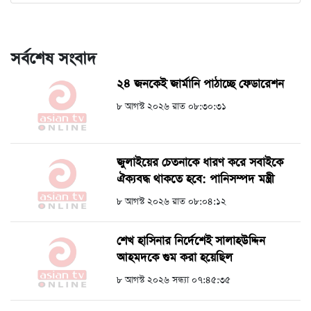
সর্বশেষ সংবাদ
২৪ জনকেই জার্মানি পাঠাচ্ছে ফেডারেশন
৮ আগস্ট ২০২৬ রাত ০৮:৩০:৩১
জুলাইয়ের চেতনাকে ধারণ করে সবাইকে
ঐক্যবদ্ধ থাকতে হবে: পানিসম্পদ মন্ত্রী
৮ আগস্ট ২০২৬ রাত ০৮:০৪:১২
শেখ হাসিনার নির্দেশেই সালাহউদ্দিন
আহমদকে গুম করা হয়েছিল
৮ আগস্ট ২০২৬ সন্ধ্যা ০৭:৪৫:৩৫