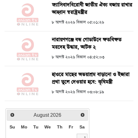
ফ্যাসিবাদবিরোধী জাতীয় ঐক্য বজায় রাখার
আহ্বান স্বরাষ্ট্রমন্ত্রীর
৮ আগস্ট ২০২৬ বিকাল ০৫:০১:২৬
নারায়ণগঞ্জে বন্ধ গোডাউনে ক্ষতবিক্ষত
মরদেহ উদ্ধার, আটক ২
৮ আগস্ট ২০২৬ বিকাল ০৪:৫২:০৩
হাওরে মাছের অভয়াশ্রম বাড়ানো ও ইজারা
প্রথা তুলে দেওয়ার হবে: কৃষিমন্ত্রী
৮ আগস্ট ২০২৬ বিকাল ০৩:০৮:১৯
August
2026
Su
Mo
Tu
We
Th
Fr
Sa