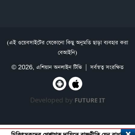
(এই ওয়েবসাইটের যেকোনো কিছু অনুমতি ছাড়া ব্যবহার করা
বেআইনি)
© 2026,
এশিয়ান অনলাইন টিভি
| সর্বস্বত্ব সংরক্ষিত
Developed by
FUTURE IT
×