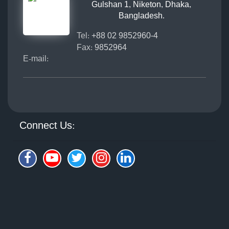
Gulshan 1, Niketon, Dhaka,
Bangladesh.
Tel:
+88 02 9852960-4
Fax:
9852964
E-mail:
Connect Us: