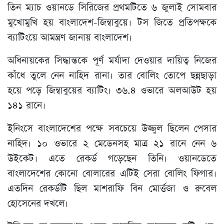
তিন ম্যাচ ওয়ানডে সিরিজের প্রথমটিতে ৬ জুলাই সোমবার
মুখোমুখি হয় বাংলাদেশ-জিম্বাবুয়ে। টস জিতে প্রতিপক্ষকে
ব্যাটিংয়ে আমন্ত্রণ জানায় বাংলাদেশ।
অধিনায়কের সিদ্ধান্তকে পূর্ণ মর্যাদা দেওয়ার দায়িত্ব নিজের
কাঁধে তুলে নেন নাহিদ রানা। তার বোলিং তোপে ছন্নছাড়া
হয়ে পড়ে জিম্বাবুয়ের ব্যাটিং। ৩৬.৪ ওভারে অলআউট হয়
১৪১ রানে।
ইনিংসে বাংলাদেশের পক্ষে সবচেয়ে উজ্জ্বল ছিলেন পেসার
নাহিদ। ১০ ওভারে ২ মেডেনসহ মাত্র ২১ রানে নেন ৬
উইকেট। এতে রেকর্ড গড়েছেন তিনি। ওয়ানডেতে
বাংলাদেশের কোনো বোলারের এটিই সেরা বোলিং ফিগার।
এতদিন রেকর্ডটি ছিল মাশরাফি বিন মোর্ত্তজা ও রুবেল
হোসেনের দখলে।