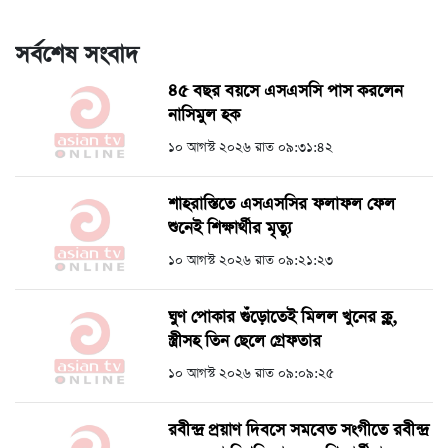
সর্বশেষ সংবাদ
৪৫ বছর বয়সে এসএসসি পাস করলেন
নাসিমুল হক
১০ আগস্ট ২০২৬ রাত ০৯:৩১:৪২
শাহরাস্তিতে এসএসসির ফলাফল ফেল
শুনেই শিক্ষার্থীর মৃত্যু
১০ আগস্ট ২০২৬ রাত ০৯:২১:২৩
ঘুণ পোকার গুঁড়োতেই মিলল খুনের ক্লু,
স্ত্রীসহ তিন ছেলে গ্রেফতার
১০ আগস্ট ২০২৬ রাত ০৯:০৯:২৫
রবীন্দ্র প্রয়াণ দিবসে সমবেত সংগীতে রবীন্দ্র