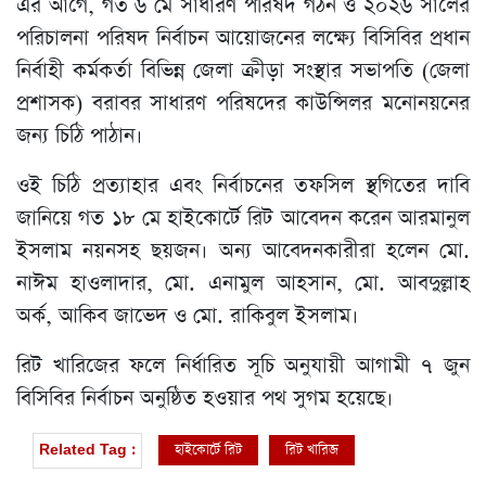
এর আগে, গত ৬ মে সাধারণ পরিষদ গঠন ও ২০২৬ সালের
পরিচালনা পরিষদ নির্বাচন আয়োজনের লক্ষ্যে বিসিবির প্রধান
নির্বাহী কর্মকর্তা বিভিন্ন জেলা ক্রীড়া সংস্থার সভাপতি (জেলা
প্রশাসক) বরাবর সাধারণ পরিষদের কাউন্সিলর মনোনয়নের
জন্য চিঠি পাঠান।
ওই চিঠি প্রত্যাহার এবং নির্বাচনের তফসিল স্থগিতের দাবি
জানিয়ে গত ১৮ মে হাইকোর্টে রিট আবেদন করেন আরমানুল
ইসলাম নয়নসহ ছয়জন। অন্য আবেদনকারীরা হলেন মো.
নাঈম হাওলাদার, মো. এনামুল আহসান, মো. আবদুল্লাহ
অর্ক, আকিব জাভেদ ও মো. রাকিবুল ইসলাম।
রিট খারিজের ফলে নির্ধারিত সূচি অনুযায়ী আগামী ৭ জুন
বিসিবির নির্বাচন অনুষ্ঠিত হওয়ার পথ সুগম হয়েছে।
হাইকোর্টে রিট
রিট খারিজ
Related Tag :