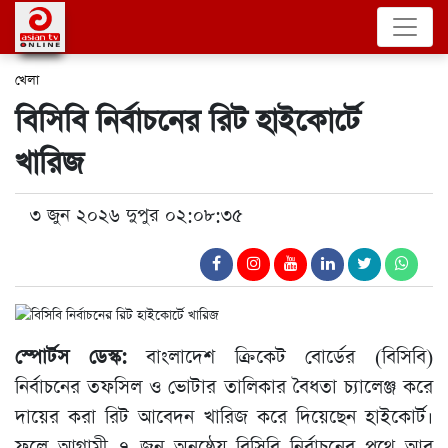
খেলা
বিসিবি নির্বাচনের রিট হাইকোর্টে
খারিজ
৩ জুন ২০২৬ দুপুর ০২:০৮:৩৫
স্পোর্টস ডেস্ক:
বাংলাদেশ ক্রিকেট বোর্ডের (বিসিবি)
নির্বাচনের তফসিল ও ভোটার তালিকার বৈধতা চ্যালেঞ্জ করে
দায়ের করা রিট আবেদন খারিজ করে দিয়েছেন হাইকোর্ট।
ফলে আগামী ৭ জুন অনুষ্ঠেয় বিসিবি নির্বাচনের পথে আর