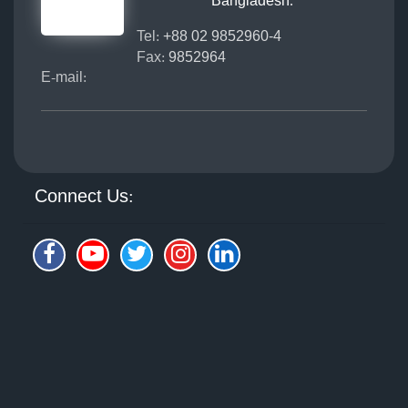
Bangladesh.
Tel:
+88 02 9852960-4
Fax:
9852964
E-mail:
Connect Us: