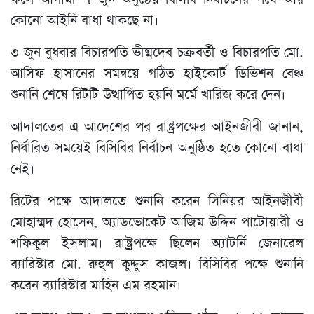
কোনো আইনি বাধা থাকছে না।
৩ জুন বুধবার বিচারপতি ভীষ্মদেব চক্রবর্তী ও বিচারপতি মো.
আসিফ হাসানের সমন্বয়ে গঠিত হাইকোর্ট ডিভিশন বেঞ্চ
শুনানি শেষে রিটটি উত্থাপিত হয়নি মর্মে খারিজ করে দেন।
আদালতের এ আদেশের পর রাষ্ট্রপক্ষের আইনজীবী জানান,
নির্ধারিত সময়েই বিসিবির নির্বাচন অনুষ্ঠিত হতে কোনো বাধা
নেই।
রিটের পক্ষে আদালতে শুনানি করেন সিনিয়র আইনজীবী
মোহাম্মদ হোসেন, অ্যাডভোকেট আজিম উদ্দিন পাটোয়ারী ও
শফিকুল ইসলাম। রাষ্ট্রপক্ষে ছিলেন অ্যাটর্নি জেনারেল
ব্যারিস্টার মো. রুহুল কুদ্দুস কাজল। বিসিবির পক্ষে শুনানি
করেন ব্যারিস্টার মাহিন এম রহমান।