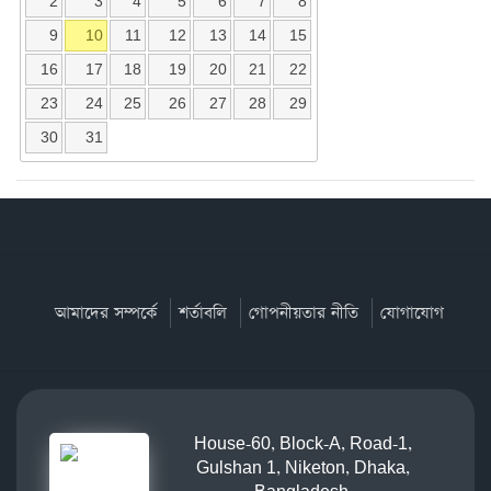
2
3
4
5
6
7
8
9
10
11
12
13
14
15
16
17
18
19
20
21
22
23
24
25
26
27
28
29
30
31
আমাদের সম্পর্কে
শর্তাবলি
গোপনীয়তার নীতি
যোগাযোগ
House-60, Block-A, Road-1,
Gulshan 1, Niketon, Dhaka,