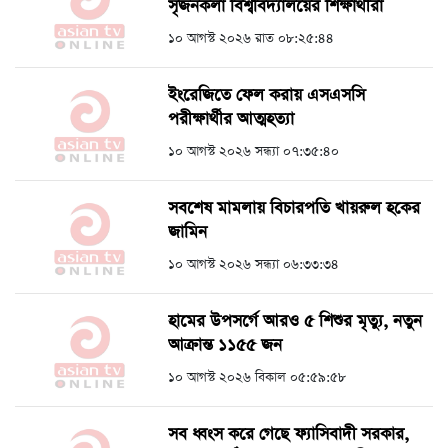
সৃজনকলা বিশ্ববিদ্যালয়ের শিক্ষার্থীরা
১০ আগস্ট ২০২৬ রাত ০৮:২৫:৪৪
ইংরেজিতে ফেল করায় এসএসসি
পরীক্ষার্থীর আত্মহত্যা
১০ আগস্ট ২০২৬ সন্ধ্যা ০৭:৩৫:৪০
সবশেষ মামলায় বিচারপতি খায়রুল হকের
জামিন
১০ আগস্ট ২০২৬ সন্ধ্যা ০৬:৩৩:৩৪
হামের উপসর্গে আরও ৫ শিশুর মৃত্যু, নতুন
আক্রান্ত ১১৫৫ জন
১০ আগস্ট ২০২৬ বিকাল ০৫:৫৯:৫৮
সব ধ্বংস করে গেছে ফ্যাসিবাদী সরকার,