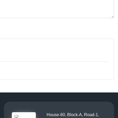
House-60, Block-A, Road-1,