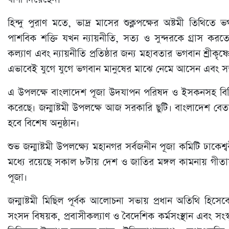
হিন্দু পুরাণ মতে, ভাদ্র মাসের শুক্লপক্ষের অষ্টমী তিথিতে ভগ
পাশবিক শক্তি যখন ন্যায়নীতি, সত্য ও সুন্দরকে গ্রাস ক
কল্যাণ এবং ন্যায়নীতি প্রতিষ্ঠার জন্য মহাবতার ভগবান শ্রীকৃ
এভাবেই যুগে যুগে ভগবান মানুষের মাঝে নেমে আসেন এবং সত্য 
এ উপলক্ষে বাংলাদেশ পূজা উদযাপন পরিষদ ও ইসকনসহ বিভিন্ন 
করেছে। জন্মাষ্টমী উপলক্ষে আজ সরকারি ছুটি। বাংলাদেশ বেতা
হবে বিশেষ অনুষ্ঠান।
শুভ জন্মাষ্টমী উপলক্ষ্যে মহানগর সর্বজনীন পূজা কমিটি ঢাকেশ্বর
মধ্যে রয়েছে সকাল ৮টায় দেশ ও জাতির মঙ্গল কামনায় গীতাযজ্ঞ
পূজা।
জন্মাষ্টমী মিছিল পূর্বক আলোচনা সভায় প্রধান অতিথি হিসেব
সংসদ বিষয়ক, প্রবাসীকল্যাণ ও বৈদেশিক কর্মসংস্থান এবং সংস