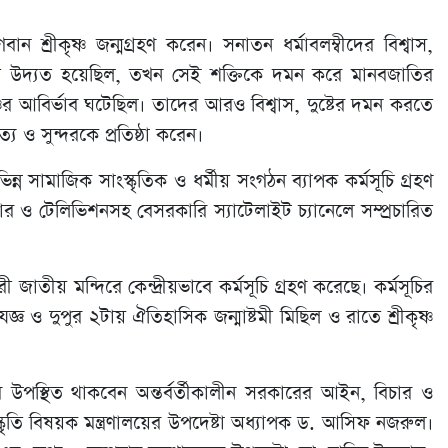
বান শ্রীকৃষ্ণ জন্মগ্রহণ করেন। সনাতন ধর্মাবলম্বীদের বিশ্বাস,
রতে উদ্যত হয়েছিল, তখন সেই শক্তিকে দমন করে মানবজাতির
ষ্ণের আবির্ভাব ঘটেছিল। তাদের আরও বিশ্বাস, দুষ্টের দমন করতে
ও সুন্দরকে প্রতিষ্ঠা করেন।
সামাজিক সাংস্কৃতিক ও ধর্মীয় সংগঠন ব্যাপক কর্মসূচি গ্রহণ
র ও টেলিভিশনসহ বেসরকারি স্যাটেলাইট চ্যানেলে সম্প্রচারিত
ী জাতীয় মন্দিরে কেন্দ্রীয়ভাবে কর্মসূচি গ্রহণ করেছে। কর্মসূচির
 ও দুপুর ২টায় ঐতিহাসিক জন্মাষ্টমী মিছিল ও রাতে শ্রীকৃষ্ণ
ে উপস্থিত থাকবেন অন্তর্বর্তীকালীন সরকারের আইন, বিচার ও
্কৃতি বিষয়ক মন্ত্রণালয়ের উপদেষ্টা অধ্যাপক ড. আসিফ নজরুল।