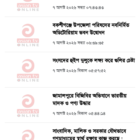
৭ আগস্ট ২০২৬ সন্ধ্যা ০৭:৪৩:৪৩
বকশীগঞ্জে উপজেলা পরিষদের নবনির্মিত
অডিটোরিয়াম ভবন উদ্বোধন
৭ আগস্ট ২০২৬ সন্ধ্যা ০৬:৩৯:৩৫
সংসদের হুইপ দুলুকে লক্ষ্য করে গুলির চেষ্টা
৭ আগস্ট ২০২৬ বিকাল ০৫:৫৭:৫২
জামালপুরে বিজিবির অভিযানে ভারতীয়
মাদক ও পণ্য উদ্ধার
৭ আগস্ট ২০২৬ বিকাল ০৫:৪৪:১৪
সাংবাদিক, মালিক ও সরকার যৌথভাবে
গণমাধ্যমের স্বার্থ রক্ষায় কাজ করছে :