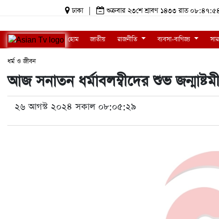
ঢাকা
|
শুক্রবার ২৩শে শ্রাবণ ১৪৩৩ রাত ০৮:৪৭
হোম
জাতীয়
রাজনীতি
ব্যবসা-বাণিজ্য
সার
ধর্ম ও জীবন
আজ সনাতন ধর্মাবলম্বীদের শুভ জন্মাষ্টম
২৬ আগস্ট ২০২৪ সকাল ০৮:০৫:২৯