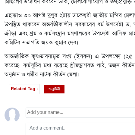
মিছিলের উদ্বোধন করবেন ডাক, টেলিযোগাযোগ ও তথ্যপ্রযুক্তি এব
এছাড়াও ৩০ আগস্ট দুপুর ২টায় ঢাকেশ্বরী জাতীয় মন্দির মেলা
উপস্থিত থাকবেন অন্তর্বর্তীকালীন সরকারের ধর্ম উপদেষ্টা 
ক্রীড়া এবং শ্রম ও কর্মসংস্থান মন্ত্রণালয়ের উপদেষ্টা আসিফ
কমিটির সভাপতি জয়ন্ত কুমার দেব।
আন্তর্জাতিক কৃষ্ণভাবনামৃত সংঘ (ইসকন) এ উপলক্ষ্যে (২৫ থে
করেছে। কর্মসূচির মধ্য রয়েছে শ্রীমদ্ভাগবত পাঠ, ভজন কীর
অনুষ্ঠান ও ধর্মীয় নাটক কীর্তন মেলা।
জন্মাষ্টমী
Related Tag :