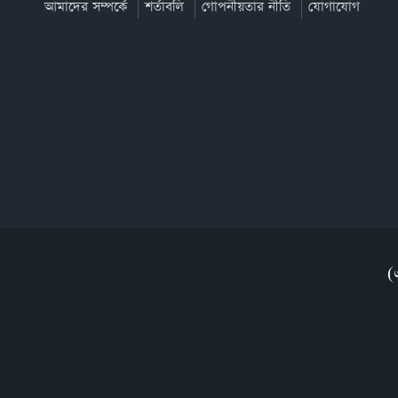
আমাদের সম্পর্কে
শর্তাবলি
গোপনীয়তার নীতি
যোগাযোগ
(