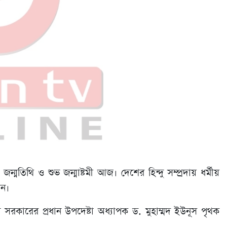
 জন্মতিথি ও শুভ জন্মাষ্টমী আজ। দেশের হিন্দু সম্প্রদায় ধর্মীয়
েন।
ীকালীন সরকারের প্রধান উপদেষ্টা অধ্যাপক ড. মুহাম্মদ ইউনূস পৃথক