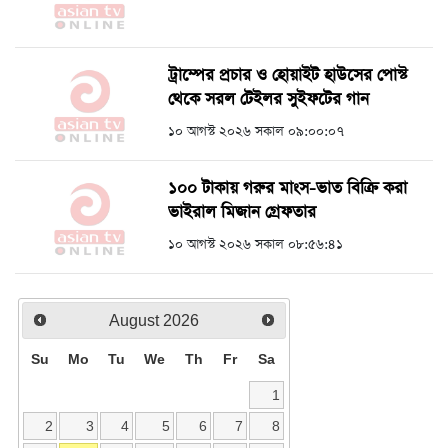
ট্রাম্পের প্রচার ও হোয়াইট হাউসের পোস্ট
থেকে সরল টেইলর সুইফটের গান
১০ আগস্ট ২০২৬ সকাল ০৯:০০:০৭
১০০ টাকায় গরুর মাংস-ভাত বিক্রি করা
ভাইরাল মিজান গ্রেফতার
১০ আগস্ট ২০২৬ সকাল ০৮:৫৬:৪১
August
2026
Su
Mo
Tu
We
Th
Fr
Sa
1
2
3
4
5
6
7
8