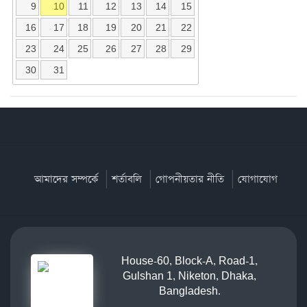
9
10
11
12
13
14
15
16
17
18
19
20
21
22
23
24
25
26
27
28
29
30
31
আমাদের সম্পর্কে
শর্তাবলি
গোপনীয়তার নীতি
যোগাযোগ
House-60, Block-A, Road-1,
Gulshan 1, Niketon, Dhaka,
Bangladesh.