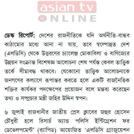
ডেস্ক রিপোর্ট:
দেশের রাজনীতিকে যদি অর্থনীতি-বান্ধব
কাঠামোর মধ্যে আনা না যায়, তবে স্বল্পোন্নত দেশ
(এলডিসি) থেকে উত্তরণের চ্যালেঞ্জ মোকাবিলা ও বাণিজ্যের
উন্নয়ন সংক্রান্ত বিশেষজ্ঞ আলোচনা শেষ পর্যন্ত কেবল তাত্ত্বিক
তর্কে সীমাবদ্ধ থাকবে। যেকোনো তাত্ত্বিক আলোচনাকে
জনগণের কল্যাণে রূপান্তর করতে হলে একটি রাজনৈতিক
শক্তির কার্যকর পদক্ষেপের প্রয়োজন বলে মন্তব্য করেছেন
তথ্য ও সম্প্রচার মন্ত্রী জহির উদ্দিন স্বপন।
৬ জুলাই রাজধানীর জাতীয় প্রেস ক্লাবের জহুর হোসেন
চৌধুরী হলে রিসার্চ অ্যান্ড পলিসি ইন্টিগ্রেশন ফর
ডেভেলপমেন্ট’ (র‌্যাপিড) আয়োজিত ‘এলডিসি গ্র্যাজুয়েশন