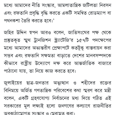
মধ্যে আমাদের নীতি সংস্কার, আমলাতান্ত্রিক জটিলতা নিরসন
এবং রফতানি প্রবৃদ্ধি বৃদ্ধি করতে একটি সমন্বিত রোডম্যাপ বা
পথনকশা তৈরি করতে হবে।’
জহির উদ্দিন স্বপন আরও বলেন, জাতিসংঘের পক্ষ থেকে
প্রস্তুতকৃত স্মুথ ট্রানজিশন স্ট্র্যাটেজি’র ১৫৭টি পদক্ষেপের
মধ্যে আমাদের অভ্যন্তরীণ প্রেক্ষাপটে কতটুকু বাস্তবায়ন করা
সম্ভব এবং রফতানি সক্ষমতা বাড়াতে দেশের মানবসম্পদকে
কীভাবে রাষ্ট্রীয় উদ্যোগে দক্ষ করে আন্তর্জাতিক বাজারে
পাঠানো যায়, তা নিয়ে কাজ করতে হবে।
জুলাইয়ের ছাত্র-জনতার অভ্যুত্থান ও শহীদের রক্তের
বিনিময়ে অর্জিত গণতান্ত্রিক পরিবেশের কথা স্মরণ করে মন্ত্রী
বলেন, একটি গ্রহণযোগ্য নির্বাচনের মধ্য দিয়ে গঠিত এই
সরকারের মূল লক্ষ্যই হলো জনগণের কল্যাণে রাজনীতির
অবকাঠামোগত সংস্কার ও মেরামত করা।