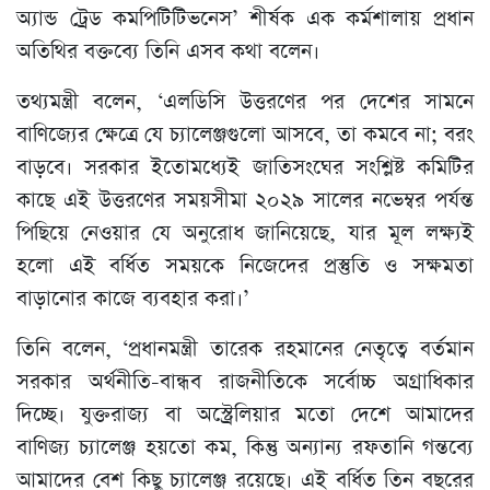
অ্যান্ড ট্রেড কমপিটিটিভনেস’ শীর্ষক এক কর্মশালায় প্রধান
অতিথির বক্তব্যে তিনি এসব কথা বলেন।
তথ্যমন্ত্রী বলেন, ‘এলডিসি উত্তরণের পর দেশের সামনে
বাণিজ্যের ক্ষেত্রে যে চ্যালেঞ্জগুলো আসবে, তা কমবে না; বরং
বাড়বে। সরকার ইতোমধ্যেই জাতিসংঘের সংশ্লিষ্ট কমিটির
কাছে এই উত্তরণের সময়সীমা ২০২৯ সালের নভেম্বর পর্যন্ত
পিছিয়ে নেওয়ার যে অনুরোধ জানিয়েছে, যার মূল লক্ষ্যই
হলো এই বর্ধিত সময়কে নিজেদের প্রস্তুতি ও সক্ষমতা
বাড়ানোর কাজে ব্যবহার করা।’
তিনি বলেন, ‘প্রধানমন্ত্রী তারেক রহমানের নেতৃত্বে বর্তমান
সরকার অর্থনীতি-বান্ধব রাজনীতিকে সর্বোচ্চ অগ্রাধিকার
দিচ্ছে। যুক্তরাজ্য বা অস্ট্রেলিয়ার মতো দেশে আমাদের
বাণিজ্য চ্যালেঞ্জ হয়তো কম, কিন্তু অন্যান্য রফতানি গন্তব্যে
আমাদের বেশ কিছু চ্যালেঞ্জ রয়েছে। এই বর্ধিত তিন বছরের