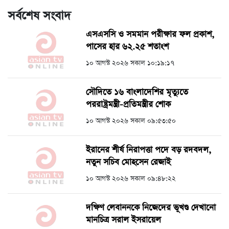
সর্বশেষ সংবাদ
এসএসসি ও সমমান পরীক্ষার ফল প্রকাশ,
পাসের হার ৬২.২৫ শতাংশ
১০ আগস্ট ২০২৬ সকাল ১০:১৯:১৭
সৌদিতে ১৬ বাংলাদেশির মৃত্যুতে
পররাষ্ট্রমন্ত্রী-প্রতিমন্ত্রীর শোক
১০ আগস্ট ২০২৬ সকাল ০৯:৫৩:৫০
ইরানের শীর্ষ নিরাপত্তা পদে বড় রদবদল,
নতুন সচিব মোহসেন রেজাই
১০ আগস্ট ২০২৬ সকাল ০৯:৪৮:২২
দক্ষিণ লেবাননকে নিজেদের ভূখণ্ড দেখানো
মানচিত্র সরাল ইসরায়েল