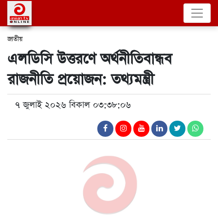
জাতীয়
এলডিসি উত্তরণে অর্থনীতিবান্ধব
রাজনীতি প্রয়োজন: তথ্যমন্ত্রী
৭ জুলাই ২০২৬ বিকাল ০৩:৩৮:০৬