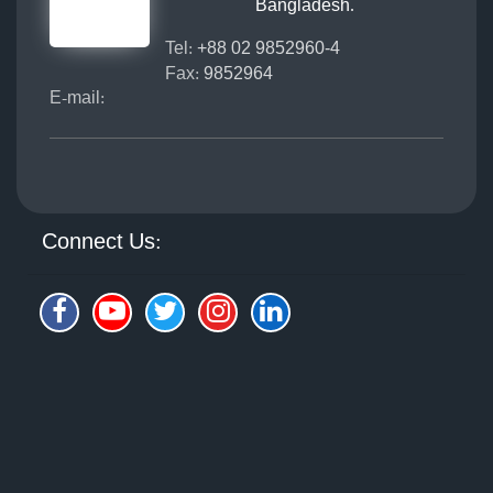
Bangladesh.
Tel:
+88 02 9852960-4
Fax:
9852964
E-mail:
Connect Us: