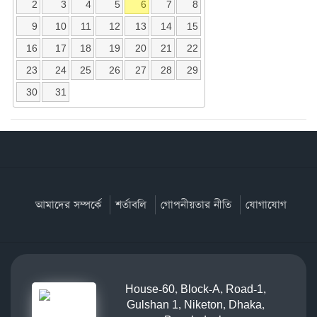
2
3
4
5
6
7
8
9
10
11
12
13
14
15
16
17
18
19
20
21
22
23
24
25
26
27
28
29
30
31
আমাদের সম্পর্কে
শর্তাবলি
গোপনীয়তার নীতি
যোগাযোগ
House-60, Block-A, Road-1,
Gulshan 1, Niketon, Dhaka,