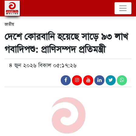
জাতীয়
দেশে কোরবানি হয়েছে সাড়ে ৯৩ লাখ
গবাদিপশু: প্রাণিসম্পদ প্রতিমন্ত্রী
৪ জুন ২০২৬ বিকাল ০৫:১৭:২৬