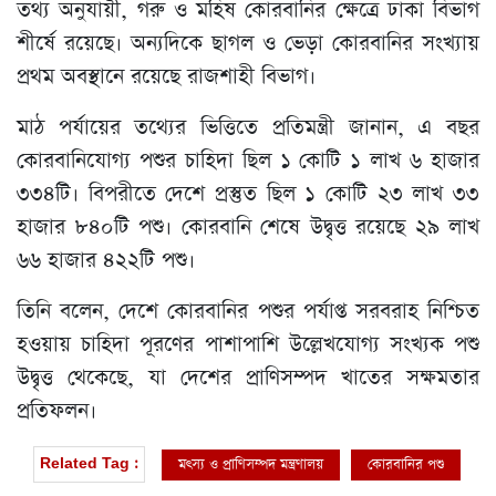
তথ্য অনুযায়ী, গরু ও মহিষ কোরবানির ক্ষেত্রে ঢাকা বিভাগ
শীর্ষে রয়েছে। অন্যদিকে ছাগল ও ভেড়া কোরবানির সংখ্যায়
প্রথম অবস্থানে রয়েছে রাজশাহী বিভাগ।
মাঠ পর্যায়ের তথ্যের ভিত্তিতে প্রতিমন্ত্রী জানান, এ বছর
কোরবানিযোগ্য পশুর চাহিদা ছিল ১ কোটি ১ লাখ ৬ হাজার
৩৩৪টি। বিপরীতে দেশে প্রস্তুত ছিল ১ কোটি ২৩ লাখ ৩৩
হাজার ৮৪০টি পশু। কোরবানি শেষে উদ্বৃত্ত রয়েছে ২৯ লাখ
৬৬ হাজার ৪২২টি পশু।
তিনি বলেন, দেশে কোরবানির পশুর পর্যাপ্ত সরবরাহ নিশ্চিত
হওয়ায় চাহিদা পূরণের পাশাপাশি উল্লেখযোগ্য সংখ্যক পশু
উদ্বৃত্ত থেকেছে, যা দেশের প্রাণিসম্পদ খাতের সক্ষমতার
প্রতিফলন।
মৎস্য ও প্রাণিসম্পদ মন্ত্রণালয়
কোরবানির পশু
Related Tag :