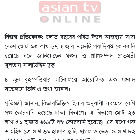
নিজস্ব প্রতিবেদক:
চলতি বছরের পবিত্র ঈদুল আজহায় সারা
দেশে মোট ৯৩ লাখ ৬৭ হাজার ৪১৮টি গবাদিপশু কোরবানি
হয়েছে বলে জানিয়েছেন মৎস্য ও প্রাণিসম্পদ প্রতিমন্ত্রী
সুলতান সালাউদ্দিন টুকু।
৪ জুন বৃহস্পতিবার সচিবালয়ে আয়োজিত এক সংবাদ
সম্মেলনে তিনি এ তথ্য জানান।
প্রতিমন্ত্রী জানান, বিভাগভিত্তিক হিসাব অনুযায়ী সবচেয়ে বেশি
পশু কোরবানি হয়েছে ঢাকা বিভাগে। এ বিভাগে মোট ২৩
লাখ ৫১ হাজার ৬৬৬টি পশু কোরবানি হয়েছে। এর মধ্যে গরু
ও মহিষ ১৩ লাখ ৬৯ হাজার ৫টি, ছাগল ও ভেড়া ৯ লাখ ৮২