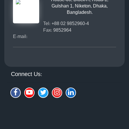
Gulshan 1, Niketon, Dhaka,
Bangladesh.
Tel:
+88 02 9852960-4
Fax:
9852964
E-mail:
Connect Us: