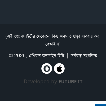
(এই ওয়েবসাইটের যেকোনো কিছু অনুমতি ছাড়া ব্যবহার করা
বেআইনি)
© 2026,
এশিয়ান অনলাইন টিভি
| সর্বস্বত্ব সংরক্ষিত
Developed by
FUTURE IT