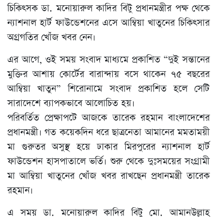
চিকিৎসক ডা. মনোয়ারুল কাদির বিটু প্রধানমন্ত্রীর পক্ষ থেকে
ন্যাশনাল হার্ট ফাউন্ডেশনের এসে আম্বিয়া খাতুনের চিকিৎসার
অগ্রগতির খোঁজ খবর নেন।
এর আগে, ওই সময় সংবাদ মাধ্যমে প্রকাশিত “দুই সন্তানের
মুক্তির আশায় কোর্টের বারান্দায় বসে থাকেন ৭৫ বছরের
আম্বিয়া খাতুন” শিরোনামে সংবাদ প্রকাশিত হলে সেটি
সারাদেশে ব্যাপকভাবে আলোচিত হয়।
পরিবর্তিত প্রেক্ষাপটে আজকে তারেক রহমান বাংলাদেশের
প্রধানমন্ত্রী। গত কয়েকদিন ধরে ছাত্রনেতা আমানের মমতাময়ী
মা গুরুতর অসুস্থ হয়ে ঢাকার মিরপুরের ন্যাশনাল হার্ট
ফাউন্ডেশন হাসপাতালে ভর্তি। শুরু থেকে দুঃসময়ের সংগ্রামী
মা আম্বিয়া খাতুনের খোঁজ খবর রাখছেন প্রধানমন্ত্রী তারেক
রহমান।
এ সময় ডা. মনোয়ারুল কাদির বিটু মো. আমানউল্লাহ