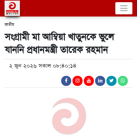
জাতীয়
সংগ্রামী মা আম্বিয়া খাতুনকে ভুলে
যাননি প্রধানমন্ত্রী তারেক রহমান
২ জুন ২০২৬ সকাল ০৮:৪০:১৪