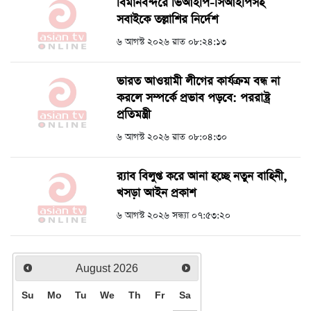
বিমানবন্দরে ভিআইপি-সিআইপিসহ
সবাইকে তল্লাশির নির্দেশ
৬ আগস্ট ২০২৬ রাত ০৮:২৪:১৩
ভারত আওয়ামী লীগের কার্যক্রম বন্ধ না
করলে সম্পর্কে প্রভাব পড়বে: পররাষ্ট্র
প্রতিমন্ত্রী
৬ আগস্ট ২০২৬ রাত ০৮:০৪:৩০
র‍্যাব বিলুপ্ত করে আনা হচ্ছে নতুন বাহিনী,
খসড়া আইন প্রকাশ
৬ আগস্ট ২০২৬ সন্ধ্যা ০৭:৫৩:২০
August
2026
Su
Mo
Tu
We
Th
Fr
Sa