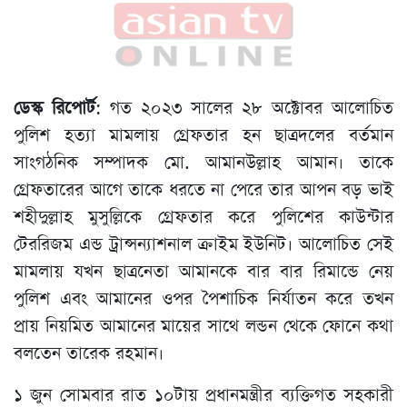
ডেস্ক রিপোর্ট
: গত ২০২৩ সালের ২৮ অক্টোবর আলোচিত
পুলিশ হত্যা মামলায় গ্রেফতার হন ছাত্রদলের বর্তমান
সাংগঠনিক সম্পাদক মো. আমানউল্লাহ আমান। তাকে
গ্রেফতারের আগে তাকে ধরতে না পেরে তার আপন বড় ভাই
শহীদুল্লাহ মুসুল্লিকে গ্রেফতার করে পুলিশের কাউন্টার
টেররিজম এন্ড ট্রান্সন্যাশনাল ক্রাইম ইউনিট। আলোচিত সেই
মামলায় যখন ছাত্রনেতা আমানকে বার বার রিমান্ডে নেয়
পুলিশ এবং আমানের ওপর পৈশাচিক নির্যাতন করে তখন
প্রায় নিয়মিত আমানের মায়ের সাথে লন্ডন থেকে ফোনে কথা
বলতেন তারেক রহমান।
১ জুন সোমবার রাত ১০টায় প্রধানমন্ত্রীর ব্যক্তিগত সহকারী