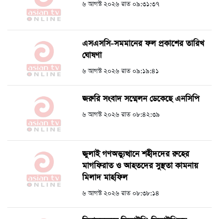
৬ আগস্ট ২০২৬ রাত ০৯:৩১:৩৭
এসএসসি-সমমানের ফল প্রকাশের তারিখ
ঘোষণা
৬ আগস্ট ২০২৬ রাত ০৯:১৯:৪১
জরুরি সংবাদ সম্মেলন ডেকেছে এনসিপি
৬ আগস্ট ২০২৬ রাত ০৮:৪২:৩৯
জুলাই গণঅভ্যুত্থানে শহীদদের রুহের
মাগফিরাত ও আহতদের সুস্থতা কামনায়
মিলাদ মাহফিল
৬ আগস্ট ২০২৬ রাত ০৮:৩৮:১৪