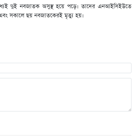
ধ্যেই দুই নবজাতক অসুস্থ হয়ে পড়ে। তাদের এনআইসিইউতে
বং সকালে ছয় নবজাতকেরই মৃত্যু হয়।