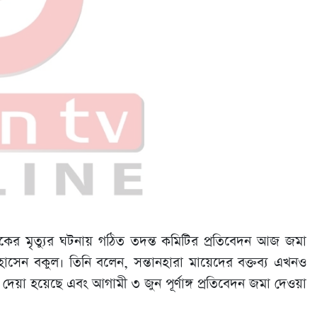
কের মৃত্যুর ঘটনায় গঠিত তদন্ত কমিটির প্রতিবেদন আজ জমা
ত হোসেন বকুল। তিনি বলেন, সন্তানহারা মায়েদের বক্তব্য এখনও
য়া হয়েছে এবং আগামী ৩ জুন পূর্ণাঙ্গ প্রতিবেদন জমা দেওয়া