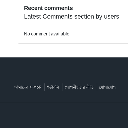
Recent comments
Latest Comments section by users
No comment available
আমাদের সম্পর্কে
শর্তাবলি
গোপনীয়তার নীতি
যোগাযোগ