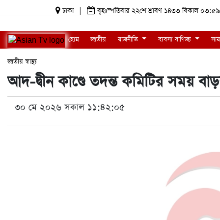
ঢাকা
|
বৃহঃস্পতিবার ২২শে শ্রাবণ ১৪৩৩ বিকাল ০৩
হোম
জাতীয়
রাজনীতি
ব্যবসা-বাণিজ্য
সার
জাতীয়
স্বাস্থ্য
আদ-দ্বীন কাণ্ডে তদন্ত কমিটির সময় 
৩০ মে ২০২৬ সকাল ১১:৪২:০৫