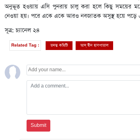
অনুভূত হওয়ায় এসি পুনরায় চালু করা হলে কিছু সময়ের ম
নেওয়া হয়। পরে একে একে আরও নবজাতক অসুস্থ হয়ে পড়ে এ
সূত্র: চ্যানেল ২৪
তদন্ত কমিটি
আদ্ দ্বীন হাসপাতাল
Related Tag :