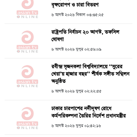
বৃক্ষরোপণ ও চারা বিতরণ
৬ আগস্ট ২০২৬ বিকাল ০৩:৩৫:২৫
রাষ্ট্রপতি নির্বাচন ২০ আগস্ট, তফসিল
ঘোষণা
৬ আগস্ট ২০২৬ দুপুর ০২:৫৬:০৯
রবীন্দ্র সৃজনকলা বিশ্ববিদ্যালয়ে ‘‘সুরের
খেয়া’য় হাজার বছর’’ শীর্ষক সঙ্গীত সম্মিলন
অনুষ্ঠিত
৬ আগস্ট ২০২৬ দুপুর ০২:২২:৫৫
ঢাকার চারপাশের নদীদূষণ রোধে
কর্মপরিকল্পনা তৈরির নির্দেশ প্রধানমন্ত্রীর
৬ আগস্ট ২০২৬ দুপুর ০১:৪২:১৬