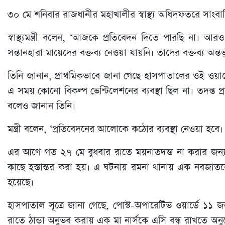
৩০ মে শনিবার রাজধানীর মহাখালীর স্বাস্থ্য অধিদফতরে সাং
স্বাস্থ্যমন্ত্রী বলেন, ‘আজকে প্রতিবেদন দিতে পারছি না।
সন্তানহারা মায়েদের বক্তব্য নেওয়া যায়নি। তাদের বক্তব্য অন্তর্ভু
তিনি জানান, প্রাথমিকভাবে জানা গেছে হাসপাতালের ওই ওয়ার্ডে 
এ সময় কোনো বিকল্প ভেন্টিলেশনের ব্যবস্থা ছিল না। তদন্ত প্র
বলেও জানান তিনি।
মন্ত্রী বলেন, ‘প্রতিবেদনের আলোকে কঠোর ব্যবস্থা নেওয়া হব
এর আগে গত ২৭ মে বুধবার রাতে ময়নাতদন্ত না করার জন
কাছে হস্তান্তর করা হয়। এ ঘটনায় রমনা থানায় এক নবজাতক
হয়েছে।
হাসপাতাল সূত্রে জানা গেছে, পোস্ট-অপারেটিভ ওয়ার্ডে ১১
রাতে ঠান্ডা অনুভব করায় এক মা নার্সকে এসি বন্ধ রাখতে অন