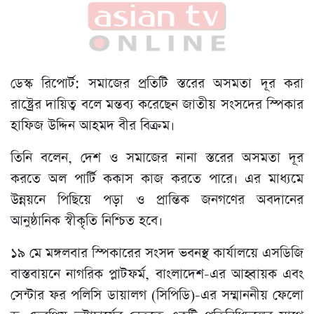
ডেস্ক রিপোর্ট: সমাজের প্রতিটি স্তরের অসমতা দূর করা
রাষ্ট্রের দায়িত্ব বলে মন্তব্য করেছেন জাতীয় সংসদের স্পিকার
হাফিজ উদ্দিন আহমদ বীর বিক্রম।
তিনি বলেন, দেশ ও সমাজের নানা স্তরের অসমতা দূর
করতে অল পার্টি ককাস কাজ করতে পারে। এর মাধ্যমে
উন্নয়নে পিছিয়ে পড়া ও প্রান্তিক জনগণের অবদানের
আনুষ্ঠানিক স্বীকৃতি নিশ্চিত হবে।
১৯ মে মঙ্গলবার স্পিকারের সংসদ ভবনস্থ কার্যালয়ে এসডিজি
বাস্তবায়নে নাগরিক প্লাটফর্ম, বাংলাদেশ-এর আহ্বায়ক এবং
সেন্টার ফর পলিসি ডায়ালগ (সিপিডি)-এর সম্মাননীয় ফেলো