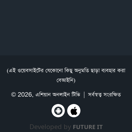
(এই ওয়েবসাইটের যেকোনো কিছু অনুমতি ছাড়া ব্যবহার করা
বেআইনি)
© 2026,
এশিয়ান অনলাইন টিভি
| সর্বস্বত্ব সংরক্ষিত
Developed by
FUTURE IT