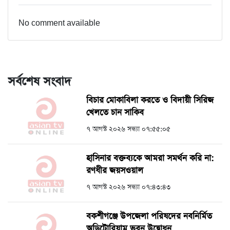
No comment available
সর্বশেষ সংবাদ
বিচার মোকাবিলা করতে ও বিদায়ী সিরিজ
খেলতে চান সাকিব
৭ আগস্ট ২০২৬ সন্ধ্যা ০৭:৫৫:০৫
হাসিনার বক্তব্যকে আমরা সমর্থন করি না:
রণধীর জয়সওয়াল
৭ আগস্ট ২০২৬ সন্ধ্যা ০৭:৪৩:৪৩
বকশীগঞ্জে উপজেলা পরিষদের নবনির্মিত
অডিটোরিয়াম ভবন উদ্বোধন