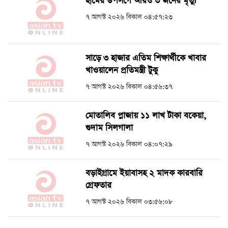
হামের উপসর্গে আরও ৩ জনের মৃত্যু
৭ আগস্ট ২০২৬ বিকাল ০৪:৫৭:২৩
সাড়ে ৩ হাজার এতিম শিক্ষার্থীকে খাবার
খাওয়ালেন প্রতিমন্ত্রী টুকু
৭ আগস্ট ২০২৬ বিকাল ০৪:৫৬:৩৭
মোতালিব প্লাজায় ১১ লাখ টাকা বকেয়া,
গুদাম সিলগালা
৭ আগস্ট ২০২৬ বিকাল ০৪:০৭:২৯
বড়াইগ্রামে ইয়াবাসহ ২ মাদক কারবারি
গ্রেফতার
৭ আগস্ট ২০২৬ বিকাল ০৩:৫৬:০৮