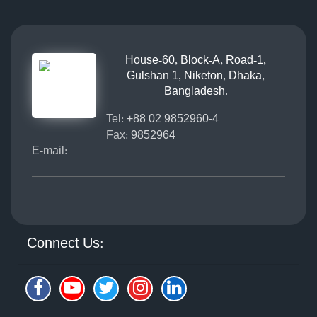
House-60, Block-A, Road-1,
Gulshan 1, Niketon, Dhaka,
Bangladesh.
Tel:
+88 02 9852960-4
Fax:
9852964
E-mail:
Connect Us: