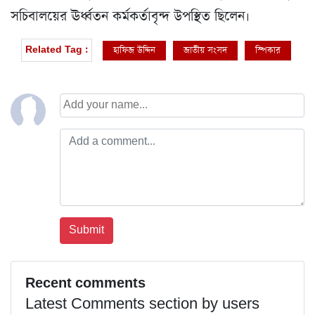
সচিবালয়ের ঊর্ধ্বতন কর্মকর্তাবৃন্দ উপস্থিত ছিলেন।
হাফিজ উদ্দিন
জাতীয় সংসদ
স্পিকার
Related Tag :
Recent comments
Latest Comments section by users