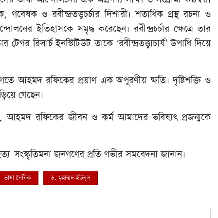
বেষক ও রবীন্দ্রতত্ত্বচর্চার দিশারী। শতাধিক গ্রন্থ রচনা ও
দোলনের ইতিহাসকে সমৃদ্ধ করেছেন। রবীন্দ্রচর্চার ক্ষেত্রে তার
র রিসার্চ ইনস্টিটিউট তাকে ‘রবীন্দ্রতত্ত্বাচার্য’ উপাধি দিয়ে
 জগতে আহমদ রফিকের প্রয়াণ এক অপূরণীয় ক্ষতি। দৃষ্টিশক্তি ও
 ছড়িয়ে গেছেন।
 আহমদ রফিকের জীবন ও কর্ম আমাদের ভবিষ্যৎ প্রজন্মকে
াহিত্য-সংস্কৃতিমনা জনগণের প্রতি গভীর সমবেদনা জানান।
ভাষা সৈনিক
ড. মুহাম্মদ ইউনূস