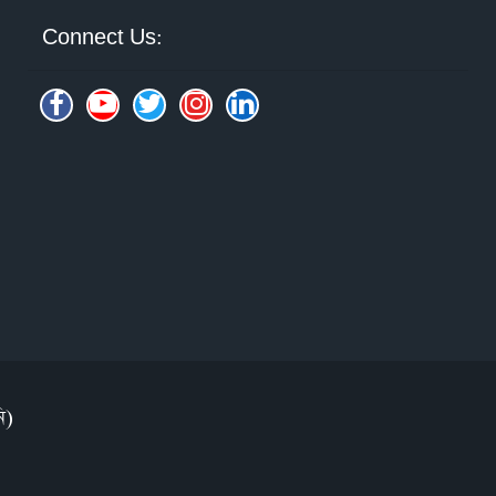
Connect Us:
ি)