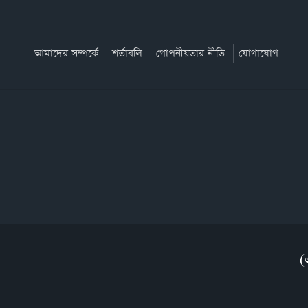
আমাদের সম্পর্কে
শর্তাবলি
গোপনীয়তার নীতি
যোগাযোগ
(