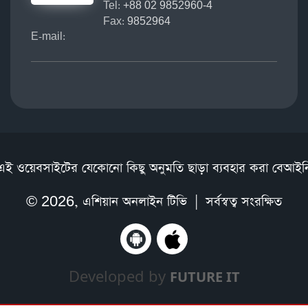
Tel:
+88 02 9852960-4
Fax:
9852964
E-mail:
এই ওয়েবসাইটের যেকোনো কিছু অনুমতি ছাড়া ব্যবহার করা বেআইন
© 2026,
এশিয়ান অনলাইন টিভি
| সর্বস্বত্ব সংরক্ষিত
Developed by
FUTURE IT