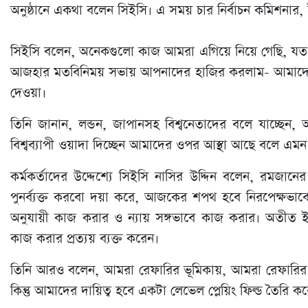
অনুষ্ঠানে একথা বলেন সিইসি। এ সময় চার নির্বাচন কমিশনার, 
সিইসি বলেন, অনেকগুলো কাজ আমরা এগিয়ে নিয়ে গেছি, য
আজহার মতবিনিময় সভায় আপনাদের হাজির করলাম- আমাদের শপথ 
দেওয়া।
তিনি জানান, লন্ডন, জাপানসহ বিশ্বনেতাদের বলে যাচ্ছেন
বিশ্বব্যাপী ওয়াদা দিচ্ছেন আমাদের ওপর আস্থা আছে বলে এমন
কর্মকর্তাদের উদ্দেশ্যে সিইসি নাসির উদ্দিন বলেন, রম
পুনর্ব্যক্ত করবো দয়া করে, আজকের শপথ হবে নিরপেক্ষভাব
অনুযায়ী কাজ করার ও ন্যায় সঙ্গভাবে কাজ করার। অতীত 
কাজ করার প্রত্যয় ব্যক্ত করেন।
তিনি আরও বলেন, আমরা রেফারির ভূমিকায়, আমরা রেফারির
কিন্তু আমাদের দায়িত্ব হবে একটা লেভেল প্লেয়িং ফিল্ড তৈরি