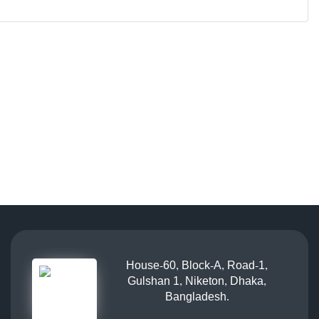
House-60, Block-A, Road-1,
Gulshan 1, Niketon, Dhaka,
Bangladesh.