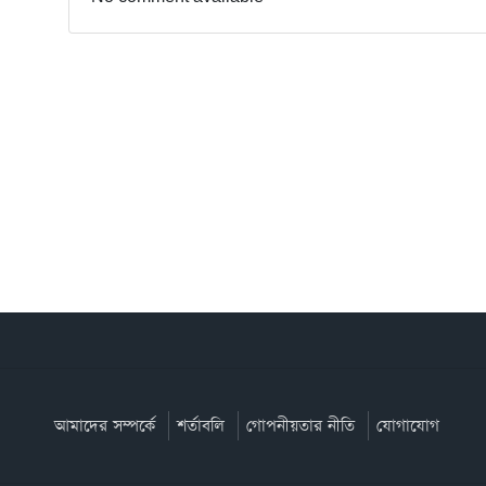
আমাদের সম্পর্কে
শর্তাবলি
গোপনীয়তার নীতি
যোগাযোগ