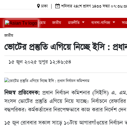
ঢাকা
|
শনিবার ২৪শে শ্রাবণ ১৪৩৩ সন্ধ্যা ০৭:৩
হোম
জাতীয়
রাজনীতি
ব্যবসা-বাণিজ্য
সার
জাতীয়
ভোটের প্রস্তুতি এগিয়ে নিচ্ছে ইসি : প্রধ
১৫ জুন ২০২৫ দুপুর ১২:৪৬:৫৪
নিজস্ব প্রতিবেদক:
প্রধান নির্বাচন কমিশনার (সিইসি) এ. এ
সংসদ ভোটের প্রস্তুতি এগিয়ে নিয়ে যাচ্ছে। নির্বাচনে রেফারি
বদ্ধপরিকর। কর্মকর্তাদের নিরপেক্ষভাবে কাজ করার নির্দেশ দেন
১৫ জুন রোববার সকাল সাড়ে ১০টায় আগারগাঁওয়ের নির্বাচন ভবন