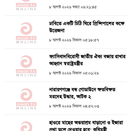
৮ আগস্ট ২০২৬ সন্ধ্যা ০৬:২১:৪৫
ঢাবিতে একটি চিঠি ঘিরে প্রিন্সিপালের কক্ষে
উত্তেজনা
৮ আগস্ট ২০২৬ বিকাল ০৫:১৮:৫৭
ফ্যাসিবাদবিরোধী জাতীয় ঐক্য বজায় রাখার
আহ্বান স্বরাষ্ট্রমন্ত্রীর
৮ আগস্ট ২০২৬ বিকাল ০৫:০১:২৬
নারায়ণগঞ্জে বন্ধ গোডাউনে ক্ষতবিক্ষত
মরদেহ উদ্ধার, আটক ২
৮ আগস্ট ২০২৬ বিকাল ০৪:৫২:০৩
হাওরে মাছের অভয়াশ্রম বাড়ানো ও ইজারা
প্রথা তুলে দেওয়ার হবে: কৃষিমন্ত্রী