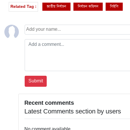
জাতীয় নির্বাচন
নির্বাচন কমিশন
সিইসি
Related Tag :
Recent comments
Latest Comments section by users
No comment available