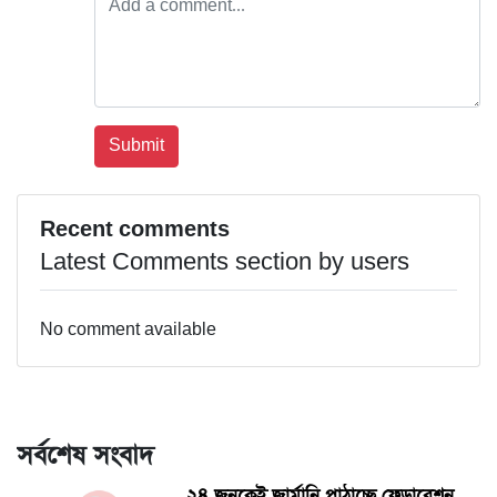
Recent comments
Latest Comments section by users
No comment available
সর্বশেষ সংবাদ
২৪ জনকেই জার্মানি পাঠাচ্ছে ফেডারেশন