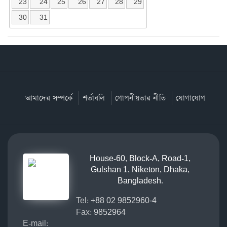
23
24
25
26
27
28
29
30
31
আমাদের সম্পর্কে
শর্তাবলি
গোপনীয়তার নীতি
যোগাযোগ
House-60, Block-A, Road-1,
Gulshan 1, Niketon, Dhaka,
Bangladesh.
Tel:
+88 02 9852960-4
Fax:
9852964
E-mail: