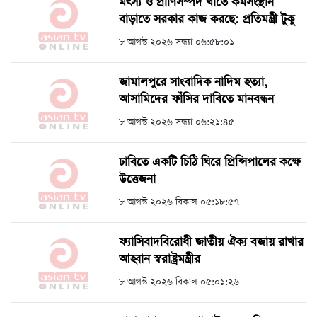
মৎস্য ও প্রাণিসম্পদ খাতে কর্মসংস্থান
বাড়াতে সরকার কাজ করছে: প্রতিমন্ত্রী টুকু
৮ আগস্ট ২০২৬ সন্ধ্যা ০৬:৫৮:০১
জামালপুরে সাংবাদিক নাদিম হত্যা,
আসামিদের ফাঁসির দাবিতে মানবন্ধন
৮ আগস্ট ২০২৬ সন্ধ্যা ০৬:২১:৪৫
ঢাবিতে একটি চিঠি ঘিরে প্রিন্সিপালের কক্ষে
উত্তেজনা
৮ আগস্ট ২০২৬ বিকাল ০৫:১৮:৫৭
ফ্যাসিবাদবিরোধী জাতীয় ঐক্য বজায় রাখার
আহ্বান স্বরাষ্ট্রমন্ত্রীর
৮ আগস্ট ২০২৬ বিকাল ০৫:০১:২৬