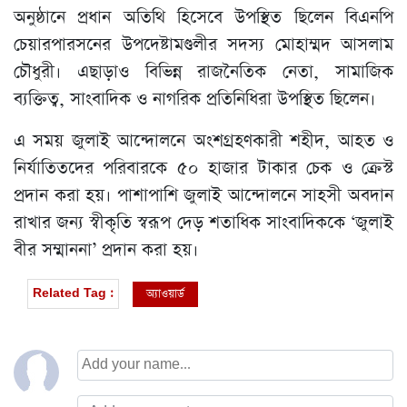
অনুষ্ঠানে প্রধান অতিথি হিসেবে উপস্থিত ছিলেন বিএনপি
চেয়ারপারসনের উপদেষ্টামণ্ডলীর সদস্য মোহাম্মদ আসলাম
চৌধুরী। এছাড়াও বিভিন্ন রাজনৈতিক নেতা, সামাজিক
ব্যক্তিত্ব, সাংবাদিক ও নাগরিক প্রতিনিধিরা উপস্থিত ছিলেন।
এ সময় জুলাই আন্দোলনে অংশগ্রহণকারী শহীদ, আহত ও
নির্যাতিতদের পরিবারকে ৫০ হাজার টাকার চেক ও ক্রেস্ট
প্রদান করা হয়। পাশাপাশি জুলাই আন্দোলনে সাহসী অবদান
রাখার জন্য স্বীকৃতি স্বরূপ দেড় শতাধিক সাংবাদিককে ‘জুলাই
বীর সম্মাননা’ প্রদান করা হয়।
অ্যাওয়ার্ড
Related Tag :