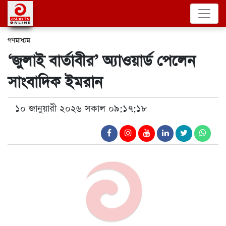
গণমাধ্যম
‘জুলাই বার্তাবীর’ অ্যাওয়ার্ড পেলেন
সাংবাদিক ইমরান
১০ জানুয়ারী ২০২৬ সকাল ০৯:১৭:১৮