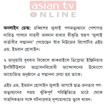
অনলাইন ডেস্ক:
চব্বিশের জুলাই গণঅভ্যুত্থানে পেশাগত
দায়িত্ব পালনে সাহসী অবদান রাখার স্বীকৃতি স্বরূপ ‘জুলাই
বার্তাবীর সম্মাননা’ পেয়েছেন স্টার নিউজের রিপোর্টার এইচ
এম. ইমরান হোসাইন।
৭ জানুয়ারি বুধবার বিকেলে কাকরাইলে ডিপ্লোমা ইঞ্জিনিয়ার
ইনস্টিটিউশনে আগ্রাসনবিরোধী আন্দোলনের উদ্যোগে
আয়োজিত অনুষ্ঠানে এ সম্মাননা দেয়া হয় তাকে।
এইচ এম. ইমরান হোসাইন জুলাই-আগস্টে ছাত্র-জনতার গণ-
অভ্যুত্থানের সময় ঝুঁকিপূর্ণ পরিস্থিতিতে মাঠে থেকে
সাহসিকতার সঙ্গে ঘটনাপ্রবাহ দৃশ্যমাধ্যমে তুলে ধরেন।