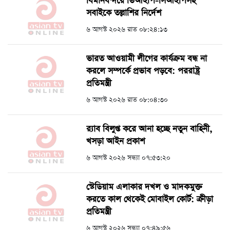
বিমানবন্দরে ভিআইপি-সিআইপিসহ
সবাইকে তল্লাশির নির্দেশ
৬ আগস্ট ২০২৬ রাত ০৮:২৪:১৩
ভারত আওয়ামী লীগের কার্যক্রম বন্ধ না
করলে সম্পর্কে প্রভাব পড়বে: পররাষ্ট্র
প্রতিমন্ত্রী
৬ আগস্ট ২০২৬ রাত ০৮:০৪:৩০
র‍্যাব বিলুপ্ত করে আনা হচ্ছে নতুন বাহিনী,
খসড়া আইন প্রকাশ
৬ আগস্ট ২০২৬ সন্ধ্যা ০৭:৫৩:২০
স্টেডিয়াম এলাকার দখল ও মাদকমুক্ত
করতে কাল থেকেই মোবাইল কোর্ট: ক্রীড়া
প্রতিমন্ত্রী
৬ আগস্ট ২০২৬ সন্ধ্যা ০৭:৪৯:৫৬