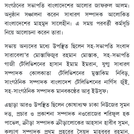
সংগঠনের সভাপতি বাংলাদেশের আলোর জাফরুল আলম।
অনুষ্ঠান সঞ্চালনা করেন সাধারণ সম্পাদক আলোকিত
বাংলাদেশের মাহমুদ সালেহীন। এ সময় পরবর্তী কর্মসূচি
নিয়ে আলোচনা করেন তারা।
সভায় অন্যদের মধ্যে উপস্থিত ছিলেন সহ-সভাপতি সংবাদ
সারাবেলা’র মোস্তাফিজুর রহমান মোস্তাক, সহ-সভাপতি
গাজী টেলিভিশনের হাসান ইমাম ইমরান, যুগ্ম সাধারণ
সম্পাদক কোলকাতা টেলিভিশনের মুস্তাকিম নিবিড়,
সাংগঠনিক সম্পাদক বাংলাদেশ টেলিভিশনের নার্গিস জুঁই,
সহ-সাংগঠনিক সম্পাদক মানবকণ্ঠের আবু ইউসুফ।
এছাড়া আরও উপস্থিত ছিলেন কোষাধ্যক্ষ ঢাকা নিউজের সুমন
দত্ত, প্রচার ও প্রকাশনা সম্পাদক নওরোজের শরিফুল হক
পাভেল, ক্রীড়া সম্পাদক ক্রীড়ালোকের আহসান হাবীব সুমন,
কল্যাণ সম্পাদক প্রথম প্রহরের সৈয়দ মাহবুবুর রহমান,