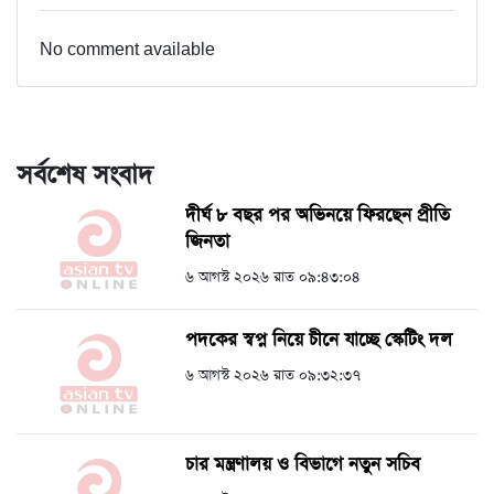
No comment available
সর্বশেষ সংবাদ
দীর্ঘ ৮ বছর পর অভিনয়ে ফিরছেন প্রীতি
জিনতা
৬ আগস্ট ২০২৬ রাত ০৯:৪৩:০৪
পদকের স্বপ্ন নিয়ে চীনে যাচ্ছে স্কেটিং দল
৬ আগস্ট ২০২৬ রাত ০৯:৩২:৩৭
চার মন্ত্রণালয় ও বিভাগে নতুন সচিব