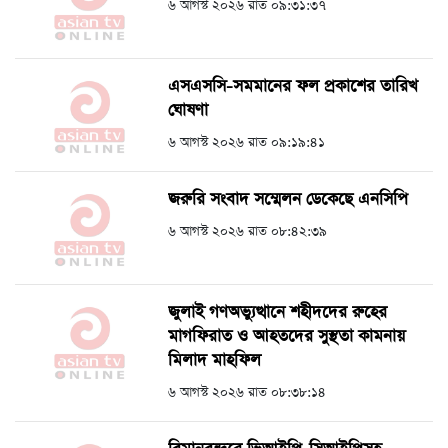
৬ আগস্ট ২০২৬ রাত ০৯:৩১:৩৭
এসএসসি-সমমানের ফল প্রকাশের তারিখ
ঘোষণা
৬ আগস্ট ২০২৬ রাত ০৯:১৯:৪১
জরুরি সংবাদ সম্মেলন ডেকেছে এনসিপি
৬ আগস্ট ২০২৬ রাত ০৮:৪২:৩৯
জুলাই গণঅভ্যুত্থানে শহীদদের রুহের
মাগফিরাত ও আহতদের সুস্থতা কামনায়
মিলাদ মাহফিল
৬ আগস্ট ২০২৬ রাত ০৮:৩৮:১৪