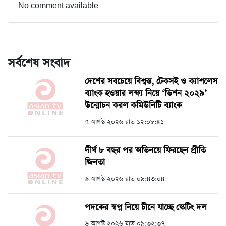
No comment available
সর্বশেষ সংবাদ
দেশের সবচেয়ে বিশ্বস্ত, টেকসই ও ক্যাশলেস
ব্যাংক হওয়ার লক্ষ্য নিয়ে ‘ভিশন ২০২৯’
উন্মোচন করল কমিউনিটি ব্যাংক
৭ আগস্ট ২০২৬ রাত ১২:০৮:৪১
দীর্ঘ ৮ বছর পর অভিনয়ে ফিরছেন প্রীতি
জিনতা
৬ আগস্ট ২০২৬ রাত ০৯:৪৩:০৪
পদকের স্বপ্ন নিয়ে চীনে যাচ্ছে স্কেটিং দল
৬ আগস্ট ২০২৬ রাত ০৯:৩২:৩৭