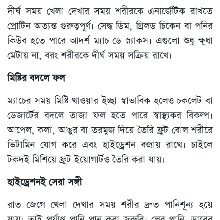
দীর্ঘ সময় খেলা দেখার সময় শরীরকে এনার্জেটিক রাখতে
প্রোটিন অত্যন্ত গুরুত্বপূর্ণ। সেদ্ধ ডিম, গ্রিলড চিকেন বা পনির
কিউব হতে পারে আদর্শ ম্যাচ ডে স্ন্যাকস। এগুলো শুধু ক্ষুধা
মেটায় না, বরং শরীরকে দীর্ঘ সময় সক্রিয় রাখে।
মিষ্টির বদলে ফল
ম্যাচের সময় মিষ্টি খাওয়ার ইচ্ছা স্বাভাবিক হলেও চকলেট বা
ডেজার্টের বদলে তাজা ফল হতে পারে স্বাস্থ্যকর বিকল্প।
আপেল, কলা, আঙুর বা তরমুজ দিয়ে তৈরি ফ্রুট বোল শরীরে
ভিটামিন যোগ করে এবং হাইড্রেশন বজায় রাখে। চাইলে
টকদই মিশিয়ে ফ্রুট ইয়োগার্টও তৈরি করা যায়।
হাইড্রেশনই সেরা সঙ্গী
রাত জেগে খেলা দেখার সময় শরীর দ্রুত পানিশূন্য হয়ে
যায়। তাই পর্যাপ্ত পানি পান করা জরুরি। লেবু পানি, ডাবের