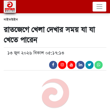
লাইফস্টাইল
রাতজেগে খেলা দেখার সময় যা যা
খেতে পারেন
১৩ জুন ২০২৬ বিকাল ০৫:১৭:১৩