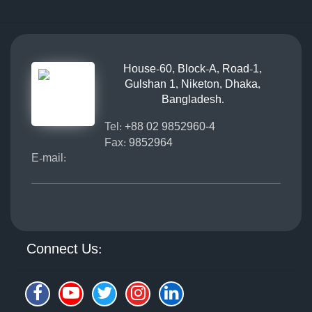
House-60, Block-A, Road-1,
Gulshan 1, Niketon, Dhaka,
Bangladesh.
Tel:
+88 02 9852960-4
Fax:
9852964
E-mail:
Connect Us: