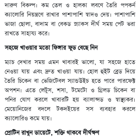
দারুণ বিকল্প। কম তেল ও হালকা লবণে তৈরি পপকর্ন
ক্যালোরি নিয়ন্ত্রণে রাখার পাশাপাশি স্বাদও দেয়। পাশাপাশি
ভাজা ছোলা, বাদাম বা বেকড স্ন্যাকস দীর্ঘ সময় পেট ভরা
রাখতে সাহায্য করে।
সহজে খাওয়ার মতো ফিঙ্গার ফুড বেছে নিন
ম্যাচ দেখার সময় এমন খাবারই ভালো, যা সহজে হাতে
নেওয়া যায় এবং দ্রুত খাওয়া যায়। হোল হুইট ব্রেড দিয়ে
তৈরি চিকেন বা ভেজিটেবল স্যান্ডউইচ হতে পারে পারফেক্ট
অপশন। এতে লেটুস, শসা, টমেটো ও গ্রিলড চিকেন বা
পনির যোগ করলে খাবারটি হয় ব্যালান্সড ও স্বাস্থ্যকর।
মেয়োনিজের বদলে টকদইয়ের সস ব্যবহার করলে
ক্যালোরিও কমে যায়।
প্রোটিন রাখুন ডায়েটে, শক্তি থাকবে দীর্ঘক্ষণ