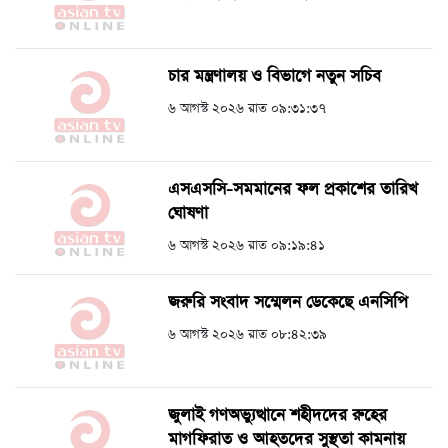
চার মন্ত্রণালয় ও বিভাগে নতুন সচিব
৬ আগস্ট ২০২৬ রাত ০৯:৩১:৩৭
এসএসসি-সমমানের ফল প্রকাশের তারিখ
ঘোষণা
৬ আগস্ট ২০২৬ রাত ০৯:১৯:৪১
জরুরি সংবাদ সম্মেলন ডেকেছে এনসিপি
৬ আগস্ট ২০২৬ রাত ০৮:৪২:৩৯
জুলাই গণঅভ্যুত্থানে শহীদদের রুহের
মাগফিরাত ও আহতদের সুস্থতা কামনায়