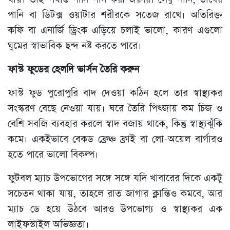
পানি বা ডিটক্স ওয়াটার শরীরকে সতেজ রাখে। অতিরিক্ত
কফি বা এনার্জি ড্রিংক এড়িয়ে চলাই ভালো, কারণ এগুলো
ঘুমের স্বাভাবিক ছন্দ নষ্ট করতে পারে।
ফাস্ট ফুডের হেলদি ভার্সন তৈরি করুন
ফাস্ট ফুড পুরোপুরি বাদ দেওয়া কঠিন হলে তার স্বাস্থ্যকর
সংস্করণ বেছে নেওয়া যায়। ঘরে তৈরি পিৎজায় কম চিজ ও
বেশি সবজি ব্যবহার করলে স্বাদ বজায় থাকে, কিন্তু স্বাস্থ্যঝুঁকি
কমে। একইভাবে বেকড ফ্রেঞ্চ ফ্রাই বা লো-অয়েল বার্গারও
হতে পারে ভালো বিকল্প।
ফুটবল ম্যাচ উপভোগের সঙ্গে সঙ্গে যদি খাবারের দিকে একটু
সচেতন থাকা যায়, তাহলে রাত জাগার ক্লান্তিও কমবে, আর
ম্যাচ ডে হয়ে উঠবে আরও উপভোগ্য ও স্বাস্থ্যকর এক
লাইফস্টাইল অভিজ্ঞতা।