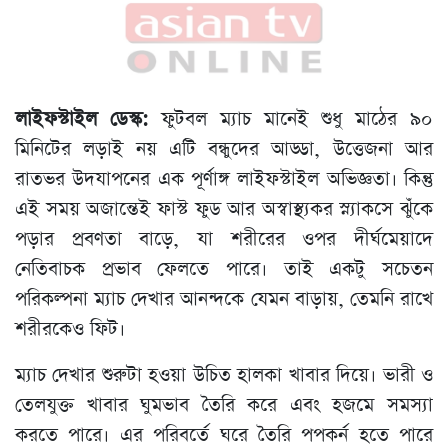
লাইফস্টাইল ডেস্ক:
ফুটবল ম্যাচ মানেই শুধু মাঠের ৯০
মিনিটের লড়াই নয় এটি বন্ধুদের আড্ডা, উত্তেজনা আর
রাতভর উদযাপনের এক পূর্ণাঙ্গ লাইফস্টাইল অভিজ্ঞতা। কিন্তু
এই সময় অজান্তেই ফাস্ট ফুড আর অস্বাস্থ্যকর স্ন্যাকসে ঝুঁকে
পড়ার প্রবণতা বাড়ে, যা শরীরের ওপর দীর্ঘমেয়াদে
নেতিবাচক প্রভাব ফেলতে পারে। তাই একটু সচেতন
পরিকল্পনা ম্যাচ দেখার আনন্দকে যেমন বাড়ায়, তেমনি রাখে
শরীরকেও ফিট।
ম্যাচ দেখার শুরুটা হওয়া উচিত হালকা খাবার দিয়ে। ভারী ও
তেলযুক্ত খাবার ঘুমভাব তৈরি করে এবং হজমে সমস্যা
করতে পারে। এর পরিবর্তে ঘরে তৈরি পপকর্ন হতে পারে