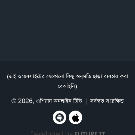
(এই ওয়েবসাইটের যেকোনো কিছু অনুমতি ছাড়া ব্যবহার করা
বেআইনি)
© 2026,
এশিয়ান অনলাইন টিভি
| সর্বস্বত্ব সংরক্ষিত
Developed by
FUTURE IT