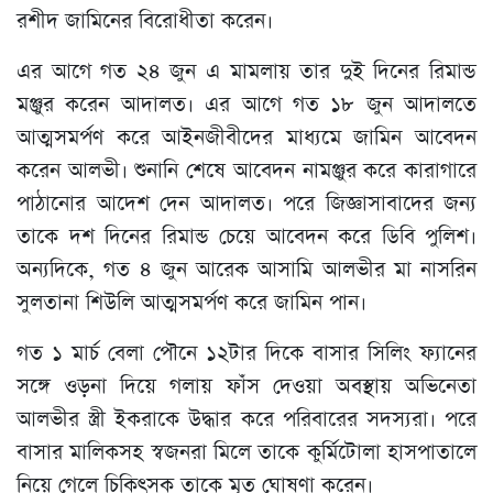
রশীদ জামিনের বিরোধীতা করেন।
এর আগে গত ২৪ জুন এ মামলায় তার দুই দিনের রিমান্ড
মঞ্জুর করেন আদালত। এর আগে গত ১৮ জুন আদালতে
আত্মসমর্পণ করে আইনজীবীদের মাধ্যমে জামিন আবেদন
করেন আলভী। শুনানি শেষে আবেদন নামঞ্জুর করে কারাগারে
পাঠানোর আদেশ দেন আদালত। পরে জিজ্ঞাসাবাদের জন্য
তাকে দশ দিনের রিমান্ড চেয়ে আবেদন করে ডিবি পুলিশ।
অন্যদিকে, গত ৪ জুন আরেক আসামি আলভীর মা নাসরিন
সুলতানা শিউলি আত্মসমর্পণ করে জামিন পান।
গত ১ মার্চ বেলা পৌনে ১২টার দিকে বাসার সিলিং ফ্যানের
সঙ্গে ওড়না দিয়ে গলায় ফাঁস দেওয়া অবস্থায় অভিনেতা
আলভীর স্ত্রী ইকরাকে উদ্ধার করে পরিবারের সদস্যরা। পরে
বাসার মালিকসহ স্বজনরা মিলে তাকে কুর্মিটোলা হাসপাতালে
নিয়ে গেলে চিকিৎসক তাকে মৃত ঘোষণা করেন।