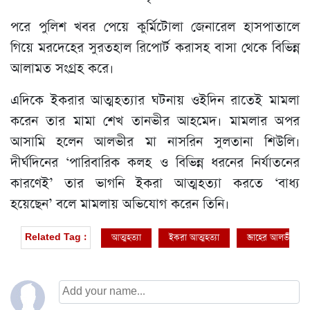
পরে পুলিশ খবর পেয়ে কুর্মিটোলা জেনারেল হাসপাতালে
গিয়ে মরদেহের সুরতহাল রিপোর্ট করাসহ বাসা থেকে বিভিন্ন
আলামত সংগ্রহ করে।
এদিকে ইকরার আত্মহত্যার ঘটনায় ওইদিন রাতেই মামলা
করেন তার মামা শেখ তানভীর আহমেদ। মামলার অপর
আসামি হলেন আলভীর মা নাসরিন সুলতানা শিউলি।
দীর্ঘদিনের ‘পারিবারিক কলহ ও বিভিন্ন ধরনের নির্যাতনের
কারণেই’ তার ভাগনি ইকরা আত্মহত্যা করতে ‘বাধ্য
হয়েছেন’ বলে মামলায় অভিযোগ করেন তিনি।
আত্মহত্যা
ইকরা আত্মহত্যা
জাহের আলভী
Related Tag :