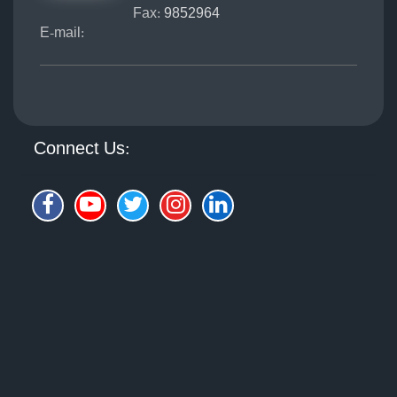
Fax:
9852964
E-mail:
Connect Us: