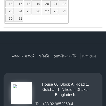
16
17
18
19
20
21
22
23
24
25
26
27
28
29
30
31
আমাদের সম্পর্কে
শর্তাবলি
গোপনীয়তার নীতি
যোগাযোগ
House-60, Block-A, Road-1,
Gulshan 1, Niketon, Dhaka,
Bangladesh.
Tel:
+88 02 9852960-4