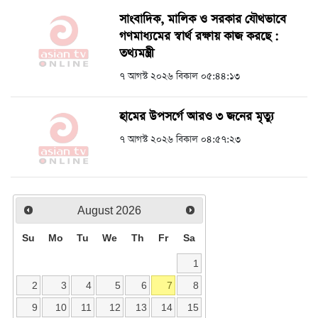
সাংবাদিক, মালিক ও সরকার যৌথভাবে
গণমাধ্যমের স্বার্থ রক্ষায় কাজ করছে :
তথ্যমন্ত্রী
৭ আগস্ট ২০২৬ বিকাল ০৫:৪৪:১৩
হামের উপসর্গে আরও ৩ জনের মৃত্যু
৭ আগস্ট ২০২৬ বিকাল ০৪:৫৭:২৩
August
2026
Su
Mo
Tu
We
Th
Fr
Sa
1
2
3
4
5
6
7
8
9
10
11
12
13
14
15