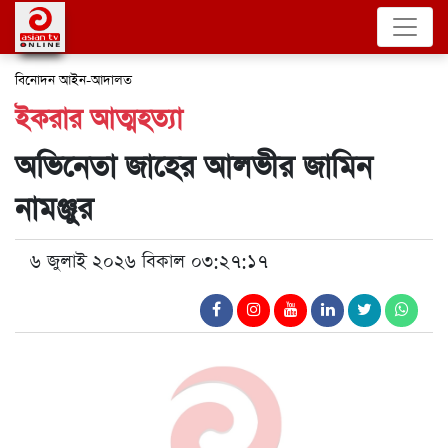
বিনোদন
আইন-আদালত
ইকরার আত্মহত্যা
অভিনেতা জাহের আলভীর জামিন
নামঞ্জুর
৬ জুলাই ২০২৬ বিকাল ০৩:২৭:১৭