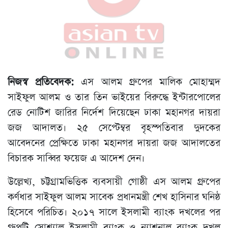
নিজস্ব প্রতিবেদক:
এস আলম গ্রুপের মালিক মোহাম্মদ
সাইফুল আলম ও তার তিন ভাইয়ের বিরুদ্ধে ইন্টারপোলের
রেড নোটিশ জারির নির্দেশ দিয়েছেন ঢাকা মহানগর দায়রা
জজ আদালত। ২৫ সেপ্টেম্বর বৃহস্পতিবার দুদকের
আবেদনের প্রেক্ষিতে ঢাকা মহানগর দায়রা জজ আদালতের
বিচারক সাব্বির ফয়েজ এ আদেশ দেন।
উল্লেখ্য, চট্টগ্রামভিত্তিক ব্যবসায়ী গোষ্ঠী এস আলম গ্রুপের
কর্ণধার সাইফুল আলম সাবেক প্রধানমন্ত্রী শেখ হাসিনার ঘনিষ্ঠ
হিসেবে পরিচিত। ২০১৭ সালে ইসলামী ব্যাংক দখলের পর
গ্রুপটি সোশ্যাল ইসলামী ব্যাংক ও ন্যাশনাল ব্যাংক দখল