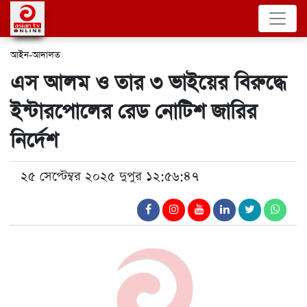
আইন-আদালত
এস আলম ও তার ৩ ভাইয়ের বিরুদ্ধে
ইন্টারপোলের রেড নোটিশ জারির
নির্দেশ
২৫ সেপ্টেম্বর ২০২৫ দুপুর ১২:৫৬:৪৭