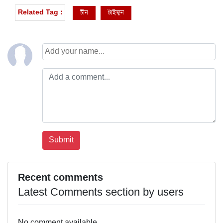
চীন
টাইফুন
Related Tag :
Recent comments
Latest Comments section by users
No comment available