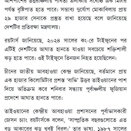
আশপাশের উত্তরাঞ্চলীয় পার্বত্য এলাকায় সর্বোচ্চ এক মিটার
পর্যন্ত বৃষ্টিপাত হতে পারে। সম্ভাব্য দুর্যোগ মোকাবিলায় প্রায়
২৯ হাজার সেনাকে প্রস্তুত রাখা হয়েছে বলে জানিয়েছে
দেশটির প্রতিরক্ষা মন্ত্রণালয়।
রয়টার্স জানিয়েছে, ২০২৪ সালের কং-রে টাইফুনের পর
এটিই দেশটিতে আঘাত হানতে যাওয়া সবচেয়ে শক্তিশালী
ঝড় হতে পারে। ওই টাইফুনে তিনজন নিহত হয়েছিলেন।
চীনের জাতীয় আবহাওয়া কেন্দ্র জানিয়েছে, বর্তমানে প্রায়
এক হাজার কিলোমিটার প্রশস্ত ‘বাভি’ উত্তর তাইওয়ানের পাশ
দিয়ে অতিক্রম করে শনিবার সন্ধ্যায় পূর্বাঞ্চলীয় ফুজিয়ান
প্রদেশে আঘাত হানতে পারে।
তাইওয়ানের কেন্দ্রীয় আবহাওয়া প্রশাসনের পূর্বাভাসকারী
জেসন চ্যাং রয়টার্সকে বলেন, ‘সাম্প্রতিক বছরগুলোতে এত
বড় আকারের ঝড় খুবই বিরল।’ তার ভাষ্য, ১৯৮৭ সালের