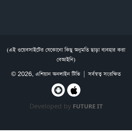
(এই ওয়েবসাইটের যেকোনো কিছু অনুমতি ছাড়া ব্যবহার করা
বেআইনি)
© 2026,
এশিয়ান অনলাইন টিভি
| সর্বস্বত্ব সংরক্ষিত
Developed by
FUTURE IT