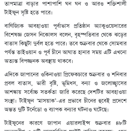
তাপমাত্রা বাড়ার পাশাপাশি ঘন ঘন ও আরও শক্তিশালী
টাইফুন সৃষ্টি হতে পারে।
বাণিজ্যিক আবহাওয়া পূর্বাভাস প্রতিষ্ঠান অ্যাকুওয়েদারের
বিশেষজ্ঞ জেসন নিকোলস বলেন, বৃহস্পতিবার থেকে ঝড়ের
বাতাস কিছুটা দুর্বল হতে পারে। তবে শুক্রবার থেকে সোমবার
পর্যন্ত তাইওয়ান ও পূর্ব চীনে আঘাত হানার সময় এটি এখনো
অত্যন্ত বিপজ্জনক অবস্থায় থাকবে।
এদিকে জাপানের ওকিনাওয়া প্রিফেকচারে শুক্রবার ও শনিবার
প্রবল বাতাস, ভারী বৃষ্টি, ভূমিধস, বন্যা ও জলোচ্ছ্বাসের
আশঙ্কায় সর্বোচ্চ সতর্কতা জারি করেছে দেশটির আবহাওয়া
সংস্থা। টাইফুন ‘মাসয়াক’-এর প্রভাবে চীনের হুবেই প্রদেশে
অন্তত দুটি টর্নেডো ও ব্যাপক বন্যার ঘটনাও ঘটেছে।
টাইফুনের কারণে জাপান এয়ারলাইন্স শুক্রবার ৪৮টি