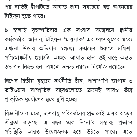
পর বাভিই দ্বীপটিতে আঘাত হানা সবচেয়ে বড় আকারের
টাইফুন হতে পারে।
৯ জুলাই বৃহস্পতিবার এক সংবাদ সম্মেলনে স্থানীয়
কর্মকর্তারা জানান, টাইফুন ‘মায়সাক’-এর ধ্বংসস্তূপের মধ্যে
এখনো উদ্ধার অভিযান চলছে। সপ্তাহের শুরুতে দক্ষিণ-
পশ্চিমাঞ্চলীয় গুয়াংজি অঞ্চলে আঘাত হানা ওই ঝড়ে অন্তত
৩৯ জন নিহত হন। এখনো অন্তত নয়জন নিখোঁজ রয়েছেন।
বিশ্বের দ্বিতীয় বৃহত্তম অর্থনীতি চীন, পাশাপাশি জাপান ও
তাইওয়ান সাম্প্রতিক বছরগুলোতে ক্রমেই আরও তীব্র
প্রাকৃতিক দুর্যোগের মুখোমুখি হচ্ছে।
বিজ্ঞানীদের মতে, জলবায়ু পরিবর্তনের প্রভাবেই এসব ঝড়ের
তীব্রতা বাড়ছে। এ বছর ‘এল নিনো’র সম্ভাব্য প্রভাবে
পরিস্থিতি আরও উদ্বেগজনক হয়ে উঠতে পারে। এতে