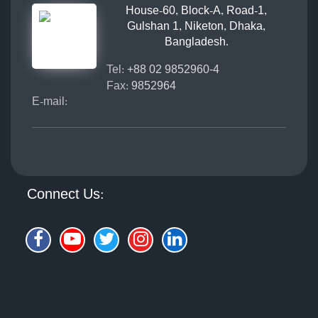
House-60, Block-A, Road-1,
Gulshan 1, Niketon, Dhaka,
Bangladesh.
Tel:
+88 02 9852960-4
Fax:
9852964
E-mail:
Connect Us: