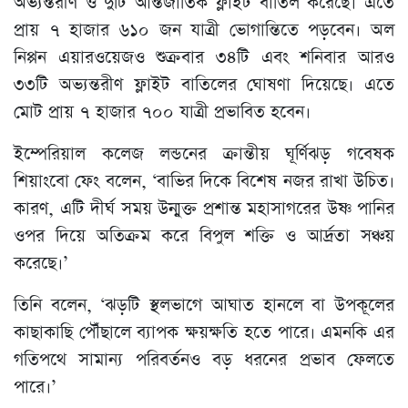
অভ্যন্তরীণ ও দুটি আন্তর্জাতিক ফ্লাইট বাতিল করেছে। এতে
প্রায় ৭ হাজার ৬১০ জন যাত্রী ভোগান্তিতে পড়বেন। অল
নিপ্পন এয়ারওয়েজও শুক্রবার ৩৪টি এবং শনিবার আরও
৩৩টি অভ্যন্তরীণ ফ্লাইট বাতিলের ঘোষণা দিয়েছে। এতে
মোট প্রায় ৭ হাজার ৭০০ যাত্রী প্রভাবিত হবেন।
ইম্পেরিয়াল কলেজ লন্ডনের ক্রান্তীয় ঘূর্ণিঝড় গবেষক
শিয়াংবো ফেং বলেন, ‘বাভির দিকে বিশেষ নজর রাখা উচিত।
কারণ, এটি দীর্ঘ সময় উন্মুক্ত প্রশান্ত মহাসাগরের উষ্ণ পানির
ওপর দিয়ে অতিক্রম করে বিপুল শক্তি ও আর্দ্রতা সঞ্চয়
করেছে।’
তিনি বলেন, ‘ঝড়টি স্থলভাগে আঘাত হানলে বা উপকূলের
কাছাকাছি পৌঁছালে ব্যাপক ক্ষয়ক্ষতি হতে পারে। এমনকি এর
গতিপথে সামান্য পরিবর্তনও বড় ধরনের প্রভাব ফেলতে
পারে।’