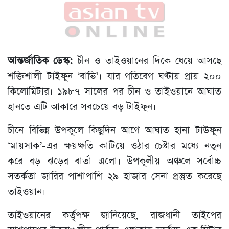
আন্তর্জাতিক ডেস্ক:
চীন ও তাইওয়ানের দিকে ধেয়ে আসছে
শক্তিশালী টাইফুন ‘বাভি’। যার গতিবেগ ঘণ্টায় প্রায় ২০০
কিলোমিটার। ১৯৮৭ সালের পর চীন ও তাইওয়ানে আঘাত
হানতে এটি আকারে সবচেয়ে বড় টাইফুন।
চীনে বিভিন্ন উপকূলে কিছুদিন আগে আঘাত হানা টাউফুন
‘মায়সাক’-এর ক্ষয়ক্ষতি কাটিয়ে ওঠার চেষ্টার মধ্যে নতুন
করে বড় ঝড়ের বার্তা এলো। উপকূলীয় অঞ্চলে সর্বোচ্চ
সতর্কতা জারির পাশাপাশি ২৯ হাজার সেনা প্রস্তুত করেছে
তাইওয়ান।
তাইওয়ানের কর্তৃপক্ষ জানিয়েছে, রাজধানী তাইপের