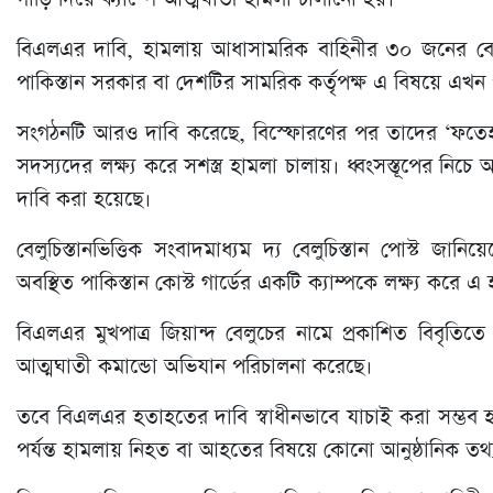
বিএলএর দাবি, হামলায় আধাসামরিক বাহিনীর ৩০ জনের 
পাকিস্তান সরকার বা দেশটির সামরিক কর্তৃপক্ষ এ বিষয়ে এখন পর
সংগঠনটি আরও দাবি করেছে, বিস্ফোরণের পর তাদের ‘ফতেহ স্ক
সদস্যদের লক্ষ্য করে সশস্ত্র হামলা চালায়। ধ্বংসস্তূপের 
দাবি করা হয়েছে।
বেলুচিস্তানভিত্তিক সংবাদমাধ্যম দ্য বেলুচিস্তান পোস্ট জা
অবস্থিত পাকিস্তান কোস্ট গার্ডের একটি ক্যাম্পকে লক্ষ্য করে 
বিএলএর মুখপাত্র জিয়ান্দ বেলুচের নামে প্রকাশিত বিবৃতি
আত্মঘাতী কমান্ডো অভিযান পরিচালনা করেছে।
তবে বিএলএর হতাহতের দাবি স্বাধীনভাবে যাচাই করা সম্ভব হয়
পর্যন্ত হামলায় নিহত বা আহতের বিষয়ে কোনো আনুষ্ঠানিক তথ্য