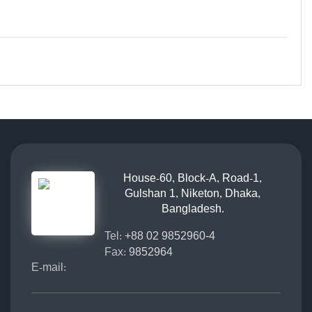
House-60, Block-A, Road-1,
Gulshan 1, Niketon, Dhaka,
Bangladesh.
Tel:
+88 02 9852960-4
Fax:
9852964
E-mail: