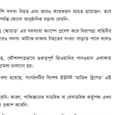
বেশি সদস্য নিহত এবং আরও কয়েকজন আহত হয়েছেন। তবে
্যন্ত কোনো আনুষ্ঠানিক বক্তব্য দেয়নি।
োয়াড’ এর সদস্যরা ক্যাম্পে প্রবেশ করে নিরাপত্তা বাহিনীর
নিচে আরও সদস্য আটকে থাকায় নিহতের সংখ্যা বাড়তে পারে বলেও
নিয়েছে, কৌশলগতভাবে গুরুত্বপূর্ণ জিওয়ানির পানওয়ান এলাকায়
এ হামলা চালানো হয়।
তে বলা হয়েছে, সংগঠনটির বিশেষ ইউনিট ‘মাজিদ ব্রিগেড’ এই
নি। কারণ, পাকিস্তানের সামরিক বা বেসামরিক কর্তৃপক্ষ এখন
 প্রকাশ করেনি।