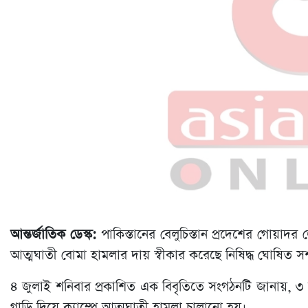
আন্তর্জাতিক ডেস্ক:
পাকিস্তানের বেলুচিস্তান প্রদেশের গোয়াদর
আত্মঘাতী বোমা হামলার দায় স্বীকার করেছে নিষিদ্ধ ঘোষিত সশ
৪ জুলাই শনিবার প্রকাশিত এক বিবৃতিতে সংগঠনটি জানায়, ৩ জ
গাড়ি দিয়ে ক্যাম্পে আত্মঘাতী হামলা চালানো হয়।