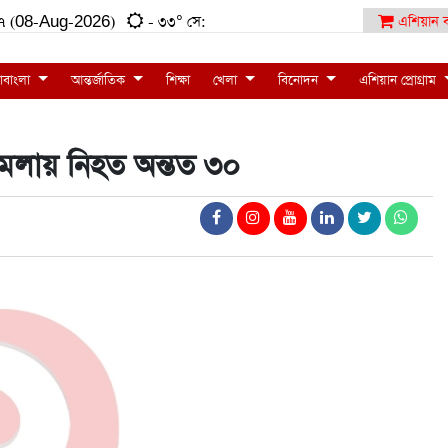
:১৭ (08-Aug-2026)
- ৩৩° সে:
এশিয়ান ব
াবাংলা
আন্তর্জাতিক
শিক্ষা
খেলা
বিনোদন
এশিয়ান প্রোগ্রাম
হামলায় নিহত অন্তত ৩০