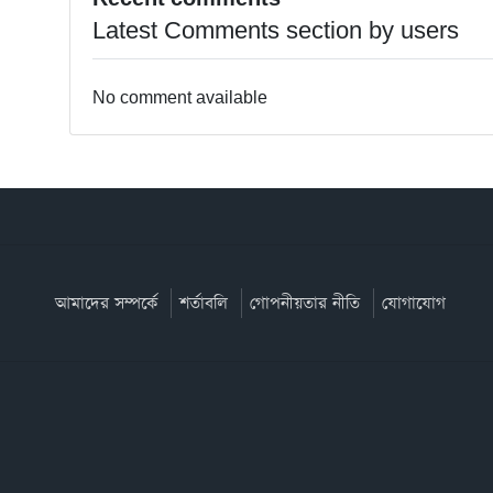
Latest Comments section by users
No comment available
আমাদের সম্পর্কে
শর্তাবলি
গোপনীয়তার নীতি
যোগাযোগ