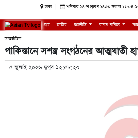
ঢাকা
|
শনিবার ২৪শে শ্রাবণ ১৪৩৩ সকাল ১১:০৪
হোম
জাতীয়
রাজনীতি
ব্যবসা-বাণিজ্য
সার
আন্তর্জাতিক
পাকিস্তানে সশস্ত্র সংগঠনের আত্মঘাতী 
৫ জুলাই ২০২৬ দুপুর ১২:৫৮:২০