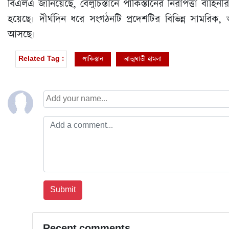
বিএলএ জানিয়েছে, বেলুচিস্তানে পাকিস্তানের নিরাপত্তা বাহ
হয়েছে। দীর্ঘদিন ধরে সংগঠনটি প্রদেশটির বিভিন্ন সামরিক,
আসছে।
পাকিস্তান
আত্মঘাতী হামলা
Related Tag :
Recent comments