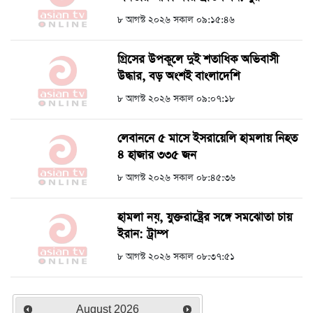
৮ আগস্ট ২০২৬ সকাল ০৯:১৫:৪৬
গ্রিসের উপকূলে দুই শতাধিক অভিবাসী
উদ্ধার, বড় অংশই বাংলাদেশি
৮ আগস্ট ২০২৬ সকাল ০৯:০৭:১৮
লেবাননে ৫ মাসে ইসরায়েলি হামলায় নিহত
৪ হাজার ৩৩৫ জন
৮ আগস্ট ২০২৬ সকাল ০৮:৪৫:৩৬
হামলা নয়, যুক্তরাষ্ট্রের সঙ্গে সমঝোতা চায়
ইরান: ট্রাম্প
৮ আগস্ট ২০২৬ সকাল ০৮:৩৭:৫১
August
2026