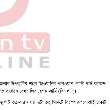
 জেলার উপকূলীয় শহর জিওয়ানির পানওয়ান কোস্ট গার্ড ক্যাম্পে
স্ত্র সংগঠন বেলুচ লিবারেশন আর্মি (বিএলএ)।
ুলাই শুক্রবার সন্ধ্যা ৬টা ৩২ মিনিটে বিস্ফোরকবোঝাই একটি