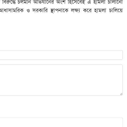
িনীর বিরুদ্ধে চলমান অভিযানের অংশ হিসেবেই এ হামলা চালানো
 আধাসামরিক ও সরকারি স্থাপনাকে লক্ষ্য করে হামলা চালিয়ে