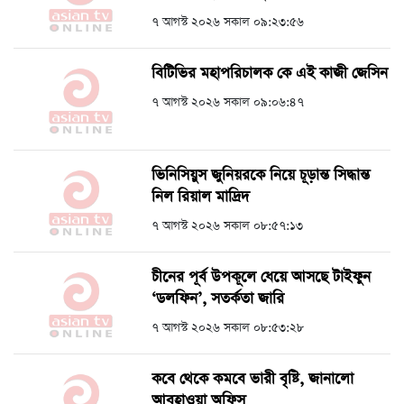
৭ আগস্ট ২০২৬ সকাল ০৯:২৩:৫৬
বিটিভির মহাপরিচালক কে এই কাজী জেসিন
৭ আগস্ট ২০২৬ সকাল ০৯:০৬:৪৭
ভিনিসিয়ুস জুনিয়রকে নিয়ে চূড়ান্ত সিদ্ধান্ত
নিল রিয়াল মাদ্রিদ
৭ আগস্ট ২০২৬ সকাল ০৮:৫৭:১৩
চীনের পূর্ব উপকূলে ধেয়ে আসছে টাইফুন
‘ডলফিন’, সতর্কতা জারি
৭ আগস্ট ২০২৬ সকাল ০৮:৫৩:২৮
কবে থেকে কমবে ভারী বৃষ্টি, জানালো
আবহাওয়া অফিস