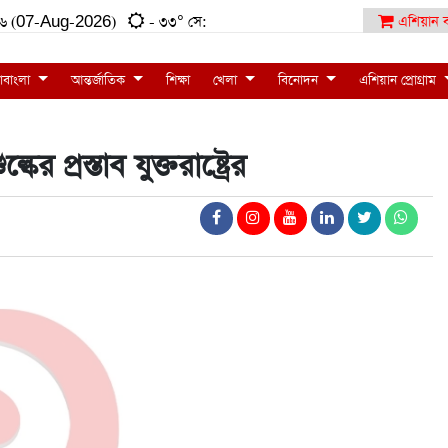
১:৫৬ (07-Aug-2026)
- ৩৩° সে:
এশিয়ান ব
াবাংলা
আন্তর্জাতিক
শিক্ষা
খেলা
বিনোদন
এশিয়ান প্রোগ্রাম
প্রস্তাব যুক্তরাষ্ট্রের