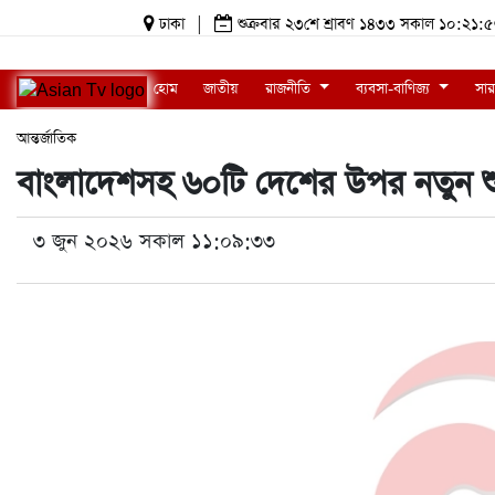
ঢাকা
|
শুক্রবার ২৩শে শ্রাবণ ১৪৩৩ সকাল ১০:২
হোম
জাতীয়
রাজনীতি
ব্যবসা-বাণিজ্য
সার
আন্তর্জাতিক
বাংলাদেশসহ ৬০টি দেশের উপর নতুন শুল্কের 
৩ জুন ২০২৬ সকাল ১১:০৯:৩৩