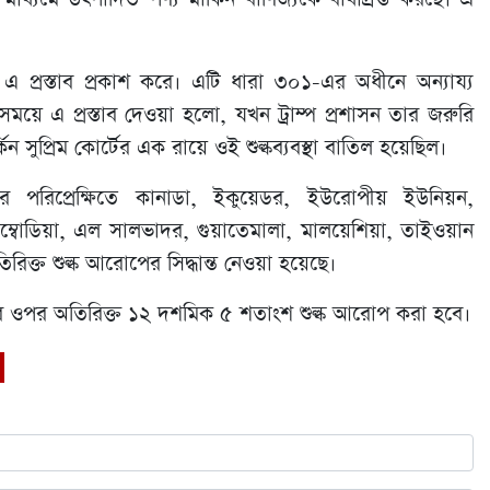
) এ প্রস্তাব প্রকাশ করে। এটি ধারা ৩০১-এর অধীনে অন্যায্য
ময়ে এ প্রস্তাব দেওয়া হলো, যখন ট্রাম্প প্রশাসন তার জরুরি
িন সুপ্রিম কোর্টের এক রায়ে ওই শুল্কব্যবস্থা বাতিল হয়েছিল।
র পরিপ্রেক্ষিতে কানাডা, ইকুয়েডর, ইউরোপীয় ইউনিয়ন,
কম্বোডিয়া, এল সালভাদর, গুয়াতেমালা, মালয়েশিয়া, তাইওয়ান
্ত শুল্ক আরোপের সিদ্ধান্ত নেওয়া হয়েছে।
েশের ওপর অতিরিক্ত ১২ দশমিক ৫ শতাংশ শুল্ক আরোপ করা হবে।