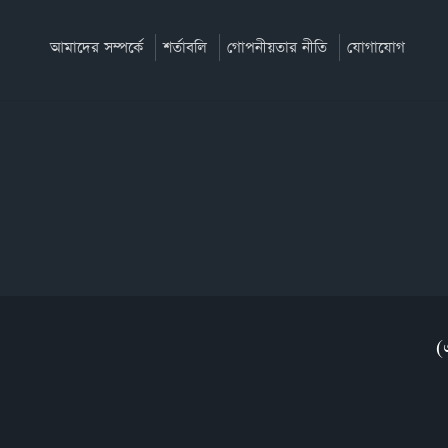
আমাদের সম্পর্কে
শর্তাবলি
গোপনীয়তার নীতি
যোগাযোগ
(