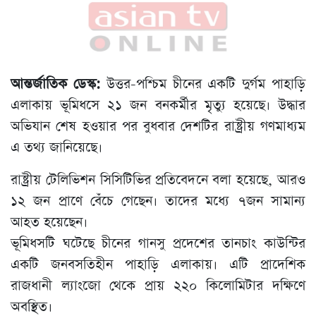
আন্তর্জাতিক ডেস্ক:
উত্তর-পশ্চিম চীনের একটি দুর্গম পাহাড়ি
এলাকায় ভূমিধসে ২১ জন বনকর্মীর মৃত্যু হয়েছে। উদ্ধার
অভিযান শেষ হওয়ার পর বুধবার দেশটির রাষ্ট্রীয় গণমাধ্যম
এ তথ্য জানিয়েছে।
রাষ্ট্রীয় টেলিভিশন সিসিটিভির প্রতিবেদনে বলা হয়েছে, আরও
১২ জন প্রাণে বেঁচে গেছেন। তাদের মধ্যে ৭জন সামান্য
আহত হয়েছেন।
ভূমিধসটি ঘটেছে চীনের গানসু প্রদেশের তানচাং কাউন্টির
একটি জনবসতিহীন পাহাড়ি এলাকায়। এটি প্রাদেশিক
রাজধানী ল্যাংজো থেকে প্রায় ২২০ কিলোমিটার দক্ষিণে
অবস্থিত।