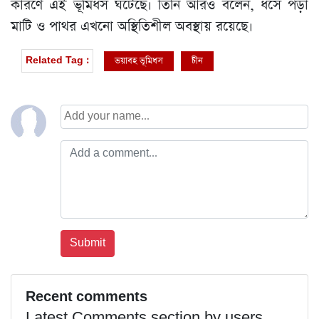
কারণে এই ভূমিধস ঘটেছে। তিনি আরও বলেন, ধসে পড়া
মাটি ও পাথর এখনো অস্থিতিশীল অবস্থায় রয়েছে।
ভয়াবহ ভূমিধস
চীন
Related Tag :
Recent comments
Latest Comments section by users