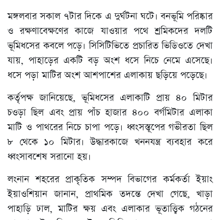
মঙ্গলবার সকাল ৭টার দিকে এ দুর্ঘটনা ঘটে। বনভূমি পরিষ্কার
ও রক্ষণাবেক্ষণের কাজে যাওয়ার পথে শ্রমিকদের দলটি
ভূমিধসের কবলে পড়ে। সিসিটিভিতে প্রচারিত ভিডিওতে দেখা
যায়, পাহাড়ের একটি বড় অংশ ধসে নিচে নেমে এসেছে।
ধসে পড়া মাটির অংশ আশপাশের এলাকায় ছড়িয়ে পড়েছে।
কর্তৃপক্ষ জানিয়েছে, ভূমিধসের এলাকাটি প্রায় ৪০ মিটার
চওড়া ছিল এবং প্রায় পাঁচ হাজার ৪০০ বর্গমিটার এলাকা
মাটি ও পাথরের নিচে চাপা পড়ে। ধ্বংসস্তূপের গভীরতা ছিল
৮ থেকে ১০ মিটার। উদ্ধারকাজে খননযন্ত্র ব্যবহার করে
ধ্বংসাবশেষ সরানো হয়।
লংনান শহরের প্রাকৃতিক সম্পদ বিভাগের কর্মকর্তা ইয়াং
ইয়াওশিয়ান জানান, প্রাথমিক তদন্তে দেখা গেছে, খাড়া
পাহাড়ি ঢাল, মাটির ক্ষয় এবং এলাকার ভূতাত্ত্বিক গঠনের