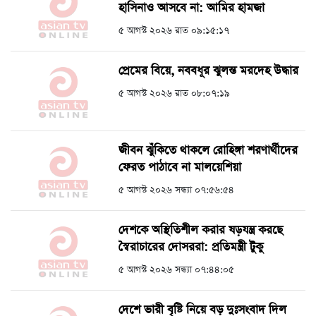
হাসিনাও আসবে না: আমির হামজা
৫ আগস্ট ২০২৬ রাত ০৯:১৫:১৭
প্রেমের বিয়ে, নববধূর ঝুলন্ত মরদেহ উদ্ধার
৫ আগস্ট ২০২৬ রাত ০৮:০৭:১৯
জীবন ঝুঁকিতে থাকলে রোহিঙ্গা শরণার্থীদের
ফেরত পাঠাবে না মালয়েশিয়া
৫ আগস্ট ২০২৬ সন্ধ্যা ০৭:৫৬:৫৪
দেশকে অস্থিতিশীল করার ষড়যন্ত্র করছে
স্বৈরাচারের দোসররা: প্রতিমন্ত্রী টুকু
৫ আগস্ট ২০২৬ সন্ধ্যা ০৭:৪৪:০৫
দেশে ভারী বৃষ্টি নিয়ে বড় দুঃসংবাদ দিল