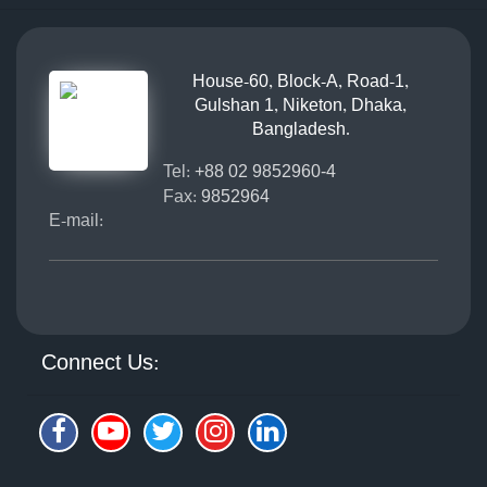
House-60, Block-A, Road-1,
Gulshan 1, Niketon, Dhaka,
Bangladesh.
Tel:
+88 02 9852960-4
Fax:
9852964
E-mail:
Connect Us: