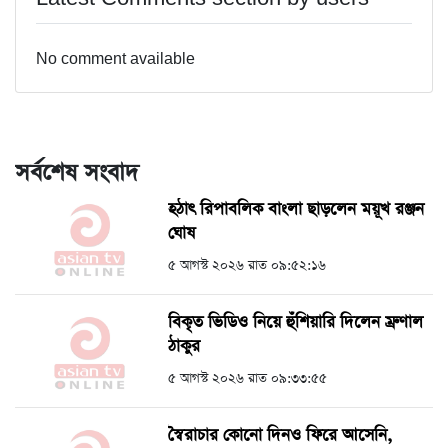
No comment available
সর্বশেষ সংবাদ
হঠাৎ রিপাবলিক বাংলা ছাড়লেন ময়ূখ রঞ্জন
ঘোষ
৫ আগস্ট ২০২৬ রাত ০৯:৫২:১৬
বিকৃত ভিডিও নিয়ে হুঁশিয়ারি দিলেন ম্রুণাল
ঠাকুর
৫ আগস্ট ২০২৬ রাত ০৯:৩৩:৫৫
স্বৈরাচার কোনো দিনও ফিরে আসেনি,