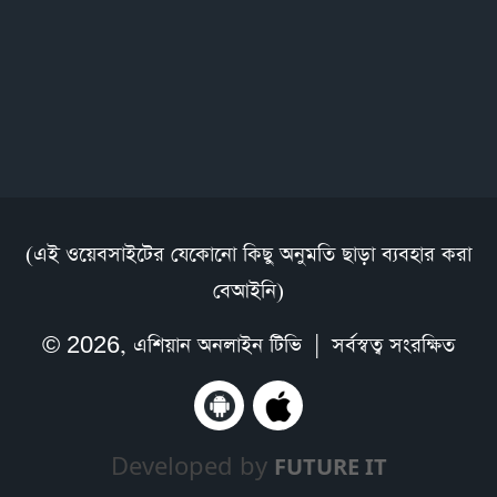
(এই ওয়েবসাইটের যেকোনো কিছু অনুমতি ছাড়া ব্যবহার করা
বেআইনি)
© 2026,
এশিয়ান অনলাইন টিভি
| সর্বস্বত্ব সংরক্ষিত
Developed by
FUTURE IT