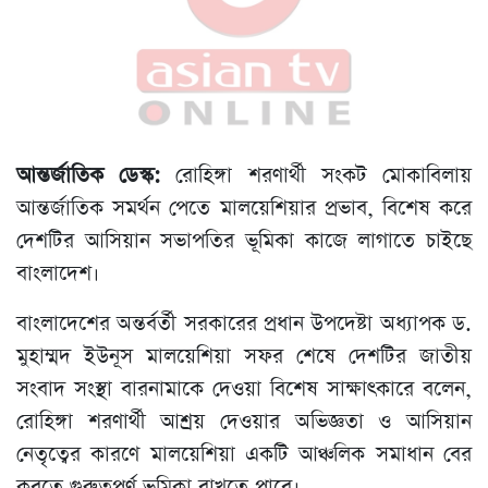
আন্তর্জাতিক ডেস্ক:
রোহিঙ্গা শরণার্থী সংকট মোকাবিলায়
আন্তর্জাতিক সমর্থন পেতে মালয়েশিয়ার প্রভাব, বিশেষ করে
দেশটির আসিয়ান সভাপতির ভূমিকা কাজে লাগাতে চাইছে
বাংলাদেশ।
বাংলাদেশের অন্তর্বর্তী সরকারের প্রধান উপদেষ্টা অধ্যাপক ড.
মুহাম্মদ ইউনূস মালয়েশিয়া সফর শেষে দেশটির জাতীয়
সংবাদ সংস্থা বারনামাকে দেওয়া বিশেষ সাক্ষাৎকারে বলেন,
রোহিঙ্গা শরণার্থী আশ্রয় দেওয়ার অভিজ্ঞতা ও আসিয়ান
নেতৃত্বের কারণে মালয়েশিয়া একটি আঞ্চলিক সমাধান বের
করতে গুরুত্বপূর্ণ ভূমিকা রাখতে পারে।