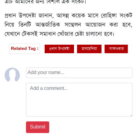
এটি আমাদের জন্য বিশাল এক সংকট।
প্রধান উপদেষ্টা জানান, আসন্ন কয়েক মাসে রোহিঙ্গা সংকট
নিয়ে তিনটি আন্তর্জাতিক সম্মেলন আয়োজন করা হবে,
যেখানে টেকসই সমাধান খোঁজার চেষ্টা চালানো হবে।
প্রধান উপদেষ্টা
মালয়েশিয়া
সাক্ষাৎকার
Related Tag :