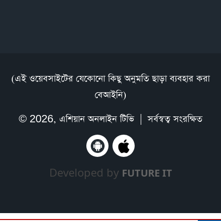
(এই ওয়েবসাইটের যেকোনো কিছু অনুমতি ছাড়া ব্যবহার করা
বেআইনি)
© 2026,
এশিয়ান অনলাইন টিভি
| সর্বস্বত্ব সংরক্ষিত
Developed by
FUTURE IT