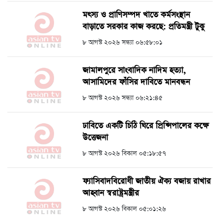
মৎস্য ও প্রাণিসম্পদ খাতে কর্মসংস্থান
বাড়াতে সরকার কাজ করছে: প্রতিমন্ত্রী টুকু
৮ আগস্ট ২০২৬ সন্ধ্যা ০৬:৫৮:০১
জামালপুরে সাংবাদিক নাদিম হত্যা,
আসামিদের ফাঁসির দাবিতে মানবন্ধন
৮ আগস্ট ২০২৬ সন্ধ্যা ০৬:২১:৪৫
ঢাবিতে একটি চিঠি ঘিরে প্রিন্সিপালের কক্ষে
উত্তেজনা
৮ আগস্ট ২০২৬ বিকাল ০৫:১৮:৫৭
ফ্যাসিবাদবিরোধী জাতীয় ঐক্য বজায় রাখার
আহ্বান স্বরাষ্ট্রমন্ত্রীর
৮ আগস্ট ২০২৬ বিকাল ০৫:০১:২৬