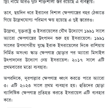
স্লিং নামে আরও দুটি শক্তিশালী স্তর রয়েছে এ ব্যবস্থায়।
তবে, ছয়দিন ধরে ইরানের বিশাল ক্ষেপণাস্ত্রের বহর ঠেকাতে
গিয়ে উল্লেখযোগ্য পরিমাণ ক্ষয় হয়েছে এ দুই স্তরেরও।
উল্লেখ্য, যুক্তরাষ্ট্র ও ইসরায়েলের যৌথ উদ্যোগে ১৯৯১ সালে
অ্যারো ক্ষেপণাস্ত্রের উৎপাদন শুরু হয় ইসরায়েলে। ১৯৯১
সালের উপসাগরীয় যুদ্ধে ইরাক ইসরায়েলের দিকে রাশিয়ায়
নির্মিত অসংখ্য স্কাড ক্ষেপণাস্ত্র ছোড়ার পর অ্যারো মিসাইল
উৎপাদনের উদ্যোগ নেয় ইসরায়েল। ২০১৭ সালে এটি
প্রথমবারের মতো ব্যবহার।
অপরদিকে, দূরপাল্লার ক্ষেপণাস্ত্র ধ্বংস করতে পারে অ্যারো
৩। এটি ২০২৩ সালে প্রথম ব্যবহার হয়। হুতিদের ছোড়া
ব্যালিস্টিক ক্ষেপণাস্ত্র প্রতিহত করতে ইসরায়েল এটি ব্যবহার
করে।