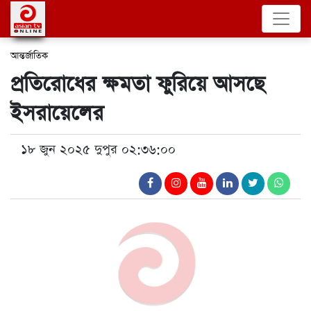
আন্তর্জাতিক
প্রতিরোধের ক্ষমতা ফুরিয়ে আসছে
ইসরায়েলের
১৮ জুন ২০২৫ দুপুর ০২:৩৬:০০