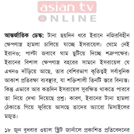
আন্তর্জাতিক ডেস্ক:
টানা ছয়দিন ধরে ইরানে নজিরবিহীন
ক্ষেপণাস্ত্র হামলা চালিয়ে যাচ্ছে ইসরায়েল। থেমে নেই
ইরানও; পাল্টা জবাবে ঘাম ছুটিয়ে দিচ্ছে শত্রুপক্ষের।
ইরানের বিশাল ক্ষেপণাস্ত্র বহরের সামনে ইসরায়েল যে
এখনও দাঁড়িয়ে আছে, তার বেশিরভাগ কৃতিত্বই সর্বাধুনিক
আকাশ প্রতিরক্ষা ব্যবস্থার, যা শক্তিশালী তিনটি স্তরে বিন্যস্ত।
কিন্তু এভাবে আর কতদিন ইসরায়েল সুরক্ষিত থাকতে পারবে
তা নিয়ে দেখা দিয়েছে প্রশ্ন। কারণ, ইরানের টানা হামলা
ঠেকাতে গিয়ে ফুরিয়ে আসছে তাদের অ্যারো মিসাইলের
মজুত।
১৮ জুন বুধবার ওয়াল স্ট্রিট জার্নালে প্রকাশিত প্রতিবেদনের