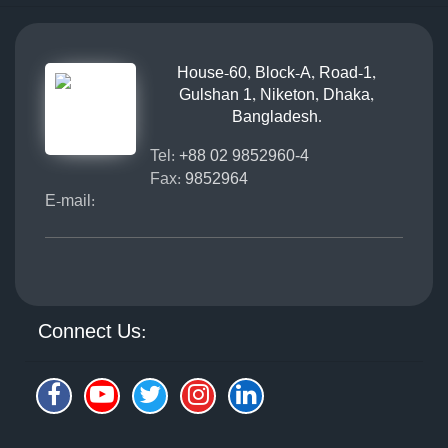
House-60, Block-A, Road-1,
Gulshan 1, Niketon, Dhaka,
Bangladesh.
Tel:
+88 02 9852960-4
Fax:
9852964
E-mail:
Connect Us: