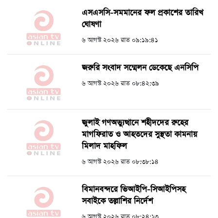
এসএসসি-সমমানের ফল প্রকাশের তারিখ
ঘোষণা
৬ আগস্ট ২০২৬ রাত ০৯:১৯:৪১
জরুরি সংবাদ সম্মেলন ডেকেছে এনসিপি
৬ আগস্ট ২০২৬ রাত ০৮:৪২:৩৯
জুলাই গণঅভ্যুত্থানে শহীদদের রুহের
মাগফিরাত ও আহতদের সুস্থতা কামনায়
মিলাদ মাহফিল
৬ আগস্ট ২০২৬ রাত ০৮:৩৮:১৪
বিমানবন্দরে ভিআইপি-সিআইপিসহ
সবাইকে তল্লাশির নির্দেশ
৬ আগস্ট ২০২৬ রাত ০৮:২৪:১৩