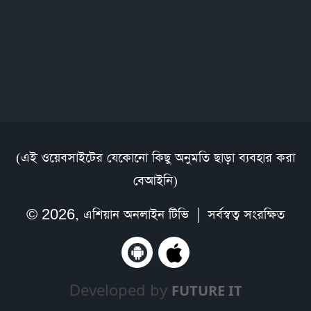
(এই ওয়েবসাইটের যেকোনো কিছু অনুমতি ছাড়া ব্যবহার করা
বেআইনি)
© 2026,
এশিয়ান অনলাইন টিভি
| সর্বস্বত্ব সংরক্ষিত
Developed by
FUTURE IT