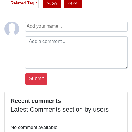
মরদেহ
কাতার
Related Tag :
Recent comments
Latest Comments section by users
No comment available