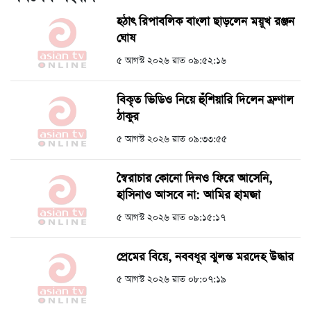
হঠাৎ রিপাবলিক বাংলা ছাড়লেন ময়ূখ রঞ্জন
ঘোষ
৫ আগস্ট ২০২৬ রাত ০৯:৫২:১৬
বিকৃত ভিডিও নিয়ে হুঁশিয়ারি দিলেন ম্রুণাল
ঠাকুর
৫ আগস্ট ২০২৬ রাত ০৯:৩৩:৫৫
স্বৈরাচার কোনো দিনও ফিরে আসেনি,
হাসিনাও আসবে না: আমির হামজা
৫ আগস্ট ২০২৬ রাত ০৯:১৫:১৭
প্রেমের বিয়ে, নববধূর ঝুলন্ত মরদেহ উদ্ধার
৫ আগস্ট ২০২৬ রাত ০৮:০৭:১৯