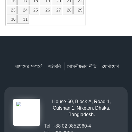
16
17
18
19
20
21
22
23
24
25
26
27
28
29
30
31
আমাদের সম্পর্কে
শর্তাবলি
গোপনীয়তার নীতি
যোগাযোগ
House-60, Block-A, Road-1,
Gulshan 1, Niketon, Dhaka,
Bangladesh.
Tel:
+88 02 9852960-4