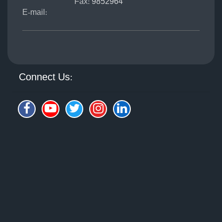
Fax:
9852964
E-mail:
Connect Us: