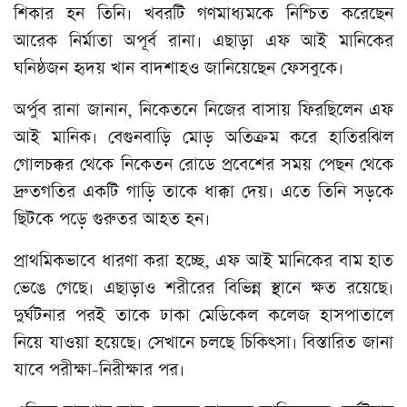
শিকার হন তিনি। খবরটি গণমাধ্যমকে নিশ্চিত করেছেন
আরেক নির্মাতা অপূর্ব রানা। এছাড়া এফ আই মানিকের
ঘনিষ্ঠজন হৃদয় খান বাদশাহও জানিয়েছেন ফেসবুকে।
অর্পুব রানা জানান, নিকেতনে নিজের বাসায় ফিরছিলেন এফ
আই মানিক। বেগুনবাড়ি মোড় অতিক্রম করে হাতিরঝিল
গোলচক্কর থেকে নিকেতন রোডে প্রবেশের সময় পেছন থেকে
দ্রুতগতির একটি গাড়ি তাকে ধাক্কা দেয়। এতে তিনি সড়কে
ছিটকে পড়ে গুরুতর আহত হন।
প্রাথমিকভাবে ধারণা করা হচ্ছে, এফ আই মানিকের বাম হাত
ভেঙে গেছে। এছাড়াও শরীরের বিভিন্ন স্থানে ক্ষত রয়েছে।
দুর্ঘটনার পরই তাকে ঢাকা মেডিকেল কলেজ হাসপাতালে
নিয়ে যাওয়া হয়েছে। সেখানে চলছে চিকিৎসা। বিস্তারিত জানা
যাবে পরীক্ষা-নিরীক্ষার পর।