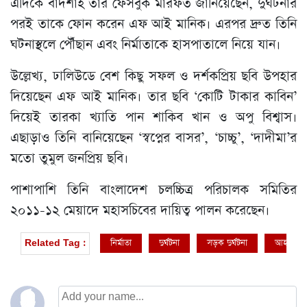
এদিকে বাদশাহ তার ফেসবুক মারফত জানিয়েছেন, দুর্ঘটনার
পরই তাকে ফোন করেন এফ আই মানিক। এরপর দ্রুত তিনি
ঘটনাস্থলে পৌঁছান এবং নির্মাতাকে হাসপাতালে নিয়ে যান।
উল্লেখ্য, ঢালিউডে বেশ কিছু সফল ও দর্শকপ্রিয় ছবি উপহার
দিয়েছেন এফ আই মানিক। তার ছবি ‘কোটি টাকার কাবিন’
দিয়েই তারকা খ্যাতি পান শাকিব খান ও অপু বিশ্বাস।
এছাড়াও তিনি বানিয়েছেন ‘স্বপ্নের বাসর’, ‘চাচ্চু’, ‘দাদীমা’র
মতো তুমুল জনপ্রিয় ছবি।
পাশাপাশি তিনি বাংলাদেশ চলচ্চিত্র পরিচালক সমিতির
২০১১-১২ মেয়াদে মহাসচিবের দায়িত্ব পালন করেছেন।
নির্মাতা
দুর্ঘটনা
সড়ক দুর্ঘটনা
আহত
Related Tag :