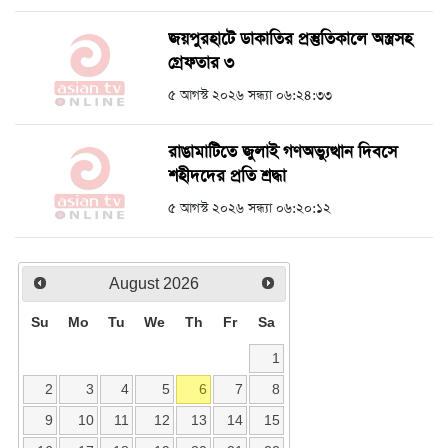
জয়পুরহাটে ডাকাতির প্রস্তুতিকালে অস্ত্রসহ
গ্রেফতার ৩
৫ আগস্ট ২০২৬ সন্ধ্যা ০৬:২৪:৩৩
রাঙামাটিতে জুলাই গণঅভ্যুত্থান দিবসে
শহীদদের প্রতি শ্রদ্ধা
৫ আগস্ট ২০২৬ সন্ধ্যা ০৬:২০:১২
August
2026
Su
Mo
Tu
We
Th
Fr
Sa
1
2
3
4
5
6
7
8
9
10
11
12
13
14
15