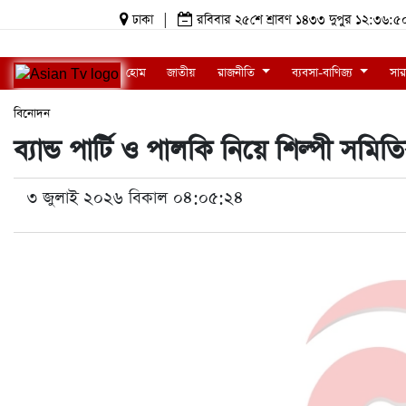
ঢাকা
|
রবিবার ২৫শে শ্রাবণ ১৪৩৩ দুপুর ১২:৩৬
হোম
জাতীয়
রাজনীতি
ব্যবসা-বাণিজ্য
সার
বিনোদন
ব্যান্ড পার্টি ও পালকি নিয়ে শিল্পী সমিতি
৩ জুলাই ২০২৬ বিকাল ০৪:০৫:২৪