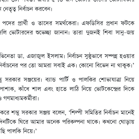
নেতৃত্ব নির্বাচন করবেন।
ন পদের প্রার্থী ও তাদের সমর্থকেরা। এফডিসির প্রধান ফটকে
কা জলি ভোটারদের শুভেচ্ছা জানান। তারা দুজনই শিবা সানু–জয়
 ডা. এজাজুল ইসলাম। নির্বাচন সুষ্ঠুভাবে সম্পন্ন হওয়ার
হোক। নির্বাচনের পর তো আমরা সবাই এক। কোনো বিভেদ না থাকুক।’
রকার সঞ্জয়ের। ব্যান্ড পার্টি ও পালকির শোভাযাত্রা নিয়ে
পোশাক, কাঁধে শাল এবং হাতে লাঠি নিয়ে ভোটকেন্দ্রের দিকে
 গণমাধ্যমকর্মীরা।
ে শম্ভু সরকার সঞ্জয় বলেন, ‘শিল্পী সমিতির নির্বাচন মানেই
ই দিনটিকে ঘিরে আমার অনেক পরিকল্পনা থাকে। কখনো ঘোড়ায়
ছি পালকি নিয়ে।’