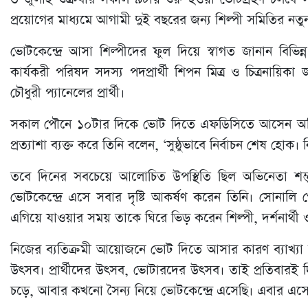
প্রয়োগের মাধ্যমে আগামী দুই বছরের জন্য শিল্পী সমিতির নতুন 
ভোটকেন্দ্রে আসা শিল্পীদের ফুল দিয়ে স্বাগত জানান বিভিন্
কার্যকরী পরিষদ সদস্য পদপ্রার্থী শিপন মিত্র ও চিত্রনায়ি
চৌধুরী প্যানেলের প্রার্থী।
সকাল পৌনে ১০টার দিকে ভোট দিতে এফডিসিতে আসেন অভিনেতা
প্রত্যাশা ব্যক্ত করে তিনি বলেন, ‘সুষ্ঠুভাবে নির্বাচন শেষ 
তবে দিনের সবচেয়ে আলোচিত উপস্থিতি ছিল অভিনেতা শম্ভু স
ভোটকেন্দ্রে এসে সবার দৃষ্টি আকর্ষণ করেন তিনি। সোনালি 
এগিয়ে যাওয়ার সময় তাকে ঘিরে ভিড় করেন শিল্পী, দর্শনার্থী ও
নিজের ব্যতিক্রমী আয়োজনে ভোট দিতে আসার কারণ ব্যাখ্যা কর
উৎসব। প্রার্থীদের উৎসব, ভোটারদের উৎসব। তাই প্রতিবার
চড়ে, আবার কখনো সৈন্য নিয়ে ভোটকেন্দ্রে এসেছি। এবার এসে