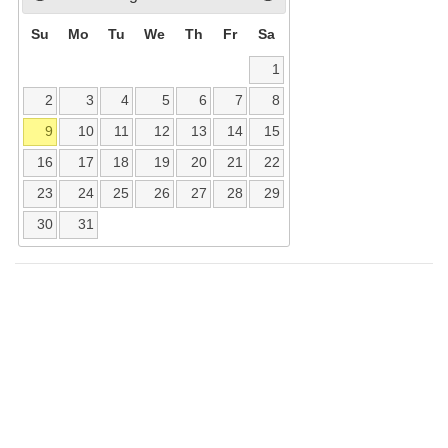
Su
Mo
Tu
We
Th
Fr
Sa
1
2
3
4
5
6
7
8
9
10
11
12
13
14
15
16
17
18
19
20
21
22
23
24
25
26
27
28
29
30
31