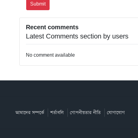
Recent comments
Latest Comments section by users
No comment available
আমাদের সম্পর্কে
শর্তাবলি
গোপনীয়তার নীতি
যোগাযোগ