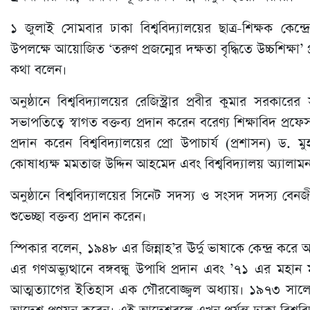
১ জুলাই সোমবার ঢাকা বিশ্ববিদ্যালয়ের ছাত্র-শিক্ষক কেন্দ্র
উপলক্ষে আয়োজিত ‘তরুণ প্রজন্মের দক্ষতা বৃদ্ধিতে উচ্চশিক্ষা’ প
কথা বলেন।
অনুষ্ঠানে বিশ্ববিদ্যালয়ের রেজিস্ট্রার প্রবীর কুমার সরক
সভাপতিত্বে স্বাগত বক্তব্য প্রদান করেন বরেণ্য শিক্ষাবিদ প্
প্রদান করেন বিশ্ববিদ্যালয়ের প্রো উপাচার্য (প্রশাসন) ড. মুহ
কোষাধ্যক্ষ মমতাজ উদ্দিন আহমেদ এবং বিশ্ববিদ্যালয় অ্যা
অনুষ্ঠানে বিশ্ববিদ্যালয়ের সিনেট সদস্য ও সংসদ সদস্য বেন
শুভেচ্ছা বক্তব্য প্রদান করেন।
স্পিকার বলেন, ১৯৪৮ এর জিন্নাহ’র ঊর্দু ভাষাকে কেন্দ্র কর
এর গণঅভ্যুত্থানে বঙ্গবন্ধু উপাধি প্রদান এবং ’৭১ এর মহান মুক্
আত্মত্যাগের ইতিহাস এক গৌরবোজ্জ্বল অধ্যায়। ১৯৭৩ সালে জা