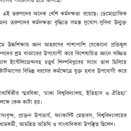
িদ্যালয় পরিচালিত হয়ে আসছে।
 এই তরুণদের অনেক বেশি কর্মদক্ষতা রয়েছে। ডেমোগ্রাফিক
তরুণদের কর্মদক্ষতা বৃদ্ধিতে সমস্ত সুযোগ-সুবিধা উন্মুক্ত
মে উচ্চশিক্ষায় জ্ঞান আহরণের পাশাপাশি যেকোনো প্রতিকূল
ের শ্রম বাজারের উপযোগী করে বিশেষায়িত জ্ঞানে সজ্জিত
য়াল ইন্টেলিজেন্সসহ চতুর্থ শিল্পবিপ্লবের সাথে তাল মিলিয়ে
্টার্টআপের বিভিন্ন ধরণের কর্মক্ষেত্রে যুক্ত হবার উপযোগী করে
াবার্ষিকীর স্মরণিকা, ‘ঢাকা বিশ্ববিদ্যালয়, ইতিহাস ও ঐতিহ্য’
পলক্ষে কেক কাটা হয়।
বৃন্দ, প্রাক্তন উপাচার্য, ফ্যাকাল্টি মেম্বারস, বিশ্ববিদ্যালয়ের
্যমকর্মী, আমন্ত্রিত অতিথি ও সাংবাদিকরা উপস্থিত ছিলেন।