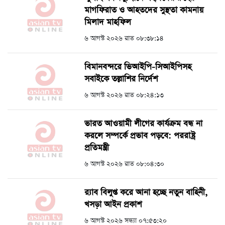
মাগফিরাত ও আহতদের সুস্থতা কামনায়
মিলাদ মাহফিল
৬ আগস্ট ২০২৬ রাত ০৮:৩৮:১৪
বিমানবন্দরে ভিআইপি-সিআইপিসহ
সবাইকে তল্লাশির নির্দেশ
৬ আগস্ট ২০২৬ রাত ০৮:২৪:১৩
ভারত আওয়ামী লীগের কার্যক্রম বন্ধ না
করলে সম্পর্কে প্রভাব পড়বে: পররাষ্ট্র
প্রতিমন্ত্রী
৬ আগস্ট ২০২৬ রাত ০৮:০৪:৩০
র‍্যাব বিলুপ্ত করে আনা হচ্ছে নতুন বাহিনী,
খসড়া আইন প্রকাশ
৬ আগস্ট ২০২৬ সন্ধ্যা ০৭:৫৩:২০