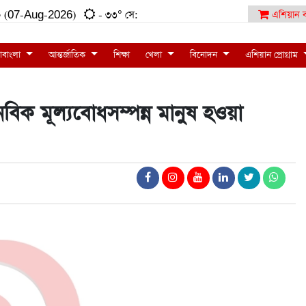
:৫০ (07-Aug-2026)
- ৩৩° সে:
এশিয়ান ব
াবাংলা
আন্তর্জাতিক
শিক্ষা
খেলা
বিনোদন
এশিয়ান প্রোগ্রাম
মানবিক মূল্যবোধসম্পন্ন মানুষ হওয়া