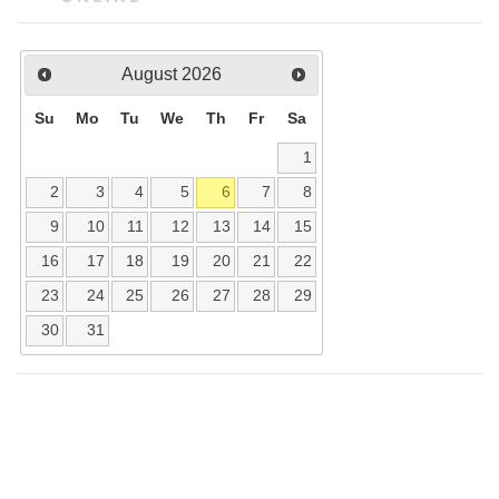
August
2026
Su
Mo
Tu
We
Th
Fr
Sa
1
2
3
4
5
6
7
8
9
10
11
12
13
14
15
16
17
18
19
20
21
22
23
24
25
26
27
28
29
30
31