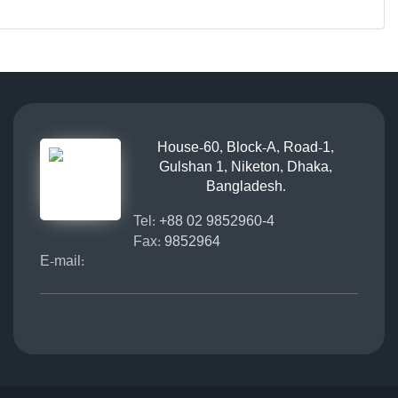
House-60, Block-A, Road-1,
Gulshan 1, Niketon, Dhaka,
Bangladesh.
Tel:
+88 02 9852960-4
Fax:
9852964
E-mail: