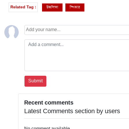
উচ্চশিক্ষা
স্পিকার
Related Tag :
Recent comments
Latest Comments section by users
No comment available