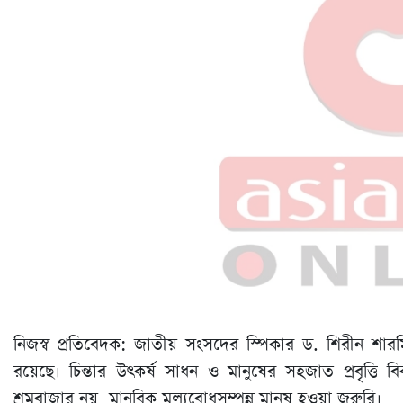
নিজস্ব প্রতিবেদক: জাতীয় সংসদের স্পিকার ড. শিরীন শারমিন
রয়েছে। চিন্তার উৎকর্ষ সাধন ও মানুষের সহজাত প্রবৃত্তি বিক
শ্রমবাজার নয়, মানবিক মূল্যবোধসম্পন্ন মানুষ হওয়া জরুরি।