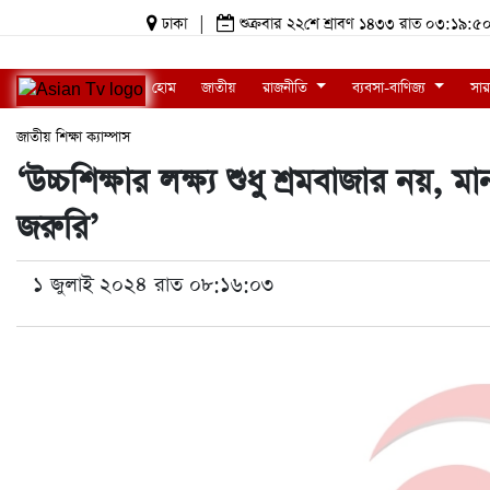
ঢাকা
|
শুক্রবার ২২শে শ্রাবণ ১৪৩৩ রাত ০৩:১৯
হোম
জাতীয়
রাজনীতি
ব্যবসা-বাণিজ্য
সার
জাতীয়
শিক্ষা
ক্যাম্পাস
‘উচ্চশিক্ষার লক্ষ্য শুধু শ্রমবাজার নয়, 
জরুরি’
১ জুলাই ২০২৪ রাত ০৮:১৬:০৩