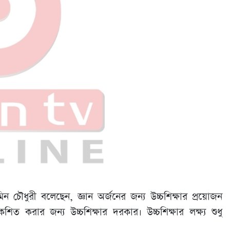
 চৌধুরী বলেছেন, জ্ঞান অর্জনের জন্য উচ্চশিক্ষার প্রয়োজন
শিত করার জন্য উচ্চশিক্ষার দরকার। উচ্চশিক্ষার লক্ষ্য শুধু