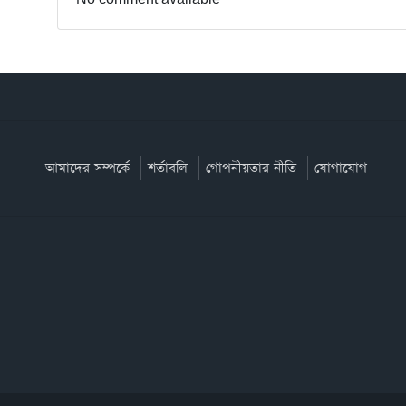
আমাদের সম্পর্কে
শর্তাবলি
গোপনীয়তার নীতি
যোগাযোগ