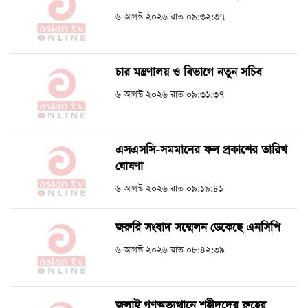
৬ আগস্ট ২০২৬ রাত ০৯:৩২:৩৭
চার মন্ত্রণালয় ও বিভাগে নতুন সচিব
৬ আগস্ট ২০২৬ রাত ০৯:৩১:৩৭
এসএসসি-সমমানের ফল প্রকাশের তারিখ
ঘোষণা
৬ আগস্ট ২০২৬ রাত ০৯:১৯:৪১
জরুরি সংবাদ সম্মেলন ডেকেছে এনসিপি
৬ আগস্ট ২০২৬ রাত ০৮:৪২:৩৯
জুলাই গণঅভ্যুত্থানে শহীদদের রুহের