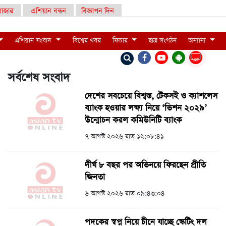
াজার
এশিয়ান বন্ধন
বিজ্ঞাপন দিন
এশিয়ান সংবাদ
বিশ্বের খবর
ফিচার
ছাত্র সংগঠন
অন্যান্য
LIVE
সর্বশেষ সংবাদ
দেশের সবচেয়ে বিশ্বস্ত, টেকসই ও ক্যাশলেস
ব্যাংক হওয়ার লক্ষ্য নিয়ে ‘ভিশন ২০২৯’
উন্মোচন করল কমিউনিটি ব্যাংক
৭ আগস্ট ২০২৬ রাত ১২:০৮:৪১
দীর্ঘ ৮ বছর পর অভিনয়ে ফিরছেন প্রীতি
জিনতা
৬ আগস্ট ২০২৬ রাত ০৯:৪৩:০৪
পদকের স্বপ্ন নিয়ে চীনে যাচ্ছে স্কেটিং দল