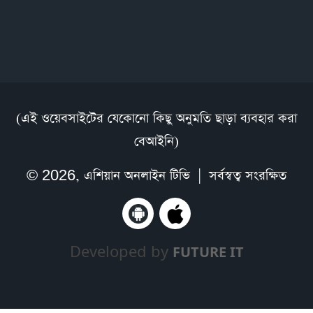
(এই ওয়েবসাইটের যেকোনো কিছু অনুমতি ছাড়া ব্যবহার করা
বেআইনি)
© 2026,
এশিয়ান অনলাইন টিভি
| সর্বস্বত্ব সংরক্ষিত
Developed by
FUTURE IT