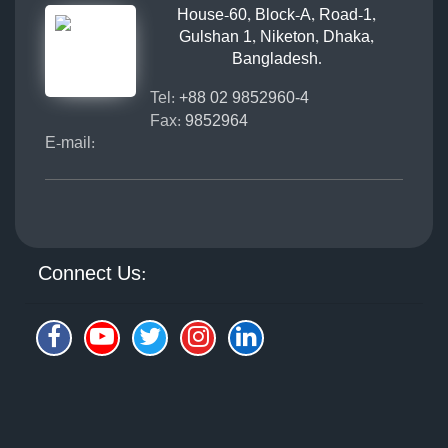
House-60, Block-A, Road-1,
Gulshan 1, Niketon, Dhaka,
Bangladesh.
Tel:
+88 02 9852960-4
Fax:
9852964
E-mail:
Connect Us: