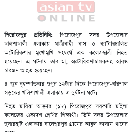
পিরোজপুর প্রতিনিধি:
পিরোজপুর সদর উপজেলার
খলিশাখালী এলাকায় যাত্রীবাহী বাস ও ব্যাটারিচালিত
অটোরিকশার মুখোমুখি সংঘর্ষে এক কলেজছাত্রী নিহত
হয়েছেন। এ ঘটনায় তার মা, অটোরিকশাচালকসহ আরও
চারজন আহত হয়েছেন।
৪ জুন বৃহস্পতিবার দুপুর ১২টার দিকে পিরোজপুর-বরিশাল
সড়কের খলিশাখালী এলাকায় এ দুর্ঘটনা ঘটে।
নিহত মারিয়া আক্তার (১৮) পিরোজপুর সরকারি মহিলা
কলেজের একাদশ শ্রেণির শিক্ষার্থী। তিনি সদর উপজেলার
হুলারহাট এলাকার বানেশ্বরপুর গ্রামের আবুল কালাম খানের