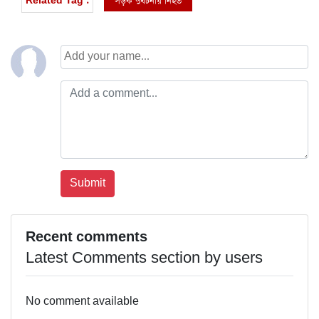
সড়ক দুর্ঘটনায় নিহত
Related Tag :
Recent comments
Latest Comments section by users
No comment available