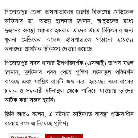
পিরোজপুর জেলা হাসপাতালের জরুরি বিভাগের মেডিকেল
অফিসার ডা. অতনু হালদার জানান, আহতদের মধ্যে
দুজনের অবস্থা গুরুতর হওয়ায় তাদের উন্নত চিকিৎসার জন্য
খুলনা মেডিকেল কলেজ হাসপাতালে পাঠানো হয়েছে।
অন্যদের প্রাথমিক চিকিৎসা দেওয়া হয়েছে।
পিরোজপুর সদর থানার উপপরিদর্শক (এসআই) তাপস মণ্ডল
জানান, দুর্ঘটনার খবর পেয়ে পুলিশ ঘটনাস্থল পরিদর্শন
করেছে এবং সংশ্লিষ্ট বাসটি জব্দ করা হয়েছে। তবে বাসের
চালক ও সহকারী ঘটনাস্থল থেকে পালিয়ে যাওয়ায় তাদের
আটক করা সম্ভব হয়নি।
তিনি আরও বলেন, এ ঘটনায় আইনগত ব্যবস্থা প্রক্রিয়াধীন
রয়েছে বলে জানিয়েছে পুলিশ।