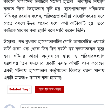
কারণে রোগীদের চলাচলে সমস্যা হচ্ছিল। পরিস্থিতি নিয়ন্ত্রণ
করতে গিয়ে উত্তেজনার সৃষ্টি হয়। হাসপাতালের পরিচালক
সিদ্দিকুর রহমান বলেন, পরিচ্ছন্নতাকর্মীরা সাংবাদিকদের সরে
যেতে বললে উভয় পক্ষের মধ্যে কথা-কাটাকাটি হয়। তবে
কাউকে মারধর করা হয়নি বলে দাবি করেন তিনি।
উল্লেখ্য, গত বুধবার হাসপাতালটির পোস্ট-অপারেটিভ ওয়ার্ডে
ভর্তি থাকা এক থেকে তিন দিন বয়সী ছয় নবজাতকের মৃত্যু
হয়। ঘটনার কারণ অনুসন্ধানে স্বাস্থ্য ও পরিবারকল্যাণ
মন্ত্রণালয় তিন সদস্যের একটি তদন্ত কমিটি গঠন করেছে।
একই ঘটনায় হাসপাতাল কর্তৃপক্ষের বিরুদ্ধে রমনা থানায়
একটি মামলাও দায়ের করা হয়েছে।
আদ্-দ্বীন হাসপাতাল
Related Tag :