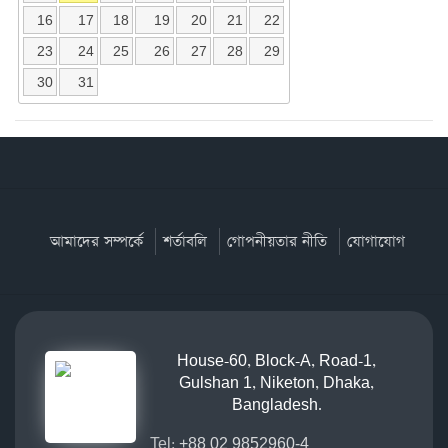
16
17
18
19
20
21
22
23
24
25
26
27
28
29
30
31
আমাদের সম্পর্কে
শর্তাবলি
গোপনীয়তার নীতি
যোগাযোগ
House-60, Block-A, Road-1,
Gulshan 1, Niketon, Dhaka,
Bangladesh.
Tel:
+88 02 9852960-4