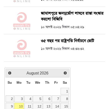
জামালপুরে জনদুর্ভোগ লাঘবে রাস্তা সংস্কার
করলো বিজিবি
১০ আগস্ট ২০২৬ বিকাল ০৫:০৪:২৯
৩৫ বছর পর রাষ্ট্রপতি নির্বাচনে ভোট
১০ আগস্ট ২০২৬ বিকাল ০৪:৩৬:৩২
August
2026
Su
Mo
Tu
We
Th
Fr
Sa
1
2
3
4
5
6
7
8
9
10
11
12
13
14
15