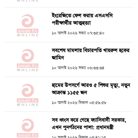
ইংরেজিতে ফেল করায় এসএসসি
পরীক্ষার্থীর আত্মহত্যা
১০ আগস্ট ২০২৬ সন্ধ্যা ০৭:৩৫:৪০
সবশেষ মামলায় বিচারপতি খায়রুল হকের
জামিন
১০ আগস্ট ২০২৬ সন্ধ্যা ০৬:৩৩:৩৪
হামের উপসর্গে আরও ৫ শিশুর মৃত্যু, নতুন
আক্রান্ত ১১৫৫ জন
১০ আগস্ট ২০২৬ বিকাল ০৫:৫৯:৫৮
সব ধ্বংস করে গেছে ফ্যাসিবাদী সরকার,
এখন পুনর্গঠনের পালা: প্রধানমন্ত্রী
১০ আগস্ট ২০২৬ বিকাল ০৫:৪১:১৫