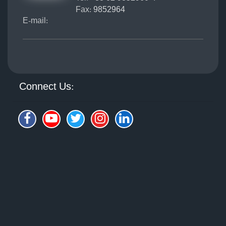
Fax:
9852964
E-mail:
Connect Us: