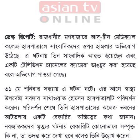
ডেস্ক রিপোর্ট:
রাজধানীর মগবাজারে আদ্-দ্বীন মেডিক্যাল
কলেজ হাসপাতালে সাংবাদিকদের ওপর হামলার অভিযোগ
উঠেছে। এ ঘটনায় তিন সাংবাদিক আহত হয়েছেন এবং
একটি টেলিভিশন চ্যানেলের ক্যামেরা ভাঙচুর করা হয়েছে
বলে অভিযোগ পাওয়া গেছে।
৩১ মে শনিবার সন্ধ্যায় এ ঘটনা ঘটে। এর আগে স্বাস্থ্য
উপদেষ্টা সরদার সাখাওয়াত হোসেন হাসপাতালটি পরিদর্শন
করেন। পরিদর্শন শেষে তিনি হাসপাতালের কলেজ ভবনের
আটতলায় একটি বেকারির অস্তিত্বের কথা জানান।
নবজাতকদের মৃত্যুর ঘটনায় বেকারিটি কোনোভাবে সম্পৃক্ত
কি না, তা তদন্ত করে দেখা হবে বলেও তিনি উল্লেখ করেন।