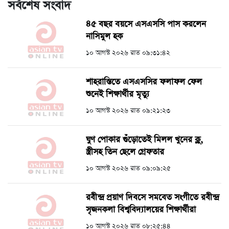
সর্বশেষ সংবাদ
৪৫ বছর বয়সে এসএসসি পাস করলেন
নাসিমুল হক
১০ আগস্ট ২০২৬ রাত ০৯:৩১:৪২
শাহরাস্তিতে এসএসসির ফলাফল ফেল
শুনেই শিক্ষার্থীর মৃত্যু
১০ আগস্ট ২০২৬ রাত ০৯:২১:২৩
ঘুণ পোকার গুঁড়োতেই মিলল খুনের ক্লু,
স্ত্রীসহ তিন ছেলে গ্রেফতার
১০ আগস্ট ২০২৬ রাত ০৯:০৯:২৫
রবীন্দ্র প্রয়াণ দিবসে সমবেত সংগীতে রবীন্দ্র
সৃজনকলা বিশ্ববিদ্যালয়ের শিক্ষার্থীরা
১০ আগস্ট ২০২৬ রাত ০৮:২৫:৪৪