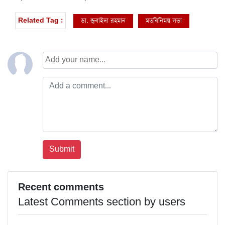
ডা. জুবাইদা রহমান
মতবিনিময় সভা
Related Tag :
Recent comments
Latest Comments section by users