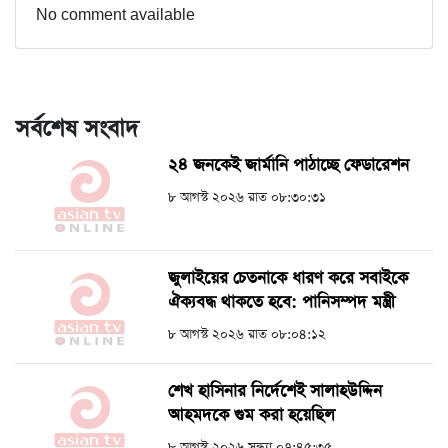
No comment available
সর্বশেষ সংবাদ
২৪ জনকেই জার্মানি পাঠাচ্ছে ফেডারেশন
৮ আগস্ট ২০২৬ রাত ০৮:৩০:৩১
জুলাইয়ের চেতনাকে ধারণ করে সবাইকে
ঐক্যবদ্ধ থাকতে হবে: পানিসম্পদ মন্ত্রী
৮ আগস্ট ২০২৬ রাত ০৮:০৪:১২
শেখ হাসিনার নির্দেশেই সালাহউদ্দিন
আহমদকে গুম করা হয়েছিল
৮ আগস্ট ২০২৬ সন্ধ্যা ০৭:৪৫:৩৫