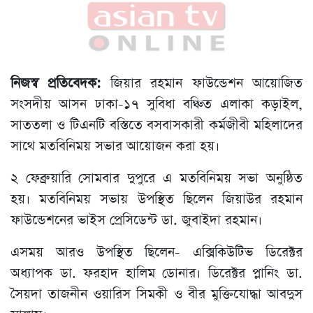
নিজস্ব প্রতিবেদক:
জিয়ার রহমান ফাউন্ডেশন আয়োজিত
সংসদীয় আসন ঢাকা-১৭ সুবিধা বঞ্চিত এলাকা কড়াইল,
সাততলা ও টিএনটি বস্তিতে বসবাসকারী কর্মজীবী মহিলাদের
সাথে মতবিনিময় সভার আয়োজন করা হয়।
২ ফেব্রুয়ারি সোমবার দুপুরে এ মতবিনিময় সভা অনুষ্ঠিত
হয়। মতবিনিময় সভায় উপস্থিত ছিলেন জিয়াউর রহমান
ফাউন্ডেশনের ভাইস প্রেসিডেন্ট ডা. জুবাইদা রহমান।
এসময় আরও উপস্থিত ছিলেন- এক্সিকিউটিভ ডিরেক্টর
অধ্যাপক ডা. ফরহাদ হালিম ডোনার। ডিরেক্টর প্লানিং ডা.
সৈয়দা তাজনীন ওয়ারিস সিমকী ও বীর মুক্তিযোদ্ধা আবদুস