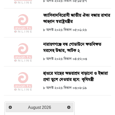
৮ আগস্ট ২০২৬ বিকাল ০৫:১৮:৫৭
ফ্যাসিবাদবিরোধী জাতীয় ঐক্য বজায় রাখার
আহ্বান স্বরাষ্ট্রমন্ত্রীর
৮ আগস্ট ২০২৬ বিকাল ০৫:০১:২৬
নারায়ণগঞ্জে বন্ধ গোডাউনে ক্ষতবিক্ষত
মরদেহ উদ্ধার, আটক ২
৮ আগস্ট ২০২৬ বিকাল ০৪:৫২:০৩
হাওরে মাছের অভয়াশ্রম বাড়ানো ও ইজারা
প্রথা তুলে দেওয়ার হবে: কৃষিমন্ত্রী
৮ আগস্ট ২০২৬ বিকাল ০৩:০৮:১৯
August
2026