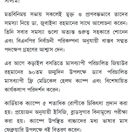
সালাম।
মতবিনিময় সভায় সকলেই মুক্ত ও প্রাণবন্তভাবে তাদের
সমস্যা নিয়ে ডা. জুবাইদা রহমানের সাথে আলোচনা করেন।
তিনি সবার সমস্যা গুলো অত্যন্ত গুরুত্ব সহকারে শোনেন
এবং বিএনপির নির্বাচনী পরিকল্পনা অনুযায়ী বাস্তব সম্মত
পদক্ষেপ গ্রহণের আশ্বাস দেন।
এর আগে কড়াইল বসতিতে মাসব্যাপী পরিচালিত জিয়াউর
রহমানের ৯০তম জন্মদিন উপলক্ষে ড্যাব পরিচালিত
মাসব্যাপী ফ্রি মেডিকেল হেলথ ক্যাম্প এবং বিশেষায়িত
কার্যকলাপ পরিদর্শন করেন।
কার্ডিয়াক ক্যাম্পে ৫ শতাধিক রোগীকে চিকিৎসা প্রদান করা
হয়। প্রয়োজন অনুযায়ী ইসিজি, ব্লাডসুগার বিনামূল্যে পরীক্ষা
করা হয়। ক্যাম্পে উপস্থিত বাচ্চাদের মধ্য ভাষার মাস
ফেব্রুয়ারি উপলক্ষে বই বিতরণ করেন।