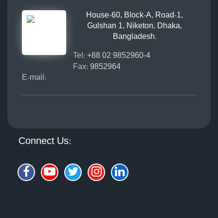
House-60, Block-A, Road-1,
Gulshan 1, Niketon, Dhaka,
Bangladesh.
Tel:
+88 02 9852960-4
Fax:
9852964
E-mail:
Connect Us: