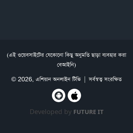
(এই ওয়েবসাইটের যেকোনো কিছু অনুমতি ছাড়া ব্যবহার করা
বেআইনি)
© 2026,
এশিয়ান অনলাইন টিভি
| সর্বস্বত্ব সংরক্ষিত
Developed by
FUTURE IT