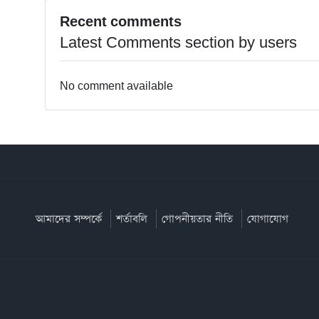
Recent comments
Latest Comments section by users
No comment available
আমাদের সম্পর্কে
শর্তাবলি
গোপনীয়তার নীতি
যোগাযোগ