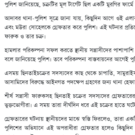
পুলিশ জানিয়েছে, চক্রটির মূল টার্গেট ছিল একটি মুরগির ফার
আদাবর থানা-পুলিশ সূত্রে জানা যায়, কিছুদিন আগে ওই এলাকা
এবং মউরা সোহেলকে গ্রেফতার করে পুলিশ। এই ঘটনার প্রতি
ফারুক ও তার চক্র।
হামলার পরিকল্পনা সফল করতে স্থানীয় সন্ত্রাসীদের পাশাপাশি
বলে জানিয়েছে পুলিশ। তবে পরিকল্পনা বাস্তবায়নের আগেই পুলিশ
এসময় ছিনতাইচক্রের সদস্যদের কাছ থেকে চাপাতি, সামুরাইসহ
আসামিদের বিরুদ্ধে আইনগত পদক্ষেপ গ্রহণের জন্য থানা হেফ
শীর্ষ সন্ত্রাসী ফারুকসহ ছিনতাই চক্রের সদস্যদের গ্রেফতার
ভুক্তভোগীরা। এ সময় তারা দীর্ঘদিন ধরে এই চক্রের হাতে ঘটে
গ্রেফতারের ঘটনায় স্থানীয়দের মাঝে স্বস্তি ফিরলেও, তারা 
পুলিশের অভিযানে এই অপরাধীরা গ্রেফতার হলেও কিছুদি