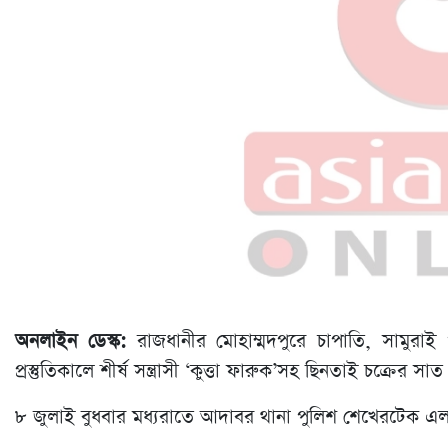
অনলাইন ডেস্ক:
রাজধানীর মোহাম্মদপুরে চাপাতি, সামুরা
প্রস্তুতিকালে শীর্ষ সন্ত্রাসী ‘কুত্তা ফারুক’সহ ছিনতাই চক্রের 
৮ জুলাই বুধবার মধ্যরাতে আদাবর থানা পুলিশ শেখেরটেক এল