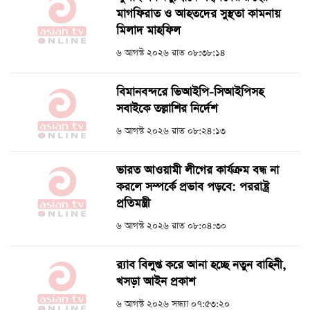
মাগফিরাত ও আহতদের সুস্থতা কামনায়
মিলাদ মাহফিল
৬ আগস্ট ২০২৬ রাত ০৮:৩৮:১৪
বিমানবন্দরে ভিআইপি-সিআইপিসহ
সবাইকে তল্লাশির নির্দেশ
৬ আগস্ট ২০২৬ রাত ০৮:২৪:১৩
ভারত আওয়ামী লীগের কার্যক্রম বন্ধ না
করলে সম্পর্কে প্রভাব পড়বে: পররাষ্ট্র
প্রতিমন্ত্রী
৬ আগস্ট ২০২৬ রাত ০৮:০৪:৩০
র‍্যাব বিলুপ্ত করে আনা হচ্ছে নতুন বাহিনী,
খসড়া আইন প্রকাশ
৬ আগস্ট ২০২৬ সন্ধ্যা ০৭:৫৩:২০