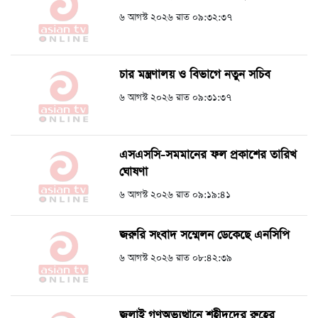
৬ আগস্ট ২০২৬ রাত ০৯:৩২:৩৭
চার মন্ত্রণালয় ও বিভাগে নতুন সচিব
৬ আগস্ট ২০২৬ রাত ০৯:৩১:৩৭
এসএসসি-সমমানের ফল প্রকাশের তারিখ
ঘোষণা
৬ আগস্ট ২০২৬ রাত ০৯:১৯:৪১
জরুরি সংবাদ সম্মেলন ডেকেছে এনসিপি
৬ আগস্ট ২০২৬ রাত ০৮:৪২:৩৯
জুলাই গণঅভ্যুত্থানে শহীদদের রুহের