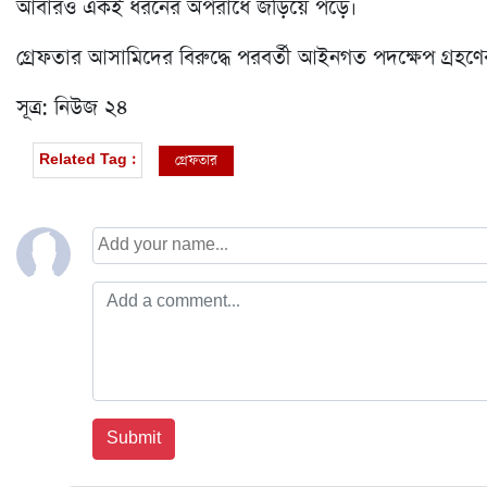
আবারও একই ধরনের অপরাধে জড়িয়ে পড়ে।
গ্রেফতার আসামিদের বিরুদ্ধে পরবর্তী আইনগত পদক্ষেপ গ্রহণ
সূত্র: নিউজ ২৪
গ্রেফতার
Related Tag :