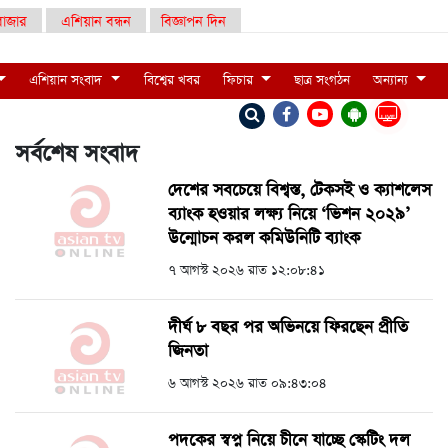
াজার
এশিয়ান বন্ধন
বিজ্ঞাপন দিন
এশিয়ান সংবাদ
বিশ্বের খবর
ফিচার
ছাত্র সংগঠন
অন্যান্য
LIVE
সর্বশেষ সংবাদ
দেশের সবচেয়ে বিশ্বস্ত, টেকসই ও ক্যাশলেস
ব্যাংক হওয়ার লক্ষ্য নিয়ে ‘ভিশন ২০২৯’
উন্মোচন করল কমিউনিটি ব্যাংক
৭ আগস্ট ২০২৬ রাত ১২:০৮:৪১
দীর্ঘ ৮ বছর পর অভিনয়ে ফিরছেন প্রীতি
জিনতা
৬ আগস্ট ২০২৬ রাত ০৯:৪৩:০৪
পদকের স্বপ্ন নিয়ে চীনে যাচ্ছে স্কেটিং দল