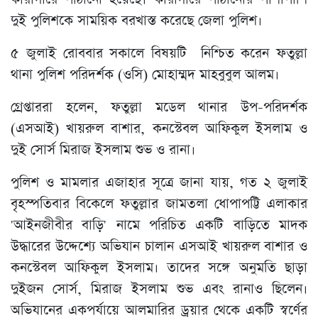
দুই পুলিশকে সাময়িক বরখাস্ত করেছে জেলা পুলিশ।
৫ জুলাই রোববার সকালে বিষয়টি নিশ্চিত করেন ফতুল্লা
থানা পুলিশ পরিদর্শক (ওসি) মোহাম্মদ মাহবুবুল আলম।
গ্রেপ্তাররা হলেন, ফতুল্লা মডেল থানার উপ-পরিদর্শক
(এসআই) খায়রুল বাশার, কনস্টেবল আফিকুল ইসলাম ও
দুই সোর্স মিরাজ ইসলাম শুভ ও রানা।
পুলিশ ও মামলার এজাহার সূত্রে জানা যায়, গত ২ জুলাই
বৃহস্পতিবার বিকেলে ফতুল্লার জামতলা ধোপাপট্টি এলাকার
'আইনজীবীর বাড়ি' নামে পরিচিত একটি বাড়িতে মাদক
উদ্ধারের উদ্দেশ্যে অভিযান চালান এসআই খায়রুল বাশার ও
কনস্টেবল আফিকুল ইসলাম। তাদের সঙ্গে অনুমতি ছাড়া
দুইজন সোর্স, মিরাজ ইসলাম শুভ এবং রানাও ছিলেন।
অভিযানের একপর্যায়ে আলমারির ড্রয়ার থেকে একটি স্বর্ণের