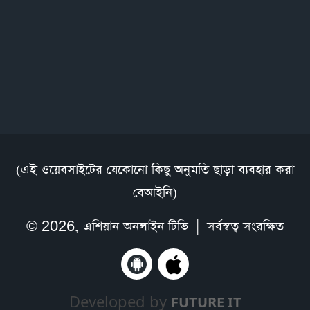
(এই ওয়েবসাইটের যেকোনো কিছু অনুমতি ছাড়া ব্যবহার করা
বেআইনি)
© 2026,
এশিয়ান অনলাইন টিভি
| সর্বস্বত্ব সংরক্ষিত
Developed by
FUTURE IT