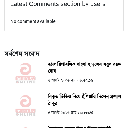
Latest Comments section by users
No comment available
সর্বশেষ সংবাদ
হঠাৎ রিপাবলিক বাংলা ছাড়লেন ময়ূখ রঞ্জন
ঘোষ
৫ আগস্ট ২০২৬ রাত ০৯:৫২:১৬
বিকৃত ভিডিও নিয়ে হুঁশিয়ারি দিলেন ম্রুণাল
ঠাকুর
৫ আগস্ট ২০২৬ রাত ০৯:৩৩:৫৫