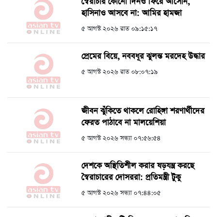
স্বৈরাচার কোনো দিনও ফিরে আসেনি,
হাসিনাও আসবে না: আমির হামজা
৫ আগস্ট ২০২৬ রাত ০৯:১৫:১৭
প্রেমের বিয়ে, নববধূর ঝুলন্ত মরদেহ উদ্ধার
৫ আগস্ট ২০২৬ রাত ০৮:০৭:১৯
জীবন ঝুঁকিতে থাকলে রোহিঙ্গা শরণার্থীদের
ফেরত পাঠাবে না মালয়েশিয়া
৫ আগস্ট ২০২৬ সন্ধ্যা ০৭:৫৬:৫৪
দেশকে অস্থিতিশীল করার ষড়যন্ত্র করছে
স্বৈরাচারের দোসররা: প্রতিমন্ত্রী টুকু
৫ আগস্ট ২০২৬ সন্ধ্যা ০৭:৪৪:০৫