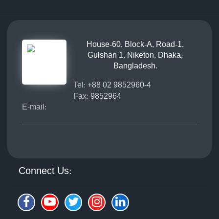
House-60, Block-A, Road-1,
Gulshan 1, Niketon, Dhaka,
Bangladesh.
Tel:
+88 02 9852960-4
Fax:
9852964
E-mail:
Connect Us: