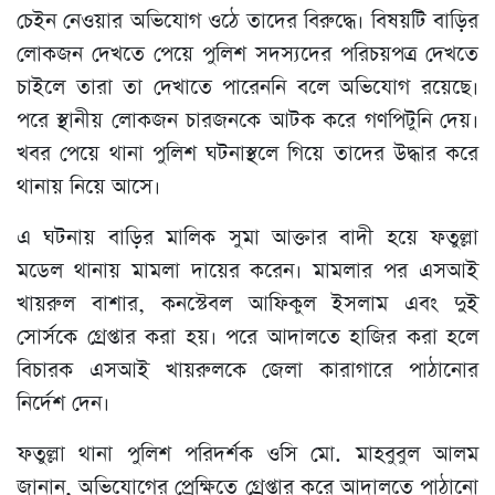
চেইন নেওয়ার অভিযোগ ওঠে তাদের বিরুদ্ধে। বিষয়টি বাড়ির
লোকজন দেখতে পেয়ে পুলিশ সদস্যদের পরিচয়পত্র দেখতে
চাইলে তারা তা দেখাতে পারেননি বলে অভিযোগ রয়েছে।
পরে স্থানীয় লোকজন চারজনকে আটক করে গণপিটুনি দেয়।
খবর পেয়ে থানা পুলিশ ঘটনাস্থলে গিয়ে তাদের উদ্ধার করে
থানায় নিয়ে আসে।
এ ঘটনায় বাড়ির মালিক সুমা আক্তার বাদী হয়ে ফতুল্লা
মডেল থানায় মামলা দায়ের করেন। মামলার পর এসআই
খায়রুল বাশার, কনস্টেবল আফিকুল ইসলাম এবং দুই
সোর্সকে গ্রেপ্তার করা হয়। পরে আদালতে হাজির করা হলে
বিচারক এসআই খায়রুলকে জেলা কারাগারে পাঠানোর
নির্দেশ দেন।
ফতুল্লা থানা পুলিশ পরিদর্শক ওসি মো. মাহবুবুল আলম
জানান, অভিযোগের প্রেক্ষিতে গ্রেপ্তার করে আদালতে পাঠানো