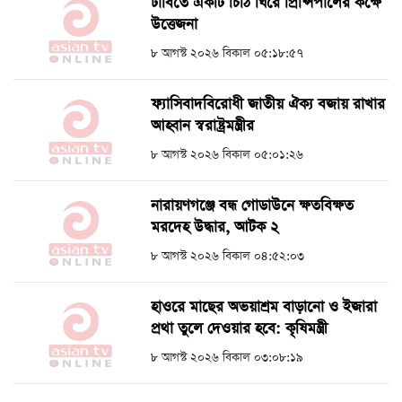
ঢাবিতে একটি চিঠি ঘিরে প্রিন্সিপালের কক্ষে
উত্তেজনা
৮ আগস্ট ২০২৬ বিকাল ০৫:১৮:৫৭
ফ্যাসিবাদবিরোধী জাতীয় ঐক্য বজায় রাখার
আহ্বান স্বরাষ্ট্রমন্ত্রীর
৮ আগস্ট ২০২৬ বিকাল ০৫:০১:২৬
নারায়ণগঞ্জে বন্ধ গোডাউনে ক্ষতবিক্ষত
মরদেহ উদ্ধার, আটক ২
৮ আগস্ট ২০২৬ বিকাল ০৪:৫২:০৩
হাওরে মাছের অভয়াশ্রম বাড়ানো ও ইজারা
প্রথা তুলে দেওয়ার হবে: কৃষিমন্ত্রী
৮ আগস্ট ২০২৬ বিকাল ০৩:০৮:১৯