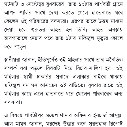
ঘটনাটি ৩ সেপ্টেম্বর বুধবারের। রাত ১০টায় পার্শ্ববর্তী গ্রামে
আপন শালির সাথে দেখা করতে গেলে হাতেনাতে ধরে
ফেলেন ওই পরিবারের সদস্যরা। এরপর তাকে উত্তম মাধ্যম
দেয়া হলে গুরুতর আহত হন তিনি। আহত অবস্থায়
হাসপাতালে নেয়ার পথে রাত ১টায় মফিজুল মৃত্যুর কোলে
ঢলে পড়েন।
স্থানীয়রা জানান, ইতিপূর্বেও ওই মহিলার সাথে তার অনৈতিক
সম্পর্ক ধরা পড়লে বিষয়টি নিয়ে বিচার-সালিশ হয়। ওই
মহিলার স্বামী চাকরির সুবাদে এলাকার বাইরে থাকায়
মফিজুল ঘন ঘন আসতেন ওই বাড়িতে। বুধবার রাতে ওই
মহিলার কাছে এলে হাতনাতে ধরে ফেলেন পরিবারের অন্য
সদস্যরা।
এ বিষয়ে পার্বতীপুর মডেল থানার অফিসার ইনচার্জ আব্দুল্লা
আল মামুন জানান, মরদেহ উদ্ধার করে সুরতহাল রিপোর্ট