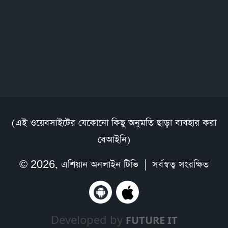
(এই ওয়েবসাইটের যেকোনো কিছু অনুমতি ছাড়া ব্যবহার করা
বেআইনি)
© 2026,
এশিয়ান অনলাইন টিভি
| সর্বস্বত্ব সংরক্ষিত
Developed by
FUTURE IT