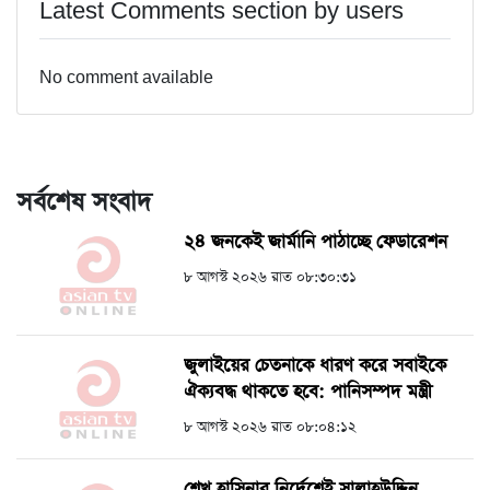
Latest Comments section by users
No comment available
সর্বশেষ সংবাদ
২৪ জনকেই জার্মানি পাঠাচ্ছে ফেডারেশন
৮ আগস্ট ২০২৬ রাত ০৮:৩০:৩১
জুলাইয়ের চেতনাকে ধারণ করে সবাইকে
ঐক্যবদ্ধ থাকতে হবে: পানিসম্পদ মন্ত্রী
৮ আগস্ট ২০২৬ রাত ০৮:০৪:১২
শেখ হাসিনার নির্দেশেই সালাহউদ্দিন