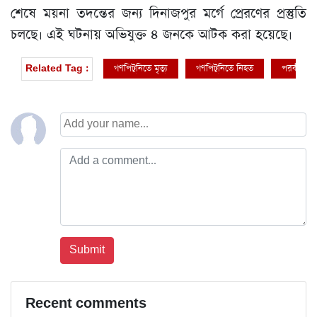
শেষে ময়না তদন্তের জন্য দিনাজপুর মর্গে প্রেরণের প্রস্তুতি
চলছে। এই ঘটনায় অভিযুক্ত ৪ জনকে আটক করা হয়েছে।
গণপিটুনিতে মৃত্যু
গণপিটুনিতে নিহত
পরকীয়া
Related Tag :
Recent comments