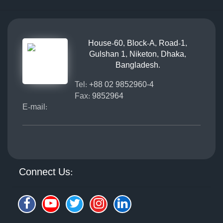
House-60, Block-A, Road-1,
Gulshan 1, Niketon, Dhaka,
Bangladesh.
Tel:
+88 02 9852960-4
Fax:
9852964
E-mail:
Connect Us: