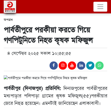
অপরাধ
পার্বতীপুরে পরকীয়া করতে গিয়ে
গণপিটুনিতে নিহত কৃষক মফিজুল
৪ সেপ্টেম্বর ২০২৫ সকাল ১০:৫৫:৫৫
পার্বতীপুর (দিনাজপুর) প্রতিনিধি:
দিনাজপুরের পার্বতীপুরের
মধ্যপাড়ার পলিপাড়া গ্রামের কৃষক মফিজুল(৫৫)পরকীয়ার
জেরে নিহত হয়েছেন। এমনটাই জানিয়েছেন এলাকাবাসী।