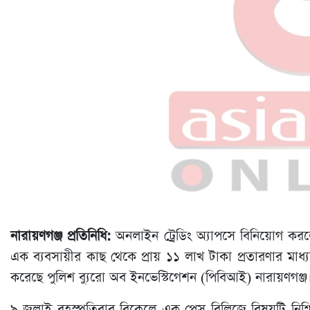
নারায়ণগঞ্জ প্রতিনিধি:
অনলাইন ট্রেডিং অ্যাপসে বিনিয়োগ কর
এক ব্যবসায়ীর কাছ থেকে প্রায় ১১ লাখ টাকা প্রতারণার মাধ্
করেছে পুলিশ ব্যুরো অব ইনভেস্টিগেশন (পিবিআই) নারায়ণগঞ্জ
৯ জুলাই বৃহস্পতিবার বিকেলে এক প্রেস রিলিজে বিষয়টি নি