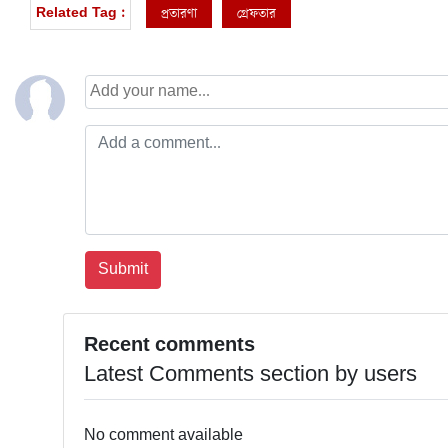
প্রতারণা
গ্রেফতার
Related Tag :
Recent comments
Latest Comments section by users
No comment available