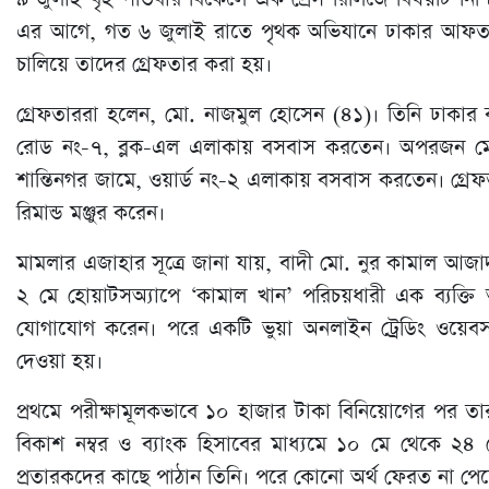
এর আগে, গত ৬ জুলাই রাতে পৃথক অভিযানে ঢাকার আফতা
চালিয়ে তাদের গ্রেফতার করা হয়।
গ্রেফতাররা হলেন, মো. নাজমুল হোসেন (৪১)। তিনি ঢাকার 
রোড নং-৭, ব্লক-এল এলাকায় বসবাস করতেন। অপরজন মো. হ
শান্তিনগর জামে, ওয়ার্ড নং-২ এলাকায় বসবাস করতেন। গ্
রিমান্ড মঞ্জুর করেন।
মামলার এজাহার সূত্রে জানা যায়, বাদী মো. নুর কামাল আজা
২ মে হোয়াটসঅ্যাপে ‘কামাল খান’ পরিচয়ধারী এক ব্যক্তি আন্
যোগাযোগ করেন। পরে একটি ভুয়া অনলাইন ট্রেডিং ওয়েবসাই
দেওয়া হয়।
প্রথমে পরীক্ষামূলকভাবে ১০ হাজার টাকা বিনিয়োগের পর তার
বিকাশ নম্বর ও ব্যাংক হিসাবের মাধ্যমে ১০ মে থেকে ২৪
প্রতারকদের কাছে পাঠান তিনি। পরে কোনো অর্থ ফেরত না পেয়