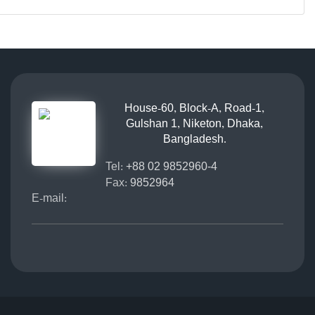
House-60, Block-A, Road-1,
Gulshan 1, Niketon, Dhaka,
Bangladesh.
Tel:
+88 02 9852960-4
Fax:
9852964
E-mail: