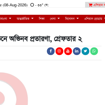
:৩৫ (08-Aug-2026)
- ৩৩° সে:
এশিয়ান ব
াবাংলা
আন্তর্জাতিক
শিক্ষা
খেলা
বিনোদন
এশিয়ান প্রোগ্রাম
ভনে অভিনব প্রতারণা, গ্রেফতার ২