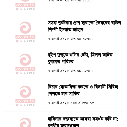
৭ আগস্ট ২০২৬ রাত ০৯:১৮:৫৭
সড়ক দুর্ঘটনায় প্রাণ হারালো ভৈরবের বাউল
শিল্পী ইসরাত জাহান
৭ আগস্ট ২০২৬ রাত ০৯:০২:৪৪
হুইপ দুলুকে গুলির চেষ্টা, ‍মিলল আটক
যুবকের পরিচয়
৭ আগস্ট ২০২৬ রাত ০৮:৪২:৫৭
বিচার মোকাবিলা করতে ও বিদায়ী সিরিজ
খেলতে চান সাকিব
৭ আগস্ট ২০২৬ সন্ধ্যা ০৭:৫৫:০৫
হাসিনার বক্তব্যকে আমরা সমর্থন করি না:
রণধীর জয়সওয়াল