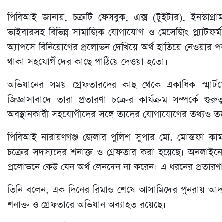
পিবিআই জানায়, চক্রটি ফেসবুক, এক্স (টুইটার), ইনস্টাগ্র
ভাইবারসহ বিভিন্ন সামাজিক যোগাযোগ ও মেসেজিং প্ল্যাটফর্ম
অ্যাপসে বিনিয়োগের প্রলোভন দেখিয়ে অর্থ হাতিয়ে নেওয়ার পর স
থাকা সহযোগীদের কাছে পাঠিয়ে দেওয়া হতো।
অভিযানের সময় গ্রেফতারদের কাছ থেকে একাধিক স্মার্
জিজ্ঞাসাবাদে তারা প্রতারণা চক্রের কার্যক্রম সম্পর্কে গুরু
অবস্থানকারী সহযোগীদের সঙ্গে তাদের যোগাযোগের তথ্যও তদ
পিবিআই নারায়ণগঞ্জ জেলার পুলিশ সুপার মো. মোস্তফা কামাল র
চক্রের সদস্যদের শনাক্ত ও গ্রেফতার করা হয়েছে। অনলাইনে বি
প্রলোভনে কেউ যেন অর্থ লেনদেন না করেন। এ ধরনের প্রতারণ
তিনি বলেন, এক দিনের রিমান্ড শেষে আসামিদের পুনরায় আদাল
শনাক্ত ও গ্রেফতারে অভিযান অব্যাহত রয়েছে।