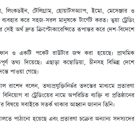
াম, লিংকডইন, টেলিগ্রাম, হোয়াটসঅ্যাপ, ইমো, মেসেঞ্জার ও
 ব্যবহার করে সহজ-সরল মানুষকে টার্গেট করত। ভুয়া ট্রেডিং
েই অর্থ দ্রুত ক্রিপ্টোকারেন্সিতে রূপান্তর করে দেশ-বিদেশে
টফোন ও একটি পকেট রাউটার জব্দ করা হয়েছে। প্রাথমিক
ত্বপূর্ণ তথ্য দিয়েছে। এছাড়া কম্বোডিয়া, চীনসহ বিভিন্ন দেশে
ন্তে পাওয়া গেছে।
াশেদ বলেন, তথ্যপ্রযুক্তিনির্ভর তদন্তের মাধ্যমে প্রতারণা
নিয়োগ বা ট্রেডিংয়ের নামে অপরিচিত ব্যক্তি বা প্রতিষ্ঠানের
ার বিষয়ে সবাইকে সতর্ক থাকার আহ্বান জানান তিনি।
তে পাঠানো হয়েছে এবং প্রতারণা চক্রের অন্যান্য সদস্যদের