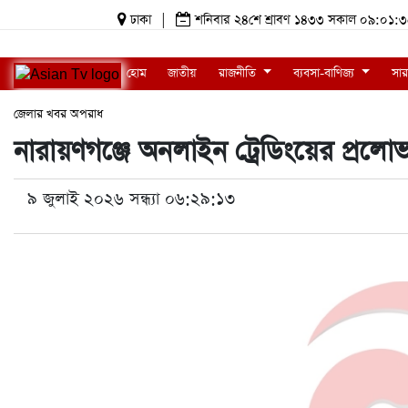
ঢাকা
|
শনিবার ২৪শে শ্রাবণ ১৪৩৩ সকাল ০৯:০১
হোম
জাতীয়
রাজনীতি
ব্যবসা-বাণিজ্য
সার
জেলার খবর
অপরাধ
নারায়ণগঞ্জে অনলাইন ট্রেডিংয়ের প্রলো
৯ জুলাই ২০২৬ সন্ধ্যা ০৬:২৯:১৩