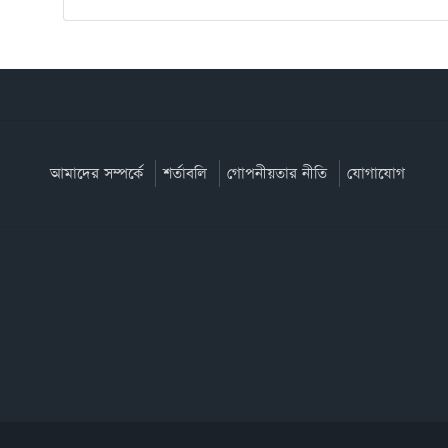
আমাদের সম্পর্কে
শর্তাবলি
গোপনীয়তার নীতি
যোগাযোগ