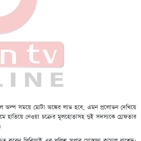
লে অল্প সময়ে মোটা অঙ্কের লাভ হবে, এমন প্রলোভন দেখিয়ে
যমে হাতিয়ে নেওয়া চক্রের মূলহোতাসহ দুই সদস্যকে গ্রেফতার
।
শ্চিত করেন পিবিআই-এর পুলিশ সুপার মোস্তফা কামাল রাশেদ।