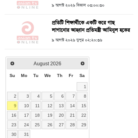
৯ আগস্ট ২০২৬ বিকাল ০৩:০০:৩০
প্রতিটি শিক্ষার্থীকে একটি করে গাছ
লাগানোর আহ্বান প্রতিমন্ত্রী আমিনুল হকের
৯ আগস্ট ২০২৬ দুপুর ০২:২০:৩৬
August
2026
Su
Mo
Tu
We
Th
Fr
Sa
1
2
3
4
5
6
7
8
9
10
11
12
13
14
15
16
17
18
19
20
21
22
23
24
25
26
27
28
29
30
31