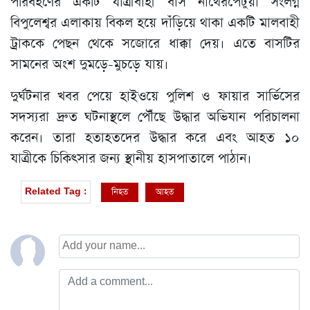
পরিবহণের একটি যাত্রীবাহী বাস নাথেরপেটুয়া সংলগ্ন
বিপুলেশ্বর এলাকায় বিকল হয়ে দাঁড়িয়ে থাকা একটি মালবাহী
ট্রাককে পেছন থেকে সজোরে ধাক্কা দেয়। এতে বাসটির
সামনের অংশ দুমড়ে-মুচড়ে যায়।
দুর্ঘটনার খবর পেয়ে হাইওয়ে পুলিশ ও ফায়ার সার্ভিসের
সদস্যরা দ্রুত ঘটনাস্থলে পৌঁছে উদ্ধার অভিযান পরিচালনা
করেন। তারা হতাহতদের উদ্ধার করে এবং আহত ১০
যাত্রীকে চিকিৎসার জন্য স্থানীয় হাসপাতালে পাঠান।
নিহত
আহত
Related Tag :