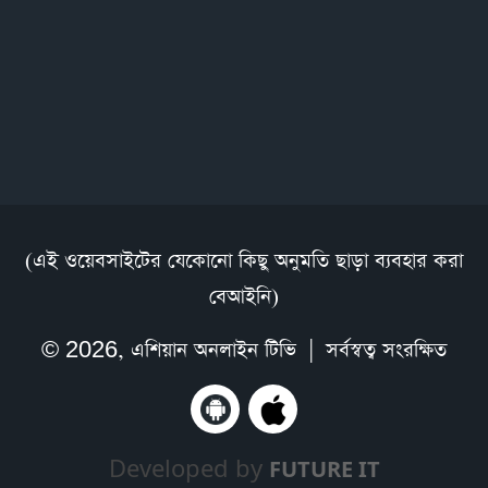
(এই ওয়েবসাইটের যেকোনো কিছু অনুমতি ছাড়া ব্যবহার করা
বেআইনি)
© 2026,
এশিয়ান অনলাইন টিভি
| সর্বস্বত্ব সংরক্ষিত
Developed by
FUTURE IT