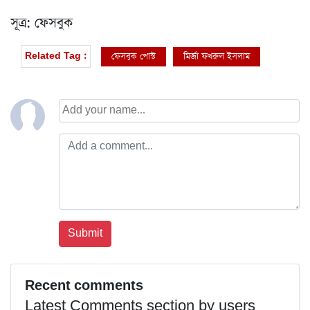
সূত্র: ফেসবুক
ফেসবুক পোস্ট
মির্জা ফখরুল ইসলাম
Related Tag :
Recent comments
Latest Comments section by users