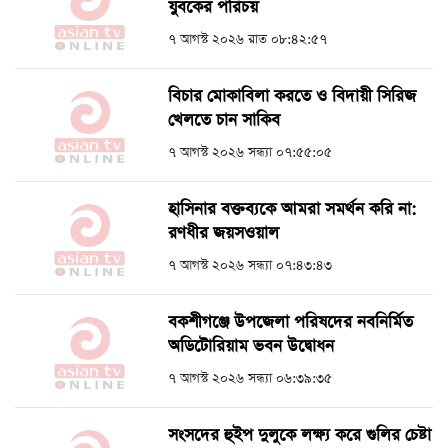
যুবকের পরিচয়
৭ আগস্ট ২০২৬ রাত ০৮:৪২:৫৭
বিচার মোকাবিলা করতে ও বিদায়ী সিরিজ
খেলতে চান সাকিব
৭ আগস্ট ২০২৬ সন্ধ্যা ০৭:৫৫:০৫
হাসিনার বক্তব্যকে আমরা সমর্থন করি না:
রণধীর জয়সওয়াল
৭ আগস্ট ২০২৬ সন্ধ্যা ০৭:৪৩:৪৩
বকশীগঞ্জে উপজেলা পরিষদের নবনির্মিত
অডিটোরিয়াম ভবন উদ্বোধন
৭ আগস্ট ২০২৬ সন্ধ্যা ০৬:৩৯:৩৫
সংসদের হুইপ দুলুকে লক্ষ্য করে গুলির চেষ্টা