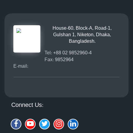
House-60, Block-A, Road-1,
Gulshan 1, Niketon, Dhaka,
Bangladesh.
Tel:
+88 02 9852960-4
Fax:
9852964
E-mail:
Connect Us: