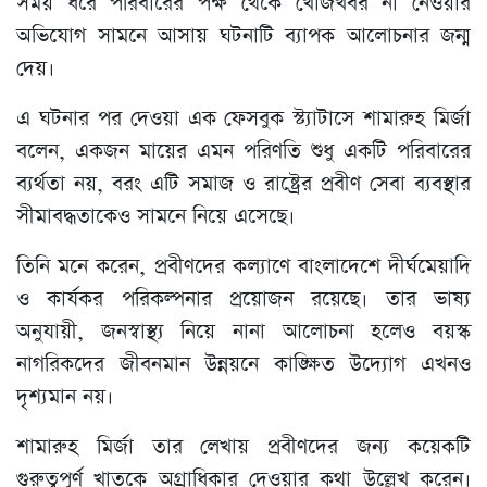
সময় ধরে পরিবারের পক্ষ থেকে খোঁজখবর না নেওয়ার
অভিযোগ সামনে আসায় ঘটনাটি ব্যাপক আলোচনার জন্ম
দেয়।
এ ঘটনার পর দেওয়া এক ফেসবুক স্ট্যাটাসে শামারুহ মির্জা
বলেন, একজন মায়ের এমন পরিণতি শুধু একটি পরিবারের
ব্যর্থতা নয়, বরং এটি সমাজ ও রাষ্ট্রের প্রবীণ সেবা ব্যবস্থার
সীমাবদ্ধতাকেও সামনে নিয়ে এসেছে।
তিনি মনে করেন, প্রবীণদের কল্যাণে বাংলাদেশে দীর্ঘমেয়াদি
ও কার্যকর পরিকল্পনার প্রয়োজন রয়েছে। তার ভাষ্য
অনুযায়ী, জনস্বাস্থ্য নিয়ে নানা আলোচনা হলেও বয়স্ক
নাগরিকদের জীবনমান উন্নয়নে কাঙ্ক্ষিত উদ্যোগ এখনও
দৃশ্যমান নয়।
শামারুহ মির্জা তার লেখায় প্রবীণদের জন্য কয়েকটি
গুরুত্বপূর্ণ খাতকে অগ্রাধিকার দেওয়ার কথা উল্লেখ করেন।