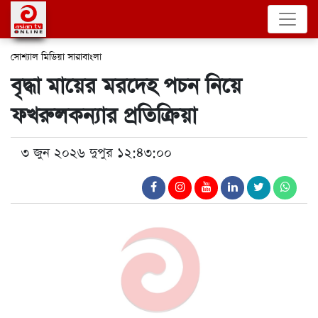
সোশ্যাল মিডিয়া
সারাবাংলা
বৃদ্ধা মায়ের মরদেহ পচন নিয়ে
ফখরুলকন্যার প্রতিক্রিয়া
৩ জুন ২০২৬ দুপুর ১২:৪৩:০০