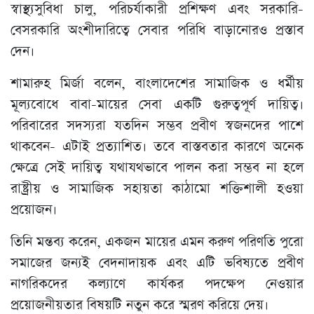
স্বাস্থ্যসুবিধা চালু, পরিচর্যাকারী প্রশিক্ষণ এবং সরকারি-
বেসরকারি অংশীদারিত্বে সেবার পরিধি বাড়ানোরও প্রস্তাব
দেন।
শামারুহ মির্জা বলেন, বাংলাদেশের সামাজিক ও ধর্মীয়
মূল্যবোধে বাবা-মায়ের সেবা একটি গুরুত্বপূর্ণ দায়িত্ব।
পরিবারের সদস্যরা যতদিন সম্ভব প্রবীণ স্বজনদের পাশে
থাকবেন- এটাই প্রত্যাশিত। তবে বাস্তবতার কারণে অনেক
ক্ষেত্রে সেই দায়িত্ব যথাযথভাবে পালন করা সম্ভব না হলে
রাষ্ট্রীয় ও সামাজিক সহায়তা কাঠামো শক্তিশালী হওয়া
প্রয়োজন।
তিনি মন্তব্য করেন, একজন মায়ের এমন করুণ পরিণতি পুরো
সমাজের জন্যই বেদনাদায়ক এবং এটি ভবিষ্যতে প্রবীণ
নাগরিকদের কল্যাণে কার্যকর পদক্ষেপ নেওয়ার
প্রয়োজনীয়তার বিষয়টি নতুন করে স্মরণ করিয়ে দেয়।