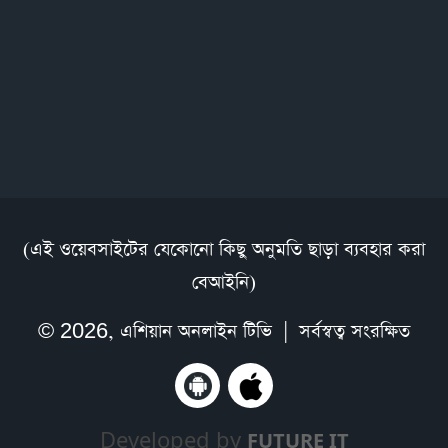
(এই ওয়েবসাইটের যেকোনো কিছু অনুমতি ছাড়া ব্যবহার করা
বেআইনি)
© 2026,
এশিয়ান অনলাইন টিভি
| সর্বস্বত্ব সংরক্ষিত
Developed by
FUTURE IT