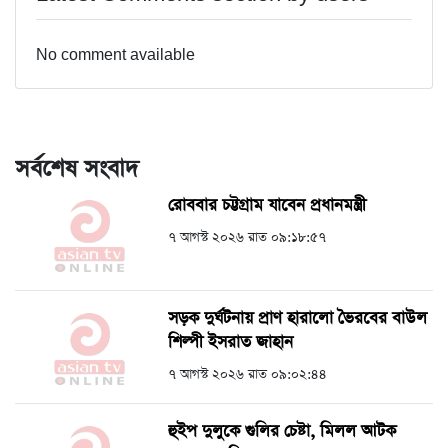
No comment available
সর্বশেষ সংবাদ
রোববার চট্টগ্রাম যাবেন প্রধানমন্ত্রী
৭ আগস্ট ২০২৬ রাত ০৯:১৮:৫৭
সড়ক দুর্ঘটনায় প্রাণ হারালো ভৈরবের বাউল
শিল্পী ইসরাত জাহান
৭ আগস্ট ২০২৬ রাত ০৯:০২:৪৪
হুইপ দুলুকে গুলির চেষ্টা, ‍মিলল আটক