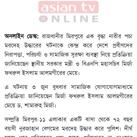
অনলাইন ডেস্ক:
রাজধানীর মিরপুরে এক বৃদ্ধা নারীর পচা
মরদেহ উদ্ধারের ঘটনাকে কেন্দ্র করে দেশে প্রবীণদের
নিরাপত্তা, পরিচর্যা ও সামাজিক সুরক্ষা ব্যবস্থা নিয়ে প্রতিক্রিয়া
জানিয়েছেন স্থানীয় সরকার মন্ত্রী ও বিএনপি মহাসচিব মির্জা
ফখরুল ইসলাম আলমগীরের মেয়ে।
এ ঘটনায় ৩ জুন বুধবার সামাজিক যোগাযোগমাধ্যমে
প্রতিক্রিয়া জানিয়েছেন মির্জা ফখরুল ইসলাম আলমগীরের
মেয়ে ড. শামারুহ মির্জা।
সম্প্রতি মিরপুর-১১ এলাকার একটি বাসা থেকে ৭২ বছর
বয়সী নুরজাহান বেগমের মরদেহ উদ্ধার করে পুলিশ। দীর্ঘ