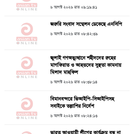
৬ আগস্ট ২০২৬ রাত ০৯:১৯:৪১
জরুরি সংবাদ সম্মেলন ডেকেছে এনসিপি
৬ আগস্ট ২০২৬ রাত ০৮:৪২:৩৯
জুলাই গণঅভ্যুত্থানে শহীদদের রুহের
মাগফিরাত ও আহতদের সুস্থতা কামনায়
মিলাদ মাহফিল
৬ আগস্ট ২০২৬ রাত ০৮:৩৮:১৪
বিমানবন্দরে ভিআইপি-সিআইপিসহ
সবাইকে তল্লাশির নির্দেশ
৬ আগস্ট ২০২৬ রাত ০৮:২৪:১৩
ভারত আওয়ামী লীগের কার্যক্রম বন্ধ না