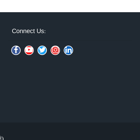
Connect Us:
ি)