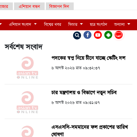
াজার
এশিয়ান বন্ধন
বিজ্ঞাপন দিন
এশিয়ান সংবাদ
বিশ্বের খবর
ফিচার
ছাত্র সংগঠন
অন্যান্য
LIVE
সর্বশেষ সংবাদ
পদকের স্বপ্ন নিয়ে চীনে যাচ্ছে স্কেটিং দল
৬ আগস্ট ২০২৬ রাত ০৯:৩২:৩৭
চার মন্ত্রণালয় ও বিভাগে নতুন সচিব
৬ আগস্ট ২০২৬ রাত ০৯:৩১:৩৭
এসএসসি-সমমানের ফল প্রকাশের তারিখ
ঘোষণা