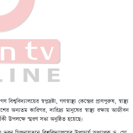
দ্যালয়ের স্বপ্নদ্রষ্টা, গণস্বাস্থ্য কেন্দ্রের প্রাণপুরুষ, স্বাস্থ্য
শের অন্যতম কারিগর, দারিদ্র্য মানুষের স্বাস্থ্য রক্ষায় আজীবন
ার্ষিকী উপলক্ষে স্মরণ সভা অনুষ্ঠিত হয়েছে।
 ভবন মিলনায়তনে বিশ্ববিদ্যালয়ের উপাচার্য অধ্যাপক ড. মো.