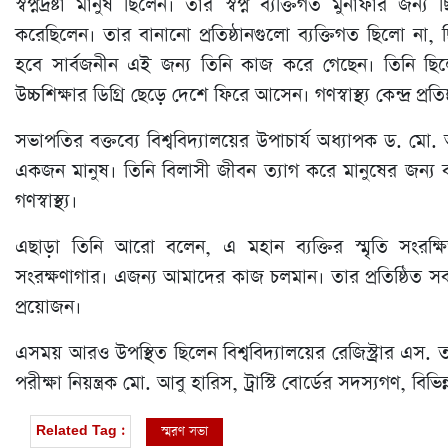
স্বপ্নদ্রষ্টা মানুষ ছিলেন। তার স্বপ্ন ব্যক্তিগত মুনাফার 
করেছিলেন। তার বানানো প্রতিষ্ঠানগুলো ব্যক্তিগত ছিলো না, ছি
হবে সার্বজনীন এই জন্য তিনি কাজ করে গেছেন। তিনি ছিলেন 
উচ্চশিক্ষার ডিগ্রি ছেড়ে দেশে ফিরে আসেন। গণস্বাস্থ্য কেন্দ্র প্র
সভাপতির বক্তব্যে বিশ্ববিদ্যালয়ের উপাচার্য অধ্যাপক ড. মো. 
একজন মানুষ‌। তিনি বিলাসী জীবন ত্যাগ করে মানুষের জন্য কা
গণস্বাস্থ্য।
এছাড়া তিনি আরো বলেন, এ মহান ব্যক্তির স্মৃতি সংরক্ষি
সংরক্ষণাগার। এজন্য আমাদের কাজ চলমান। তার প্রতিষ্ঠিত সকল 
প্রয়োজন।
এসময় আরও উপস্থিত ছিলেন বিশ্ববিদ্যালয়ের রেজিস্ট্রার এস.
পরীক্ষা নিয়ন্ত্রক মো. আবু হারিস, ট্রাস্টি বোর্ডের সদস্যগণ, বিভি
স্মরণ সভা
Related Tag :