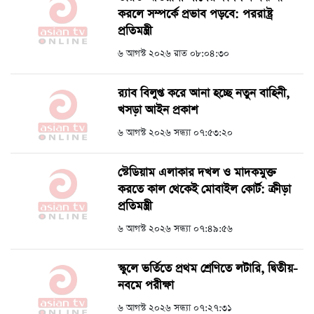
করলে সম্পর্কে প্রভাব পড়বে: পররাষ্ট্র
প্রতিমন্ত্রী
৬ আগস্ট ২০২৬ রাত ০৮:০৪:৩০
র‍্যাব বিলুপ্ত করে আনা হচ্ছে নতুন বাহিনী,
খসড়া আইন প্রকাশ
৬ আগস্ট ২০২৬ সন্ধ্যা ০৭:৫৩:২০
স্টেডিয়াম এলাকার দখল ও মাদকমুক্ত
করতে কাল থেকেই মোবাইল কোর্ট: ক্রীড়া
প্রতিমন্ত্রী
৬ আগস্ট ২০২৬ সন্ধ্যা ০৭:৪৯:৫৬
স্কুলে ভর্তিতে প্রথম শ্রেণিতে লটারি, দ্বিতীয়-
নবমে পরীক্ষা
৬ আগস্ট ২০২৬ সন্ধ্যা ০৭:২৭:৩১