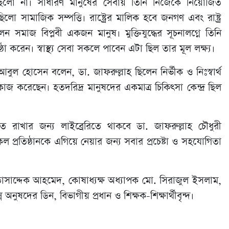
জন্য ছিলো না। সাধারণ মানুষের সেবায় তিনি নিজেকে নিয়োজিত
লো সামাজিক সম্পত্তি। রাষ্ট্রের মালিক হবে জনগণ এবং রাষ্ট্র
সমাজ বিপ্লবী একজন মানুষ। মুক্তিযুদ্ধের সূচনালগ্নে তিনি
তিষ্ঠা করেন। স্বাস্থ্য সেবা সকলে পাবেন এটা ছিল তার মূল লক্ষ্য।
আবুল হোসেন বলেন, ডা. জাফরুল্লাহ ছিলেন নির্ভীক ও নিঃস্বার্থ
জ করেছেন। হতদরিদ্র মানুষদের একমাত্র চিকিৎসা কেন্দ্র ছিল
ত রাখার জন্য লাইব্রেরিতে থাকবে ডা. জাফরুল্লাহ চৌধুরী
প্রতিষ্ঠানকে এগিয়ে নেয়ার জন্য সবার প্রচেষ্টা ও সহযোগিতা
 তাসাদ্দেক আহমেদ, কোষাধ্যক্ষ অধ্যাপক মো. সিরাজুল ইসলাম,
ন্ন অনুষদের ডিন, বিভাগীয় প্রধান ও শিক্ষক-শিক্ষার্থীবৃন্দ।