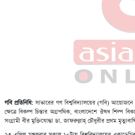
গবি প্রতিনিধি
: সাভারের গণ বিশ্ববিদ্যালয়ের (গবি) আয়োজনে গণ বিশ্ববি
ক্ষেত্রে বিকল্প চিন্তার অগ্রপথিক, বাংলাদেশে ঔষধ শিল্প বিকা
সংগ্রামী বীর মুক্তিযোদ্ধা ডা. জাফরুল্লাহ্ চৌধুরীর প্রথম মৃত্যুব
২৩ এপ্রিল মঙ্গলবার সকাল ১০টায় বিশ্ববিদ্যালয়ের একাডেমিক