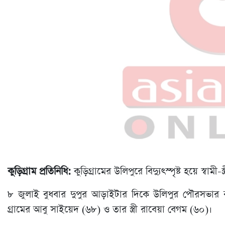
কুড়িগ্রাম প্রতিনিধি:
কুড়িগ্রামের উলিপুরে বিদ্যুৎস্পৃষ্ট হয়ে স্বামী-স্ত
৮ জুলাই বুধবার দুপুর আড়াইটার দিকে উলিপুর পৌরসভার
গ্রা‌মের আবু সাইয়েদ (৬৮) ও তার স্ত্রী রা‌বেয়া বেগম (৬০)।