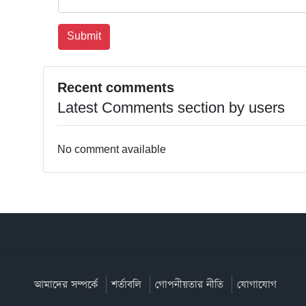
Recent comments
Latest Comments section by users
No comment available
আমাদের সম্পর্কে
শর্তাবলি
গোপনীয়তার নীতি
যোগাযোগ