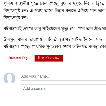
পুলিশ ও স্থানীয় সূত্রে জানা গেছে, বুধবার দুপুরে নিজ বাড়ি
বিদ্যুৎস্পৃষ্ট হন। এ সময় তাকে উদ্ধার করতে এগিয়ে যান তার স্
বিদ্যুৎস্পৃষ্ট হন।
ঘটনাস্থলেই প্রথমে আবু সাইয়েদের মৃত্যু হয়। পরে তার স্ত্রীও 
উলিপুর থানার ভারপ্রাপ্ত কর্মকর্তা (ওসি) সাঈদ ইব‌নে সি‌দ্দিক ব
ঘটনাস্থলে গেছে। প্রাথ‌মিক সুরতহাল শে‌ষে আইনগত ব্যবস্থা নে
বিদ্যুৎস্পৃষ্ট হয়ে মৃত্যু
Related Tag :