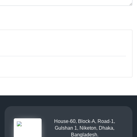
House-60, Block-A, Road-1,
Gulshan 1, Niketon, Dhaka,
Bangladesh.