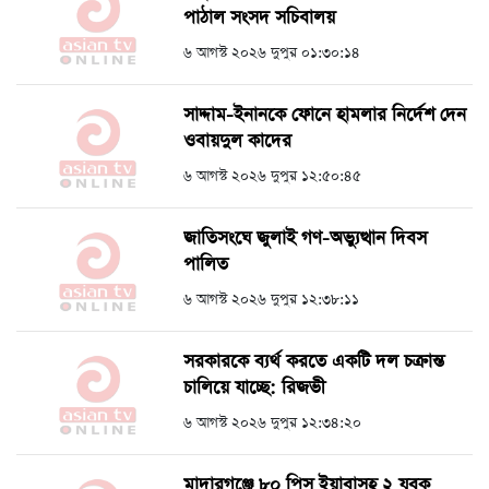
পাঠাল সংসদ সচিবালয়
৬ আগস্ট ২০২৬ দুপুর ০১:৩০:১৪
সাদ্দাম-ইনানকে ফোনে হামলার নির্দেশ দেন
ওবায়দুল কাদের
৬ আগস্ট ২০২৬ দুপুর ১২:৫০:৪৫
জাতিসংঘে জুলাই গণ-অভ্যুত্থান দিবস
পালিত
৬ আগস্ট ২০২৬ দুপুর ১২:৩৮:১১
সরকারকে ব্যর্থ করতে একটি দল চক্রান্ত
চালিয়ে যাচ্ছে: রিজভী
৬ আগস্ট ২০২৬ দুপুর ১২:৩৪:২০
মাদারগঞ্জে ৮০ পিস ইয়াবাসহ ২ যুবক