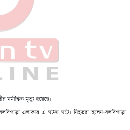
্রীর মর্মান্তিক মৃত্যু হয়েছে।
 বলদিপাড়া এলাকায় এ ঘটনা ঘটে। নিহতরা হলেন-বলদিপাড়া