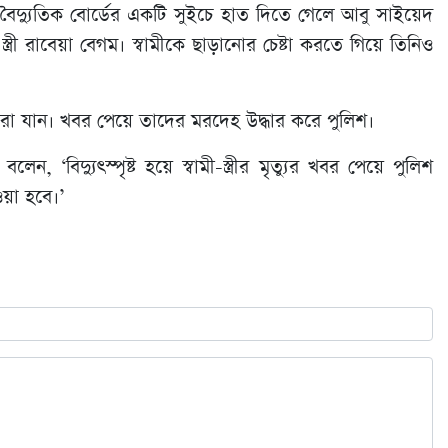
তে বৈদ্যুতিক বোর্ডের একটি সুইচে হাত দিতে গেলে আবু সাইয়েদ
ত্রী রা‌বেয়া বেগম। স্বামীকে ছাড়ানোর চেষ্টা করতে গিয়ে তিনিও
মারা যান। খবর পেয়ে তা‌দের মরদেহ উদ্ধার ক‌রে পু‌লিশ।
লেন, ‘বিদ্যুৎস্পৃষ্ট হয়ে স্বামী-স্ত্রীর মৃত্যুর খবর পেয়ে পুলিশ
ওয়া হবে।’