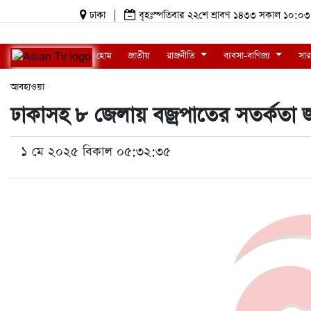
ঢাকা
|
বৃহঃস্পতিবার ২২শে শ্রাবণ ১৪৩৩ সকাল ১০
হোম
জাতীয়
রাজনীতি
ব্যবসা-বাণিজ্য
সার
আবহাওয়া
ঢাকাসহ ৮ জেলায় বজ্রপাতের সতর্কতা জ
১ মে ২০২৫ বিকাল ০৫:৩২:৩৫