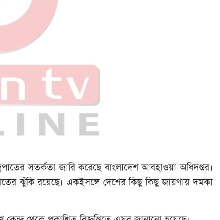
রপাতের সতর্কতা জারি করেছে বাংলাদেশ আবহাওয়া অধিদপ্তর।
তের ঝুঁকি রয়েছে। একইসঙ্গে দেশের কিছু কিছু জায়গায় দমকা
কেন্দ্র থেকে প্রকাশিত বিজ্ঞপ্তিতে এসব জানানো হয়েছে।