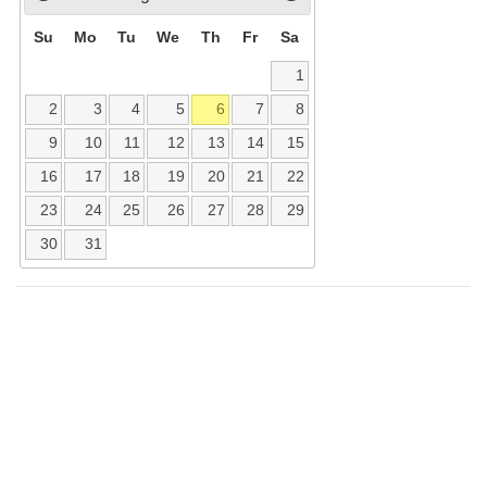
Su
Mo
Tu
We
Th
Fr
Sa
1
2
3
4
5
6
7
8
9
10
11
12
13
14
15
16
17
18
19
20
21
22
23
24
25
26
27
28
29
30
31