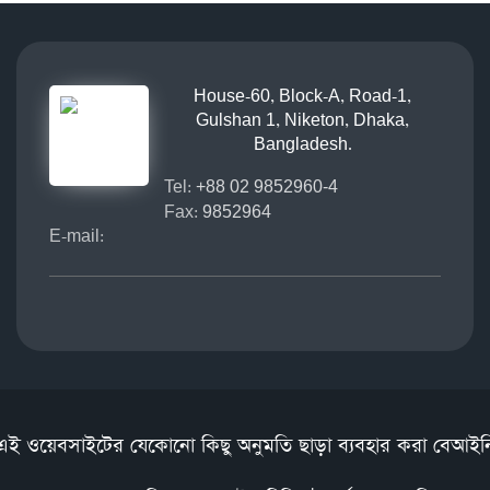
House-60, Block-A, Road-1,
Gulshan 1, Niketon, Dhaka,
Bangladesh.
Tel:
+88 02 9852960-4
Fax:
9852964
E-mail:
এই ওয়েবসাইটের যেকোনো কিছু অনুমতি ছাড়া ব্যবহার করা বেআইন