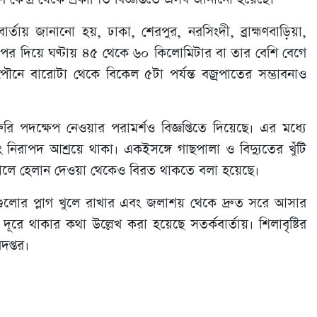
য় জানানো হয়, ঢাকা, শেরপুর, নরসিংদী, ব্রাহ্মণবাড়িয়া,
 ওপর দিয়ে ঘণ্টায় ৪৫ থেকে ৬০ কিলোমিটার বা তার বেশি বেগে
 পৌনে বারোটা থেকে বিকেল ৫টা পর্যন্ত বজ্রপাতের সম্ভাবনাও
 পদক্ষেপ নেওয়ার পরামর্শও বিজ্ঞপ্তিতে দিয়েছে। এর মধ্যে
ং নিরাপদ আশ্রয়ে থাকা। একইসঙ্গে গাছপালা ও বিদ্যুতের খুঁটি
়ালে হেলান দেওয়া থেকেও বিরত থাকতে বলা হয়েছে।
গুলোর প্লাগ খুলে রাখার এবং জলাশয় থেকে দ্রুত সরে আসার
দূরে থাকার কথা উল্লেখ করা হয়েছে সতর্কবার্তায়। শিলাবৃষ্টির
প্তর।