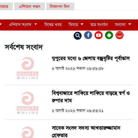
াজার
এশিয়ান বন্ধন
বিজ্ঞাপন দিন
এশিয়ান সংবাদ
বিশ্বের খবর
ফিচার
ছাত্র সংগঠন
অন্যান্য
LIVE
সর্বশেষ সংবাদ
দুপুরের মধ্যে ৬ জেলায় বজ্রবৃষ্টির পূর্বাভাস
৬ আগস্ট ২০২৬ সকাল ০৯:৫৯:৫৮
বিশ্ববাজারে লাফিয়ে লাফিয়ে বাড়ছে স্বর্ণ ও
রুপার দাম
৬ আগস্ট ২০২৬ সকাল ০৯:৫৩:২১
সাবেক সংসদ সদস্য আখতারুজ্জামান
গ্রেফতার