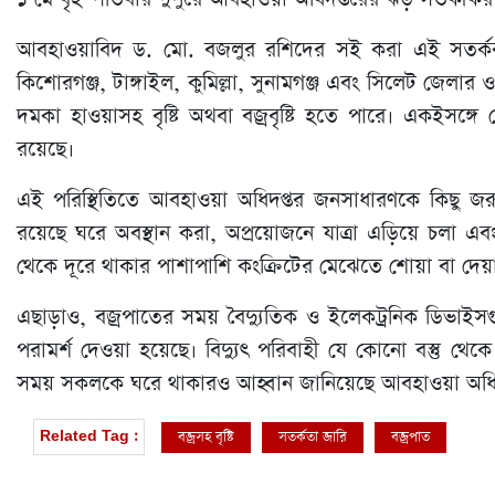
আবহাওয়াবিদ ড. মো. বজলুর রশিদের সই করা এই সতর্কবার্তা
কিশোরগঞ্জ, টাঙ্গাইল, কুমিল্লা, সুনামগঞ্জ এবং সিলেট জেলার
দমকা হাওয়াসহ বৃষ্টি অথবা বজ্রবৃষ্টি হতে পারে। একইসঙ্গে
রয়েছে।
এই পরিস্থিতিতে আবহাওয়া অধিদপ্তর জনসাধারণকে কিছু জরুরি
রয়েছে ঘরে অবস্থান করা, অপ্রয়োজনে যাত্রা এড়িয়ে চলা এব
থেকে দূরে থাকার পাশাপাশি কংক্রিটের মেঝেতে শোয়া বা দেয
এছাড়াও, বজ্রপাতের সময় বৈদ্যুতিক ও ইলেকট্রনিক ডিভাইস
পরামর্শ দেওয়া হয়েছে। বিদ্যুৎ পরিবাহী যে কোনো বস্তু থেকে 
সময় সকলকে ঘরে থাকারও আহ্বান জানিয়েছে আবহাওয়া অধিদ
বজ্রসহ বৃষ্টি
সতর্কতা জারি
বজ্রপাত
Related Tag :