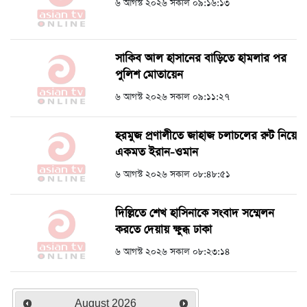
৬ আগস্ট ২০২৬ সকাল ০৯:১৬:১৩
সাকিব আল হাসানের বাড়িতে হামলার পর
পুলিশ মোতায়েন
৬ আগস্ট ২০২৬ সকাল ০৯:১১:২৭
হরমুজ প্রণালীতে জাহাজ চলাচলের রুট নিয়ে
একমত ইরান-ওমান
৬ আগস্ট ২০২৬ সকাল ০৮:৪৮:৫১
দিল্লিতে শেখ হাসিনাকে সংবাদ সম্মেলন
করতে দেয়ায় ক্ষুব্ধ ঢাকা
৬ আগস্ট ২০২৬ সকাল ০৮:২৩:১৪
August
2026