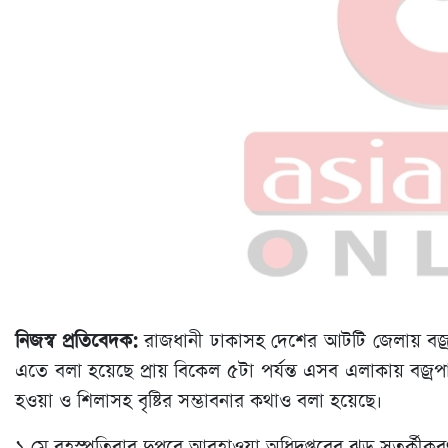
নিজস্ব প্রতিবেদক:
রাজধানী ঢাকাসহ দেশের আটটি জেলায় বজ্
এতে বলা হয়েছে প্রায় বিকেল ৫টা পর্যন্ত এসব এলাকায় বজ্রপা
হওয়া ও শিলাসহ বৃষ্টির সম্ভাবনার কথাও বলা হয়েছে।
১ মে বৃহস্পতিবার দুপুরে আবহাওয়া অধিদপ্তরের ঝড় সতর্কীকরণ 