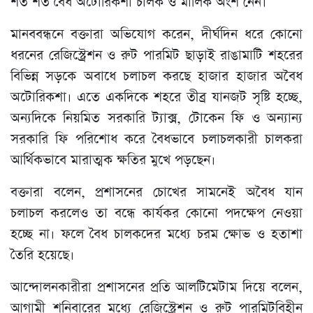
শত শত বৈধ অটোরিকশা চালক ও মালিক অংশ নেন।
মানববন্ধনে বক্তারা অভিযোগ করেন, দীর্ঘদিন ধরে কোনো
ধরনের রেজিস্ট্রেশন ও রুট পারমিট ছাড়াই রাঙামাটি শহরের
বিভিন্ন সড়কে অবাধে চলাচল করছে হাজার হাজার অবৈধ
অটোরিকশা। এতে একদিকে শহরে তীব্র যানজট সৃষ্টি হচ্ছে,
অন্যদিকে নিয়মিত সরকারি ট্যাক্স, টোকেন ফি ও অন্যান্য
সরকারি ফি পরিশোধ করে বৈধভাবে চলাচলকারী চালকরা
আর্থিকভাবে মারাত্মক ক্ষতির মুখে পড়ছেন।
বক্তারা বলেন, প্রশাসনের চোখের সামনেই অবৈধ যান
চলাচল করলেও তা বন্ধে কার্যকর কোনো পদক্ষেপ নেওয়া
হচ্ছে না। ফলে বৈধ চালকদের মধ্যে চরম ক্ষোভ ও হতাশা
তৈরি হয়েছে।
আন্দোলনকারীরা প্রশাসনের প্রতি আলটিমেটাম দিয়ে বলেন,
আগামী শনিবারের মধ্যে রেজিস্ট্রেশন ও রুট পারমিটবিহীন