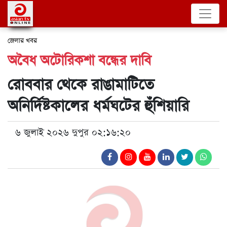
জেলার খবর
অবৈধ অটোরিকশা বন্ধের দাবি
রোববার থেকে রাঙামাটিতে
অনির্দিষ্টকালের ধর্মঘটের হুঁশিয়ারি
৬ জুলাই ২০২৬ দুপুর ০২:১৬:২০