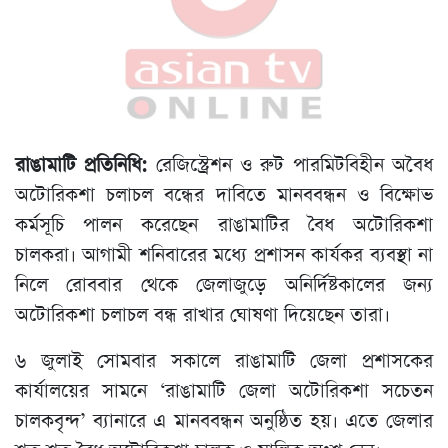
রাঙামাটি প্রতিনিধি:
রেজিস্ট্রেশন ও রুট পারমিটবিহীন অবৈধ
অটোরিকশা চলাচল বন্ধের দাবিতে মানববন্ধন ও বিক্ষোভ
কর্মসূচি পালন করেছেন রাঙামাটির বৈধ অটোরিকশা
চালকরা। আগামী শনিবারের মধ্যে প্রশাসন কার্যকর ব্যবস্থা না
নিলে রোববার থেকে জেলাজুড়ে অনির্দিষ্টকালের জন্য
অটোরিকশা চলাচল বন্ধ রাখার ঘোষণা দিয়েছেন তারা।
৬ জুলাই সোমবার সকালে রাঙামাটি জেলা প্রশাসকের
কার্যালয়ের সামনে ‘রাঙামাটি জেলা অটোরিকশা সচেতন
চালকবৃন্দ’ ব্যানারে এ মানববন্ধন অনুষ্ঠিত হয়। এতে জেলার