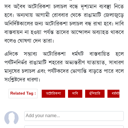
সব অবৈধ অটোরিকশা চলাচল বন্ধে দৃশ্যমান ব্যবস্থা নিতে
হবে। অন্যথায় আগামী রোববার থেকে রাঙামাটি জেলাজুড়ে
অনির্দিষ্টকালের জন্য অটোরিকশা চলাচল বন্ধ রাখা হবে। দাবি
বাস্তবায়ন না হওয়া পর্যন্ত তাদের আন্দোলন অব্যাহত থাকবে
বলেও ঘোষণা দেন তারা।
এদিকে সম্ভাব্য অটোরিকশা ধর্মঘট বাস্তবায়িত হলে
পর্যটননির্ভর রাঙামাটি শহরের অভ্যন্তরীণ যাতায়াত, সাধারণ
মানুষের চলাচল এবং পর্যটকদের ভোগান্তি বাড়তে পারে বলে
সংশ্লিষ্টদের ধারণা।
অটোরিকশা
দাবি
হুঁশিয়ারি
ধর্মঘট
Related Tag :