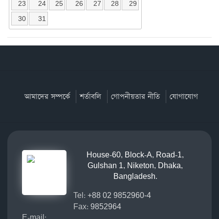
23
24
25
26
27
28
29
30
31
আমাদের সম্পর্কে
শর্তাবলি
গোপনীয়তার নীতি
যোগাযোগ
House-60, Block-A, Road-1,
Gulshan 1, Niketon, Dhaka,
Bangladesh.
Tel:
+88 02 9852960-4
Fax:
9852964
E-mail: