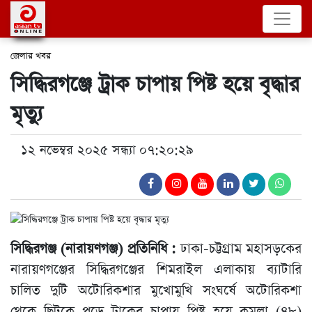
জেলার খবর
সিদ্ধিরগঞ্জে ট্রাক চাপায় পিষ্ট হয়ে বৃদ্ধার
মৃত্যু
১২ নভেম্বর ২০২৫ সন্ধ্যা ০৭:২০:২৯
সিদ্ধিরগঞ্জ (নারায়ণগঞ্জ) প্রতিনিধি :
ঢাকা-চট্টগ্রাম মহাসড়কের
নারায়ণগঞ্জের সিদ্ধিরগঞ্জের শিমরাইল এলাকায় ব্যাটারি
চালিত দুটি অটোরিকশার মুখোমুখি সংঘর্ষে অটোরিকশা
থেকে ছিটকে পড়ে ট্রাকের চাপায় পিষ্ট হয়ে কমলা (৪৮)