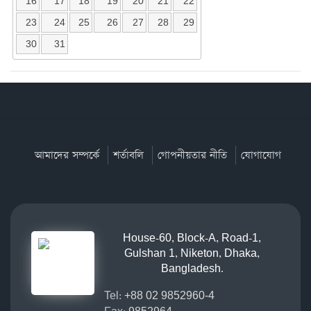
16
17
18
19
20
21
22
23
24
25
26
27
28
29
30
31
আমাদের সম্পর্কে
শর্তাবলি
গোপনীয়তার নীতি
যোগাযোগ
House-60, Block-A, Road-1,
Gulshan 1, Niketon, Dhaka,
Bangladesh.
Tel:
+88 02 9852960-4