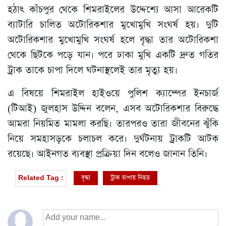
হঠাৎ কাঁচপুর থেকে শিমরাইলের উদ্দেশ্যে আসা আরেকটি
ব্যাটারি চালিত অটোরিকশার মুখোমুখি সংঘর্ষ হয়। দুটি
অটোরিকশার মুখোমুখি সংঘর্ষ হলে বৃদ্ধা তার অটোরিকশা
থেকে ছিটকে পড়ে যান। পরে ঢাকা মুখি একটি দ্রুত গতির
ট্রাক তাকে চাপা দিলে ঘটনাস্থলেই তার মৃত্যু হয়।
এ বিষয়ে শিমরাইল হাইওয়ে পুলিশ ক্যাম্পের ইনচার্জ
(টিআই) জুলহাস উদ্দিন বলেন, এসব অটোরিকশার বিরুদ্ধে
আমরা নিয়মিত মামলা করছি। তারপরও তারা জীবনের ঝুঁকি
নিয়ে সমহাসড়কে চলাচল করে। দুর্ঘটনায় ট্রাকটি আটক
রয়েছে। আইনগত ব্যবস্থা প্রক্রিয়া দিন বলেও জানান তিনি।
বৃদ্ধা
ট্রাক চাপায় নিহত
Related Tag :