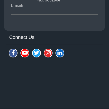
Fax:
9852964
E-mail:
Connect Us: