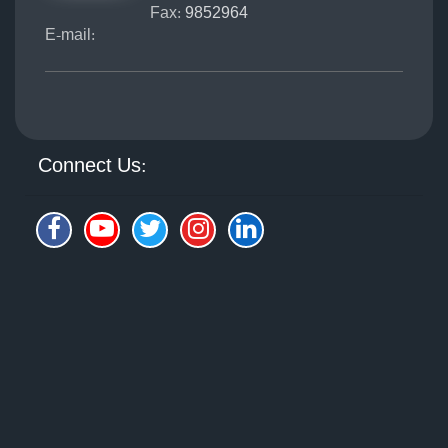
Fax:
9852964
E-mail:
Connect Us: