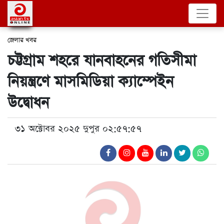
জেলার খবর
চট্টগ্রাম শহরে যানবাহনের গতিসীমা
নিয়ন্ত্রণে মাসমিডিয়া ক্যাম্পেইন
উদ্বোধন
৩১ অক্টোবর ২০২৫ দুপুর ০২:৫৭:৫৭