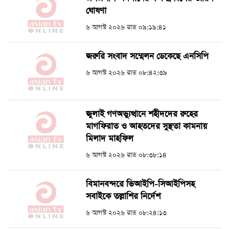
ঘোষণা
৬ আগস্ট ২০২৬ রাত ০৯:১৯:৪১
জরুরি সংবাদ সম্মেলন ডেকেছে এনসিপি
৬ আগস্ট ২০২৬ রাত ০৮:৪২:৩৯
জুলাই গণঅভ্যুত্থানে শহীদদের রুহের
মাগফিরাত ও আহতদের সুস্থতা কামনায়
মিলাদ মাহফিল
৬ আগস্ট ২০২৬ রাত ০৮:৩৮:১৪
বিমানবন্দরে ভিআইপি-সিআইপিসহ
সবাইকে তল্লাশির নির্দেশ
৬ আগস্ট ২০২৬ রাত ০৮:২৪:১৩