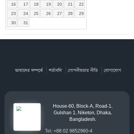
16
17
18
19
20
21
22
23
24
25
26
27
28
29
30
31
আমাদের সম্পর্কে
শর্তাবলি
গোপনীয়তার নীতি
যোগাযোগ
House-60, Block-A, Road-1,
Gulshan 1, Niketon, Dhaka,
Bangladesh.
Tel:
+88 02 9852960-4