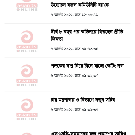
উন্মোচন করল কমিউনিটি ব্যাংক
৭ আগস্ট ২০২৬ রাত ১২:০৮:৪১
দীর্ঘ ৮ বছর পর অভিনয়ে ফিরছেন প্রীতি
জিনতা
৬ আগস্ট ২০২৬ রাত ০৯:৪৩:০৪
পদকের স্বপ্ন নিয়ে চীনে যাচ্ছে স্কেটিং দল
৬ আগস্ট ২০২৬ রাত ০৯:৩২:৩৭
চার মন্ত্রণালয় ও বিভাগে নতুন সচিব
৬ আগস্ট ২০২৬ রাত ০৯:৩১:৩৭
এসএসসি-সমমানের ফল প্রকাশের তারিখ