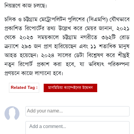
নিয়ন্ত্রণে কাজ চলছে।
চসিক ও চট্টগ্রাম মেট্রোপলিটন পুলিশের (সিএমপি) যৌথভাবে
প্রকাশিত রিপোর্টের তথ্য উল্লেখ করে মেয়র জানান, ২০২১
থেকে ২০২৩ সময়কালে চট্টগ্রাম নগরীতে ৩৬২টি রোড
ক্র্যাশে ২৯৩ জন প্রাণ হারিয়েছেন এবং ১১ শতাধিক মানুষ
আহত হয়েছেন। ২০২৪ সালের ডেটা বিশ্লেষণ করে শীঘ্রই
নতুন রিপোর্ট প্রকাশ করা হবে, যা ভবিষ্যৎ পরিকল্পনা
প্রণয়নে কাজে লাগানো হবে।
মাসমিডিয়া ক্যাম্পেইনের উদ্বোধন
Related Tag :