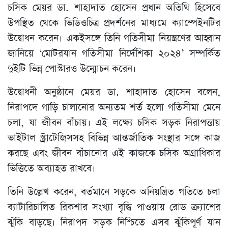
চসিক মেয়র ডা. শাহাদাত হোসেন প্রধান অতিথি হিসেবে
উপস্থিত থেকে ভিডিওচিত্র প্রদর্শনের মাধ্যমে ক্যাম্পেইনটির
উদ্বোধন করেন। একইসঙ্গে তিনি গতিসীমা নিয়ন্ত্রণের আহ্বান
জানিয়ে ‘মোটরযান গতিসীমা নির্দেশিকা ২০২৪’ সম্পর্কিত
দুইটি ভিন্ন পোস্টারও উন্মোচন করেন।
উদ্বোধনী অনুষ্ঠানে মেয়র ডা. শাহাদাত হোসেন বলেন,
নিরাপদে গাড়ি চালানোর অন্যতম শর্ত হলো গতিসীমা মেনে
চলা, যা জীবন বাঁচায়। এই লক্ষ্যে চসিক সড়ক নিরাপত্তায়
ভাইটাল স্ট্রাটেজিসসহ বিভিন্ন আন্তর্জাতিক সংস্থার সঙ্গে কাজ
করছে এবং জীবন বাঁচানোর এই কাজকে চসিক অগ্রাধিকার
ভিত্তিতে অব্যাহত রাখবে।
তিনি উল্লেখ করেন, বর্তমানে সড়কে অনিয়ন্ত্রিত গতিতে চলা
ব্যাটারিচালিত রিকশার সংখ্যা বৃদ্ধি পাওয়ায় রোড ক্র্যাশের
ঝুঁকি বাড়ছে। নিরাপদ সড়ক নিশ্চিতে এসব ঝুঁকিপূর্ণ যান