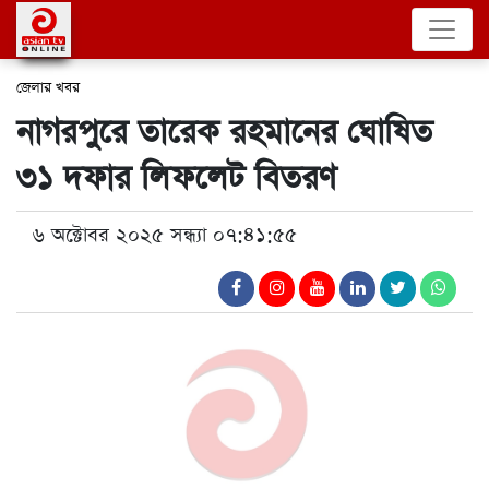
জেলার খবর
নাগরপুরে তারেক রহমানের ঘোষিত
৩১ দফার লিফলেট বিতরণ
৬ অক্টোবর ২০২৫ সন্ধ্যা ০৭:৪১:৫৫