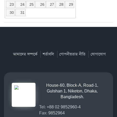
23
24
25
26
27
28
29
30
31
আমাদের সম্পর্কে
শর্তাবলি
গোপনীয়তার নীতি
যোগাযোগ
House-60, Block-A, Road-1,
Gulshan 1, Niketon, Dhaka,
Bangladesh.
Tel:
+88 02 9852960-4
Fax:
9852964