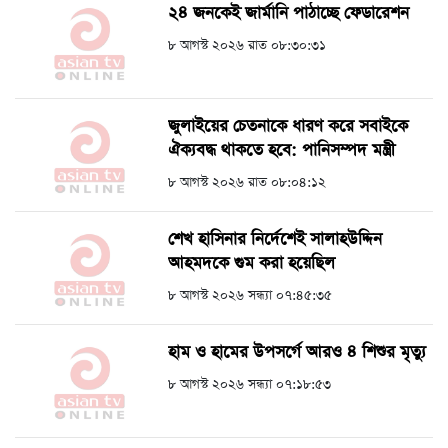
২৪ জনকেই জার্মানি পাঠাচ্ছে ফেডারেশন
৮ আগস্ট ২০২৬ রাত ০৮:৩০:৩১
জুলাইয়ের চেতনাকে ধারণ করে সবাইকে
ঐক্যবদ্ধ থাকতে হবে: পানিসম্পদ মন্ত্রী
৮ আগস্ট ২০২৬ রাত ০৮:০৪:১২
শেখ হাসিনার নির্দেশেই সালাহউদ্দিন
আহমদকে গুম করা হয়েছিল
৮ আগস্ট ২০২৬ সন্ধ্যা ০৭:৪৫:৩৫
হাম ও হামের উপসর্গে আরও ৪ শিশুর মৃত্যু
৮ আগস্ট ২০২৬ সন্ধ্যা ০৭:১৮:৫৩