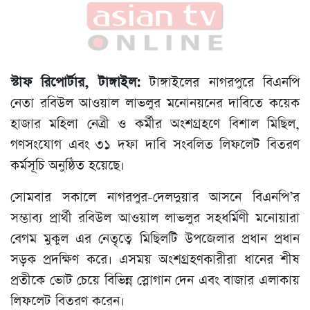
স্টাফ রিপোর্টার, টাঙ্গাইল:
টাঙ্গাইলের নাগরপুরে বিএনপি
নেতা রবিউল আওয়াল লাভলুর মনোনয়নের দাবিতে কয়েক
হাজার মহিলা নেত্রী ও কর্মীর অংশগ্রহণে বিশাল মিছিল,
গণসংযোগ এবং ৩১ দফা দাবি সংবলিত লিফলেট বিতরণ
কর্মসূচি অনুষ্ঠিত হয়েছে।
সোমবার সকালে নাগরপুর-দেলদুয়ার আসনে বিএনপি’র
সম্ভাব্য প্রার্থী রবিউল আওয়াল লাভলুর সহধর্মিণী মনোয়ারা
বেগম মুকুল এর নেতৃত্বে মিছিলটি উপজেলার প্রধান প্রধান
সড়ক প্রদক্ষিণ করে। এসময় অংশগ্রহণকারীরা ধানের শীষ
প্রতীকে ভোট চেয়ে বিভিন্ন স্লোগান দেন এবং বাজার এলাকায়
লিফলেট বিতরণ করেন।