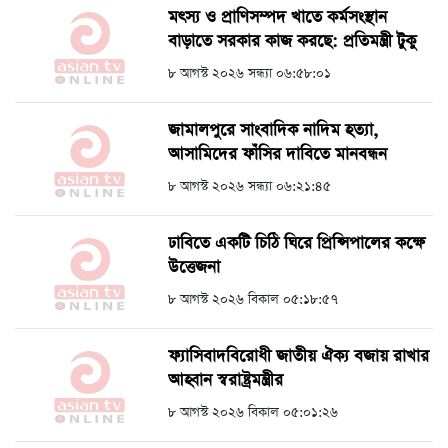
মৎস্য ও প্রাণিসম্পদ খাতে কর্মসংস্থান
বাড়াতে সরকার কাজ করছে: প্রতিমন্ত্রী টুকু
৮ আগস্ট ২০২৬ সন্ধ্যা ০৬:৫৮:০১
জামালপুরে সাংবাদিক নাদিম হত্যা,
আসামিদের ফাঁসির দাবিতে মানবন্ধন
৮ আগস্ট ২০২৬ সন্ধ্যা ০৬:২১:৪৫
ঢাবিতে একটি চিঠি ঘিরে প্রিন্সিপালের কক্ষে
উত্তেজনা
৮ আগস্ট ২০২৬ বিকাল ০৫:১৮:৫৭
ফ্যাসিবাদবিরোধী জাতীয় ঐক্য বজায় রাখার
আহ্বান স্বরাষ্ট্রমন্ত্রীর
৮ আগস্ট ২০২৬ বিকাল ০৫:০১:২৬