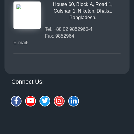
House-60, Block-A, Road-1,
Gulshan 1, Niketon, Dhaka,
Bangladesh.
Tel:
+88 02 9852960-4
Fax:
9852964
E-mail:
Connect Us: