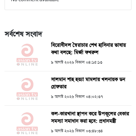
সর্বশেষ সংবাদ
বিরোধীদল স্বৈরাচার শেখ হাসিনার ভাষায়
কথা বলছে: মির্জা ফখরুল
৯ আগস্ট ২০২৬ বিকাল ০৪:১৫:১৩
সালমান শাহ হত্যা মামলায় খলনায়ক ডন
গ্রেফতার
৯ আগস্ট ২০২৬ বিকাল ০৪:০২:৩৭
কল-কারখানা স্থাপন করে উপকূলের বেকার
সমস্যা সমাধান করা হবে: প্রধানমন্ত্রী
৯ আগস্ট ২০২৬ বিকাল ০৩:৪৮:৩৪