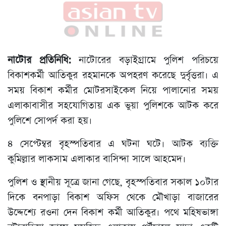
নাটোর প্রতিনিধি:
নাটোরের বড়াইগ্রামে পুলিশ পরিচয়ে
বিকাশকর্মী আতিকুর রহমানকে অপহরণ করেছে দুর্বৃত্তরা। এ
সময় বিকাশ কর্মীর মোটরসাইকেল নিয়ে পালানোর সময়
এলাকাবাসীর সহযোগিতায় এক ভুয়া পুলিশকে আটক করে
পুলিশে সোপর্দ করা হয়।
৪ সেপ্টেম্বর বৃহস্পতিবার এ ঘটনা ঘটে। আটক ব্যক্তি
কুমিল্লার লাকসাম এলাকার বাসিন্দা সালে আহমেদ।
পুলিশ ও স্থানীয় সূত্রে জানা গেছে, বৃহস্পতিবার সকাল ১০টার
দিকে বনপাড়া বিকাশ অফিস থেকে মৌখাড়া বাজারের
উদ্দেশ্যে রওনা দেন বিকাশ কর্মী আতিকুর। পথে মহিষভাঙ্গা