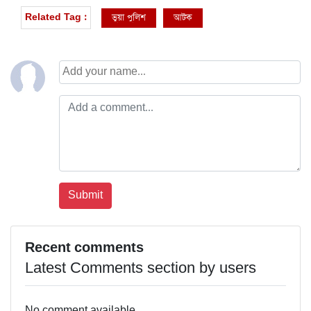
ভুয়া পুলিশ
আটক
Related Tag :
Recent comments
Latest Comments section by users
No comment available