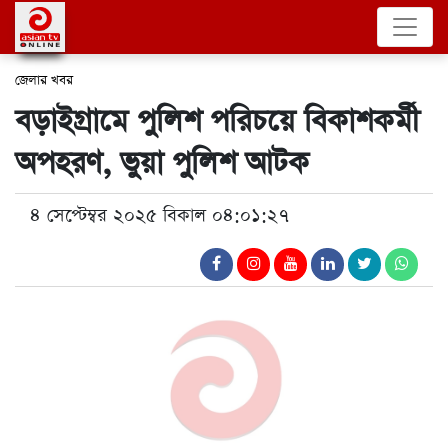
জেলার খবর
বড়াইগ্রামে পুলিশ পরিচয়ে বিকাশকর্মী
অপহরণ, ভুয়া পুলিশ আটক
৪ সেপ্টেম্বর ২০২৫ বিকাল ০৪:০১:২৭