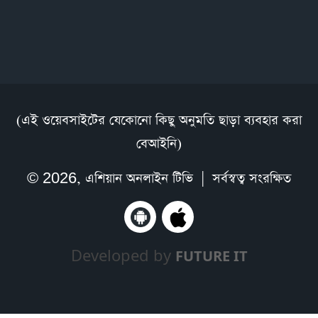
(এই ওয়েবসাইটের যেকোনো কিছু অনুমতি ছাড়া ব্যবহার করা
বেআইনি)
© 2026,
এশিয়ান অনলাইন টিভি
| সর্বস্বত্ব সংরক্ষিত
Developed by
FUTURE IT