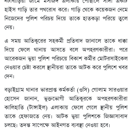
নটাবাড়িয়া জামে মসজিদ এলাকায় পৌঁছালে সাদা একটি
হাইস গাড়ি তার পথরোধ করে। গাড়ি থেকে কয়েকজন নেমে
নিজেদের পুলিশ পরিচয় দিয়ে তাকে হাতকড়া পরিয়ে তুলে
নেয়।
এ সময় আতিকুরের সহকর্মী প্রতিবাদ জানালে তাকে ধাক্কা
দিয়ে ফেলে থানায় আসতে বলে অপহরণকারীরা। পরে
আরেকজন ভুয়া পুলিশ পরিচয়ে বিকাশ কর্মীর মোটরসাইকেল
নেওয়ার চেষ্টা করলে স্থানীয়রা তাকে আটক করে পুলিশে খবর
দেন।
বড়াইগ্রাম থানার ভারপ্রাপ্ত কর্মকর্তা (ওসি) গোলাম সারওয়ার
হোসেন জানান, ভুক্তভোগী আতিকুরকে অপহরণকারীরা
কালিহাতি (টাঙ্গাইল) এলাকায় ফেলে গেলে স্থানীয় পুলিশ
তাকে হেফাজতে নেয়। আটক ভুয়া পুলিশকে জিজ্ঞাসাবাদ
চলছে। তদন্ত সাপেক্ষে আইনগত ব্যবস্থা নেওয়া হবে।