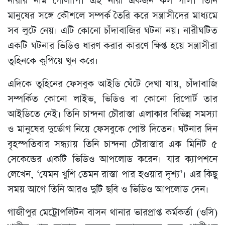
নারীর নাম গোলাপি। এই নারী একজন কল গার্ল। তিনি
মানুষের সঙ্গে কৌশলে সম্পর্ক তৈরি করে সন্ত্রাসীদের মাধ্যমে
সব লুটে নেয়। এটি কোনো চাঁদাবাজির ঘটনা নয়। নারীঘটিত
একটি ঘটনার ভিডিও ধারণ করার কারণে ক্ষিপ্ত হয়ে সন্ত্রাসীরা
তুহিনকে কুপিয়ে খুন করে।
এদিকে তুহিনের ফেসবুক আইডি ঘেঁটে দেখা যায়, চাঁদাবাজি
সম্পর্কিত কোনো লাইভ, ভিডিও বা কোনো রিপোর্ট তার
আইডিতে নেই। তিনি চান্দনা চৌরাস্তা এলাকার বিভিন্ন সমস্যা
ও মানুষের দুর্ভোগ নিয়ে ফেসবুকে পোস্ট দিতেন। ঘটনার দিন
বৃহস্পতিবার সন্ধ্যায় তিনি চান্দনা চৌরাস্তার এক মিনিট ৫
সেকেন্ডের একটি ভিডিও আপলোড করেন। যার ক্যাপশনে
লেখেন, ‘যেমন খুশি তেমন রাস্তা পার হওয়ার দৃশ্য’। এর কিছু
সময় আগে তিনি আরও দুটি ছবি ও ভিডিও আপলোড দেন।
গাজীপুর মেট্রোপলিটন বাসন থানার ভারপ্রাপ্ত কর্মকর্তা (ওসি)