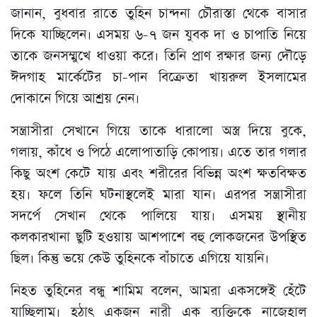
জানান, বুধবার রাতে তুহিন চান্দনা চৌরাস্তা থেকে বাসার
দিকে যাচ্ছিলেন। এসময় ৬-৭ জন যুবক দা ও চাপাতি নিয়ে
তাকে জনসম্মুখে ধাওয়া করে। তিনি প্রাণ রক্ষার জন্য দৌড়ে
ঈদগাহ মার্কেটের চা-পান বিক্রেতা খায়রুল ইসলামের
দোকানে গিয়ে আশ্রয় নেন।
সন্ত্রাসীরা সেখানে গিয়ে তাকে ধারালো অস্ত্র দিয়ে বুকে,
গলায়, কাঁধে ও পিঠে এলোপাতাড়ি কোপায়। এতে তার গলার
কিছু অংশ কেটে যায় এবং শরীরের বিভিন্ন অংশ ক্ষতবিক্ষত
হয়। ফলে তিনি ঘটনাস্থলেই মারা যান। এরপর সন্ত্রাসীরা
সদর্পে সেখান থেকে পালিয়ে যায়। এসময় স্থানীয়
কলকারখানা ছুটি হওয়ায় আশপাশে বহু লোকজনের উপস্থিত
ছিল। কিন্তু ভয়ে কেউ তুহিনকে বাঁচাতে এগিয়ে যায়নি।
নিহত তুহিনের বন্ধু শামিম বলেন, আমরা একসঙ্গেই হেঁটে
যাচ্ছিলাম। হঠাৎ একজন নারী এক ব্যক্তিকে নাজেহাল