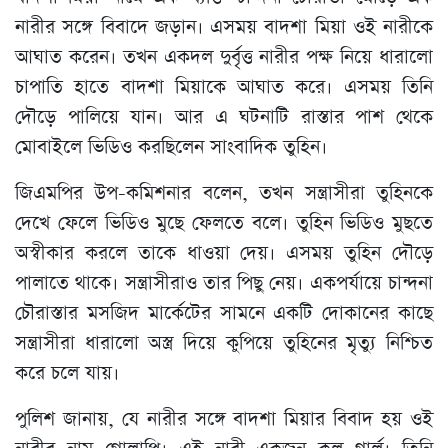
নারীর সঙ্গে বিবাদে জড়ান। এসময় বাদশা মিয়া ওই নারীকে
আঘাত করেন। তখন একদল দুর্বৃত্ত নারীর পক্ষ নিয়ে ধারালো
চাপাতি হাতে বাদশা মিয়াকে আঘাত করে। এসময় তিনি
দৌড়ে পালিয়ে যান। আর এ ঘটনাটি রাস্তার পাশ থেকে
মোবাইলে ভিডিও করছিলেন সাংবাদিক তুহিন।
জিএমপির উপ-কমিশনার বলেন, তখন সন্ত্রাসীরা তুহিনকে
দেখে ফেলে ভিডিও মুছে ফেলতে বলে। তুহিন ভিডিও মুছতে
অস্বীকার করলে তাকে ধাওয়া দেয়। এসময় তুহিন দৌড়ে
পালাতে থাকে। সন্ত্রাসীরাও তার পিছু নেয়। একপর্যায়ে চান্দনা
চৌরাস্তার মসজিদ মার্কেটের সামনে একটি দোকানের কাছে
সন্ত্রাসীরা ধারালো অস্ত্র দিয়ে কুপিয়ে তুহিনের মৃত্যু নিশ্চিত
করে চলে যায়।
পুলিশ জানায়, যে নারীর সঙ্গে বাদশা মিয়ার বিবাদ হয় ওই