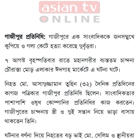
গাজীপুর প্রতিনিধি:
গাজীপুরে এক সাংবাদিককে জনসম্মুখে
কুপিয়ে ও গলা কেটে হত্যা করেছে দুর্বৃত্তরা।
৭ আগস্ট বৃহস্পতিবার রাতে মহানগরীর ব্যস্ততম চান্দনা
চৌরাস্তা মোড় এলাকার ঈদগাহ মার্কেটে এ ঘটনা ঘটে।
নিহত মো. আসাদুজ্জামান তুহিন (৩২) দৈনিক প্রতিদিনের
কাগজ পত্রিকার গাজীপুর প্রতিনিধি ছিলেন। সাংবাদিকতার
পাশাপাশি ওষুধ কোম্পানির প্রতিনিধির কাজ করতেন।
গাজীপুরের চান্দনায় স্ত্রী ও দুই সন্তান নিয়ে ভাড়া বাসায়
থাকতেন তিনি।
ঘটনার বর্ণনা দিয়ে নিহতের বড় ভাই মো. সেলিম ও স্থানীয়রা