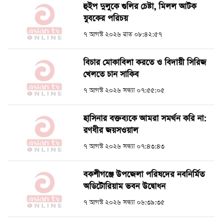
হুইপ দুলুকে গুলির চেষ্টা, ‍মিলল আটক
যুবকের পরিচয়
৭ আগস্ট ২০২৬ রাত ০৮:৪২:৫৭
বিচার মোকাবিলা করতে ও বিদায়ী সিরিজ
খেলতে চান সাকিব
৭ আগস্ট ২০২৬ সন্ধ্যা ০৭:৫৫:০৫
হাসিনার বক্তব্যকে আমরা সমর্থন করি না:
রণধীর জয়সওয়াল
৭ আগস্ট ২০২৬ সন্ধ্যা ০৭:৪৩:৪৩
বকশীগঞ্জে উপজেলা পরিষদের নবনির্মিত
অডিটোরিয়াম ভবন উদ্বোধন
৭ আগস্ট ২০২৬ সন্ধ্যা ০৬:৩৯:৩৫