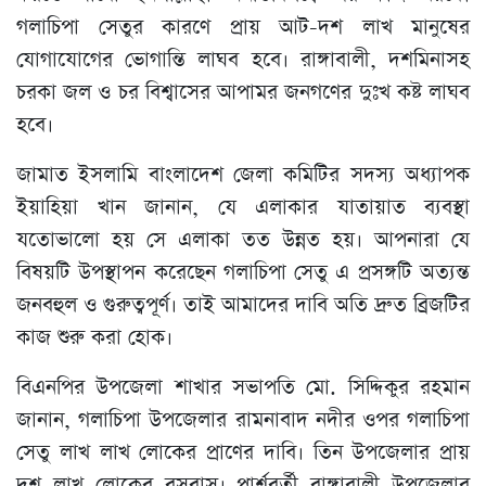
গলাচিপা সেতুর কারণে প্রায় আট-দশ লাখ মানুষের
যোগাযোগের ভোগান্তি লাঘব হবে। রাঙ্গাবালী, দশমিনাসহ
চরকা জল ও চর বিশ্বাসের আপামর জনগণের দুঃখ কষ্ট লাঘব
হবে।
জামাত ইসলামি বাংলাদেশ জেলা কমিটির সদস্য অধ্যাপক
ইয়াহিয়া খান জানান, যে এলাকার যাতায়াত ব্যবস্থা
যতোভালো হয় সে এলাকা তত উন্নত হয়। আপনারা যে
বিষয়টি উপস্থাপন করেছেন গলাচিপা সেতু এ প্রসঙ্গটি অত্যন্ত
জনবহুল ও গুরুত্বপূর্ণ। তাই আমাদের দাবি অতি দ্রুত ব্রিজটির
কাজ শুরু করা হোক।
বিএনপির উপজেলা শাখার সভাপতি মো. সিদ্দিকুর রহমান
জানান, গলাচিপা উপজেলার রামনাবাদ নদীর ওপর গলাচিপা
সেতু লাখ লাখ লোকের প্রাণের দাবি। তিন উপজেলার প্রায়
দশ লাখ লোকের বসবাস। পার্শ্ববর্তী রাঙ্গাবালী উপজেলার