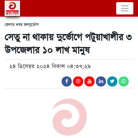
জেলার খবর
জনদুর্ভোগ
সেতু না থাকায় দুর্ভোগে পটুয়াখালীর ৩
উপজেলার ১০ লাখ মানুষ
২৪ ডিসেম্বর ২০২৪ বিকাল ০৪:৩৭:২৯