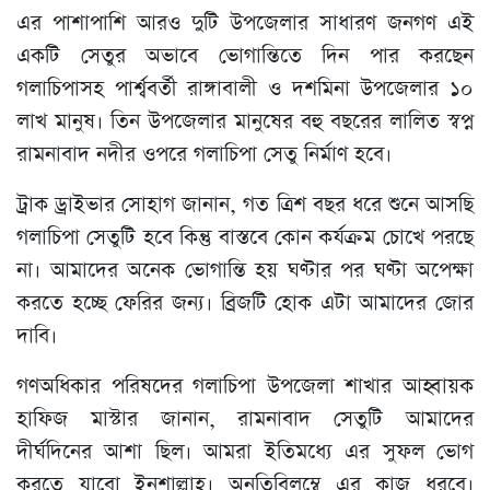
এর পাশাপাশি আরও দুটি উপজেলার সাধারণ জনগণ এই
একটি সেতুর অভাবে ভোগান্তিতে দিন পার করছেন
গলাচিপাসহ পার্শ্ববর্তী রাঙ্গাবালী ও দশমিনা উপজেলার ১০
লাখ মানুষ। তিন উপজেলার মানুষের বহু বছরের লালিত স্বপ্ন
রামনাবাদ নদীর ওপরে গলাচিপা সেতু নির্মাণ হবে।
ট্রাক ড্রাইভার সোহাগ জানান, গত ত্রিশ বছর ধরে শুনে আসছি
গলাচিপা সেতুটি হবে কিন্তু বাস্তবে কোন কর্যক্রম চোখে পরছে
না। আমাদের অনেক ভোগান্তি হয় ঘণ্টার পর ঘণ্টা অপেক্ষা
করতে হচ্ছে ফেরির জন্য। ব্রিজটি হোক এটা আমাদের জোর
দাবি।
গণঅধিকার পরিষদের গলাচিপা উপজেলা শাখার আহ্বায়ক
হাফিজ মাস্টার জানান, রামনাবাদ সেতুটি আমাদের
দীর্ঘদিনের আশা ছিল। আমরা ইতিমধ্যে এর সুফল ভোগ
করতে যাবো ইনশাল্লাহ। অনতিবিলম্বে এর কাজ ধরবে।