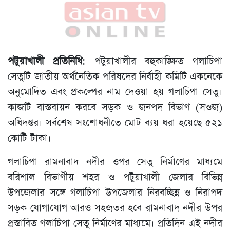
পটুয়াখালী প্রতিনিধি
: পটুয়াখালীর বহুকাঙ্ক্ষিত গলাচিপা
সেতুটি জাতীয় অর্থনৈতিক পরিষদের নির্বাহী কমিটি একনেকে
অনুমোদিত এবং প্রকল্পের নাম দেওয়া হয় গলাচিপা সেতু।
কাজটি বাস্তবায়ন করবে সড়ক ও জনপদ বিভাগ (সওজ)
অধিদপ্তর। সর্বশেষ সংশোধনীতে মোট ব্যয় ধরা হয়েছে ৫২১
কোটি টাকা।
গলাচিপা রামনাবাদ নদীর ওপর সেতু নির্মাণের মাধ্যমে
বরিশাল বিভাগীয় শহর ও পটুয়াখালী জেলার বিভিন্ন
উপজেলার সঙ্গে গলাচিপা উপজেলার নিরবচ্ছিন্ন ও নিরাপদ
সড়ক যোগাযোগ আরও সহজতর হবে রামনাবাদ নদীর উপর
প্রস্তাবিত গলাচিপা সেতু নির্মাণের মাধ্যমে। প্রতিদিন এই নদীর