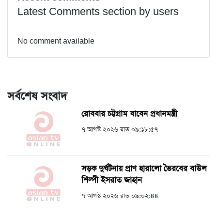
Latest Comments section by users
No comment available
সর্বশেষ সংবাদ
রোববার চট্টগ্রাম যাবেন প্রধানমন্ত্রী
৭ আগস্ট ২০২৬ রাত ০৯:১৮:৫৭
সড়ক দুর্ঘটনায় প্রাণ হারালো ভৈরবের বাউল
শিল্পী ইসরাত জাহান
৭ আগস্ট ২০২৬ রাত ০৯:০২:৪৪