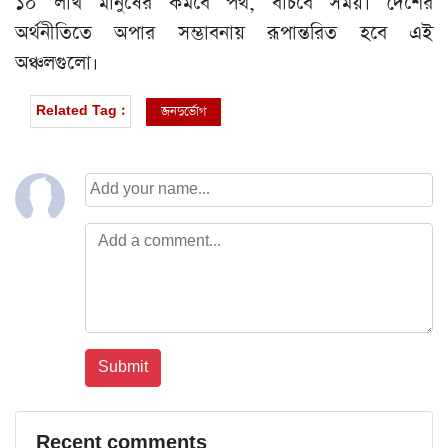
১০ লাখ মানুষের কমবে পথ, বাঁচবে সময়। দেশের
অর্থনীতিতে অপার সম্ভাবনায় রূপান্তরিত হবে এই
অঞ্চলগুলো।
জনদুর্ভোগ
Related Tag :
Recent comments