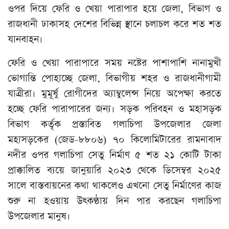
ওপর দিয়ে ফেরি ও খেয়া পারাপার হয়ে জেলা, বিভাগ ও
রাজধানী ঢাকাসহ দেশের বিভিন্ন স্থানে চলাচল করে শত শত
যানবাহন।
ফেরি ও খেয়া পারাপারে সময় নষ্টের পাশাপাশি নানামুখী
ভোগান্তি পোহাচ্ছে জেলা, বিভাগীয় শহর ও রাজধানীগামী
যাত্রীরা। মুমূর্ষু রোগীদের অ্যাম্বুলেন্স নিয়ে অপেক্ষা করতে
হচ্ছে ফেরি পারাপারের জন্য। সড়ক পরিবহন ও মহাসড়ক
বিভাগ কর্তৃক প্রস্তাবিত গলাচিপা উপজেলার জেলা
মহাসড়কের (জেড-৮৮০৬) ৭০ কিলোমিটারের রামনাবাদ
নদীর ওপর গলাচিপা সেতু নির্মাণ ৫ শত ২১ কোটি টাকা
প্রাক্কালিত ব্যয়ে জানুয়ারি ২০২৩ থেকে ডিসেম্বর ২০২৫
সালে বাস্তবায়নের কথা থাকলেও এখনো সেতু নির্মাণের কাজ
শুরু না হওয়ায় উৎকণ্ঠায় দিন পার করছেন গলাচিপা
উপজেলার মানুষ।